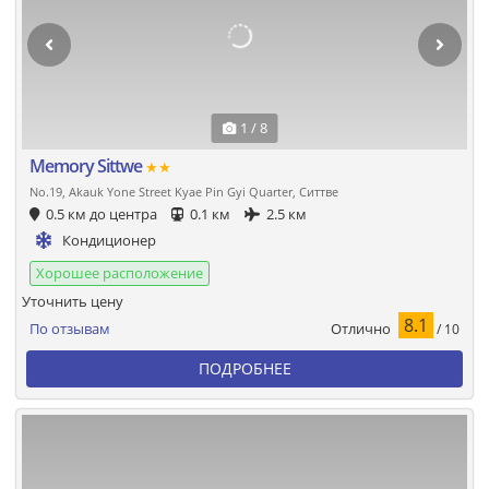
1 / 8
Memory Sittwe
★★
No.19, Akauk Yone Street Kyae Pin Gyi Quarter, Ситтве
0.5 км до центра
0.1 км
2.5 км
Кондиционер
Хорошее расположение
Уточнить цену
8.1
Отлично
По отзывам
/ 10
ПОДРОБНЕЕ