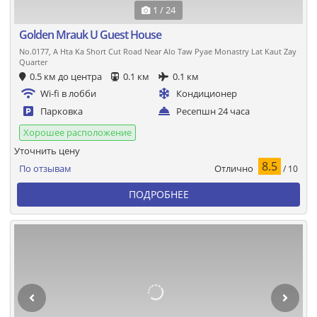
1 / 24
Golden Mrauk U Guest House
No.0177, A Hta Ka Short Cut Road Near Alo Taw Pyae Monastry Lat Kaut Zay
Quarter
0.5 км до центра
0.1 км
0.1 км
Wi-fi в лобби
Кондиционер
Парковка
Ресепшн 24 часа
Хорошее расположение
Уточнить цену
8.5
Отлично
По отзывам
/ 10
ПОДРОБНЕЕ