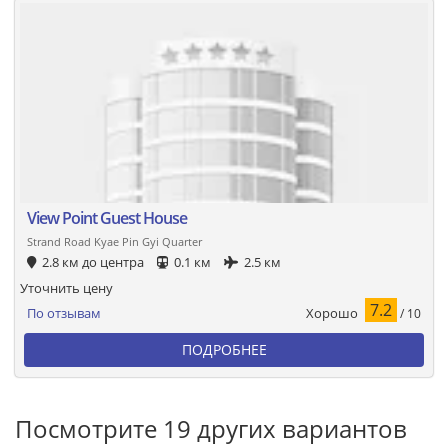
View Point Guest House
Strand Road Kyae Pin Gyi Quarter
2.8 км до центра
0.1 км
2.5 км
Уточнить цену
7.2
Хорошо
По отзывам
/ 10
ПОДРОБНЕЕ
Посмотрите 19 других вариантов