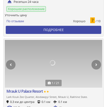
Ресепшн 24 часа
Хорошее расположение
Уточнить цену
7
Хорошо
По отзывам
/ 10
ПОДРОБНЕЕ
1 / 21
Mrauk U Palace Resort
★★
Lark Kouk Zee Quarter, Alodawpyi Street, Mrauk U, Rakhine State.
0.3 км до центра
0.1 км
0.1 км