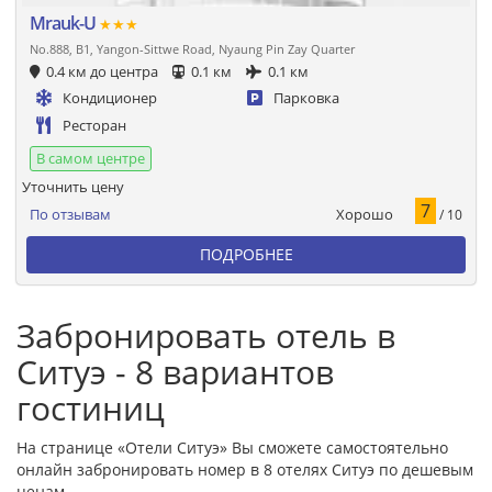
Mrauk-U
★★★
No.888, B1, Yangon-Sittwe Road, Nyaung Pin Zay Quarter
0.4 км до центра
0.1 км
0.1 км
Кондиционер
Парковка
Ресторан
В самом центре
Уточнить цену
7
Хорошо
По отзывам
/ 10
ПОДРОБНЕЕ
Забронировать отель в
Ситуэ - 8 вариантов
гостиниц
На странице «Отели Ситуэ» Вы сможете самостоятельно
онлайн забронировать номер в 8 отелях Ситуэ по дешевым
ценам .