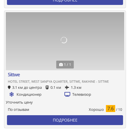
1 / 1
Sittwe
HOTEL STREET, WEST SANPYA QUARTER, SITTWE, RAKHINE - SITTWE
3.1 км до центра
0.1 км
1.3 км
Кондиционер
Телевизор
Уточнить цену
7.6
Хорошо
По отзывам
/ 10
ПОДРОБНЕЕ