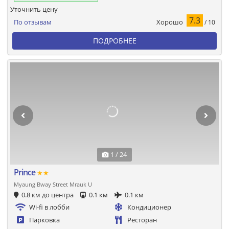
Уточнить цену
7.3
Хорошо
По отзывам
/ 10
ПОДРОБНЕЕ
1 / 24
Prince
★★
Myaung Bway Street Mrauk U
0.8 км до центра
0.1 км
0.1 км
Wi-fi в лобби
Кондиционер
Парковка
Ресторан