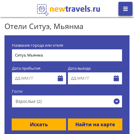
Отели Ситуэ, Мьянма
Название города или отеля
Дата прибытия
Дата выезда
Гости
Взрослые (2)
Искать
Найти на карте