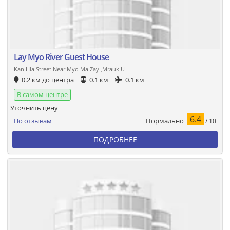
Lay Myo River Guest House
Kan Hla Street Near Myo Ma Zay ,Mrauk U
0.2 км до центра
0.1 км
0.1 км
В самом центре
Уточнить цену
6.4
Нормально
По отзывам
/ 10
ПОДРОБНЕЕ