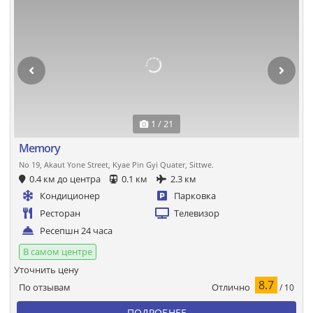
1 / 21
Memory
No 19, Akaut Yone Street, Kyae Pin Gyi Quater, Sittwe.
0.4 км до центра
0.1 км
2.3 км
Кондиционер
Парковка
Ресторан
Телевизор
Ресепшн 24 часа
В самом центре
Уточнить цену
8.7
Отлично
По отзывам
/ 10
ПОДРОБНЕЕ