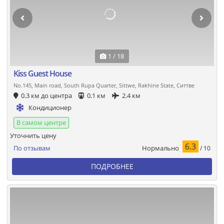
1 / 18
Kiss Guest House
No.145, Main road, South Rupa Quarter, Sittwe, Rakhine State, Ситтве
0.3 км до центра
0.1 км
2.4 км
Кондиционер
В самом центре
Уточнить цену
6.3
Нормально
По отзывам
/ 10
ПОДРОБНЕЕ