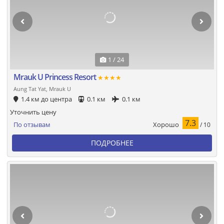
1 / 24
Mrauk U Princess Resort
★★★★
Aung Tat Yat, Mrauk U
1.4 км до центра
0.1 км
0.1 км
Уточнить цену
7.3
Хорошо
По отзывам
/ 10
ПОДРОБНЕЕ