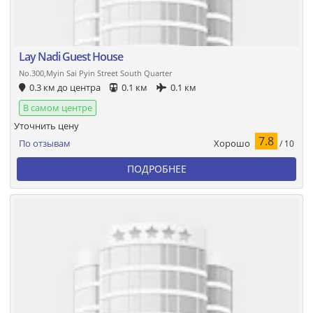
Lay Nadi Guest House
No.300,Myin Sai Pyin Street South Quarter
0.3 км до центра
0.1 км
0.1 км
В самом центре
Уточнить цену
7.8
Хорошо
По отзывам
/ 10
ПОДРОБНЕЕ