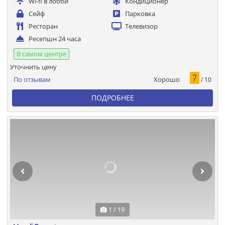
Wi-fi в лобби
Кондиционер
Сейф
Парковка
Ресторан
Телевизор
Ресепшн 24 часа
В самом центре
Уточнить цену
7
Хорошо
По отзывам
/ 10
ПОДРОБНЕЕ
1 / 19