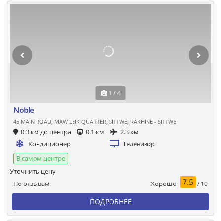
1 / 4
Noble
45 MAIN ROAD, MAW LEIK QUARTER, SITTWE, RAKHINE - SITTWE
0.3 км до центра
0.1 км
2.3 км
Кондиционер
Телевизор
В самом центре
Уточнить цену
7.5
Хорошо
По отзывам
/ 10
ПОДРОБНЕЕ