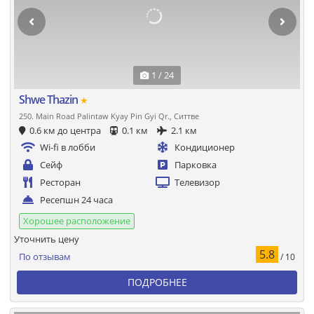
1 / 24
Shwe Thazin
★
250. Main Road Palintaw Kyay Pin Gyi Qr., Ситтве
0.6 км до центра
0.1 км
2.1 км
Wi-fi в лобби
Кондиционер
Сейф
Парковка
Ресторан
Телевизор
Ресепшн 24 часа
Хорошее расположение
Уточнить цену
5.8
По отзывам
/ 10
ПОДРОБНЕЕ