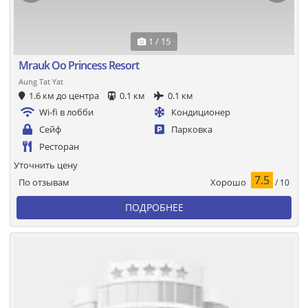
1 / 15
Mrauk Oo Princess Resort
Aung Tat Yat
1.6 км до центра
0.1 км
0.1 км
Wi-fi в лобби
Кондиционер
Сейф
Парковка
Ресторан
Уточнить цену
7.5
Хорошо
По отзывам
/ 10
ПОДРОБНЕЕ