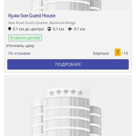
Kyaw Soe Guest House
New Road South Quarter ,Bandoola Bridge
0.1 км до центра
0.1 км
0.1 км
В самом центре
Уточнить цену
7
Хорошо
По отзывам
/ 10
ПОДРОБНЕЕ