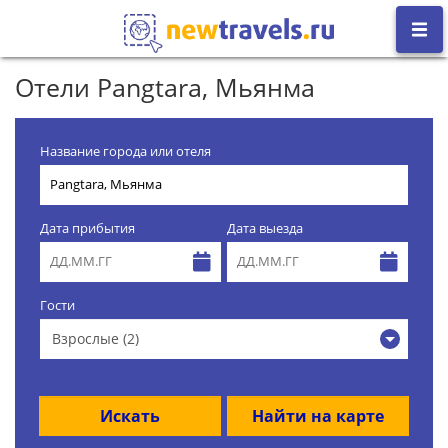
Отели Pangtara, Мьянма
Название города или отеля
Дата прибытия
Дата выезда
Гости
Взрослые (2)
Искать
Найти на карте