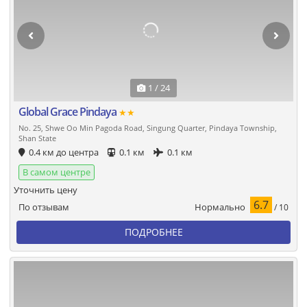
1 / 24
Global Grace Pindaya
★★
No. 25, Shwe Oo Min Pagoda Road, Singung Quarter, Pindaya Township,
Shan State
0.4 км до центра
0.1 км
0.1 км
В самом центре
Уточнить цену
6.7
Нормально
По отзывам
/ 10
ПОДРОБНЕЕ