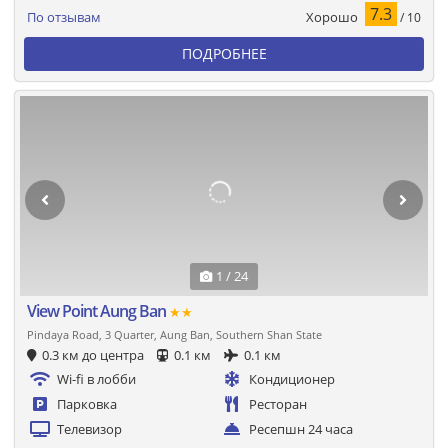
7.3
Хорошо
По отзывам
/ 10
ПОДРОБНЕЕ
1 / 24
View Point Aung Ban
★★
Pindaya Road, 3 Quarter, Aung Ban, Southern Shan State
0.3 км до центра
0.1 км
0.1 км
Wi-fi в лобби
Кондиционер
Парковка
Ресторан
Телевизор
Ресепшн 24 часа