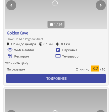
1 / 24
Golden Cave
Shwe Oo Min Pagoda Street
1.2 км до центра
0.1 км
0.1 км
Wi-fi в лобби
Парковка
Ресторан
Телевизор
Уточнить цену
8.2
Отлично
По отзывам
/ 10
ПОДРОБНЕЕ