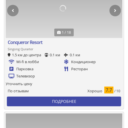
1 / 18
Conqueror Resort
Singong Qurarter
1.5 км до центра
0.1 км
0.1 км
Wi-fi в лобби
Кондиционер
Парковка
Ресторан
Телевизор
Уточнить цену
7.7
Хорошо
По отзывам
/ 10
ПОДРОБНЕЕ