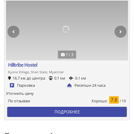
1 / 3
Hilltribe Hostel
Kyone Village, Shan State, Myanmar
16.7 км до центра
0.1 км
0.1 км
Парковка
Ресепшн 24 часа
Уточнить цену
7.8
Хорошо
По отзывам
/ 10
ПОДРОБНЕЕ