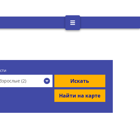
сти
Искать
Взрослые (2)
Найти на карте