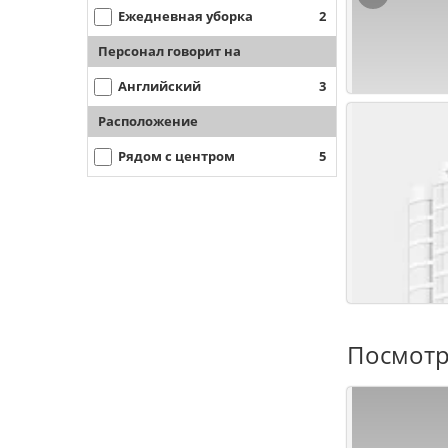
Ежедневная уборка
2
Персонал говорит на
Английский
3
Расположение
Рядом с центром
5
Посмотр