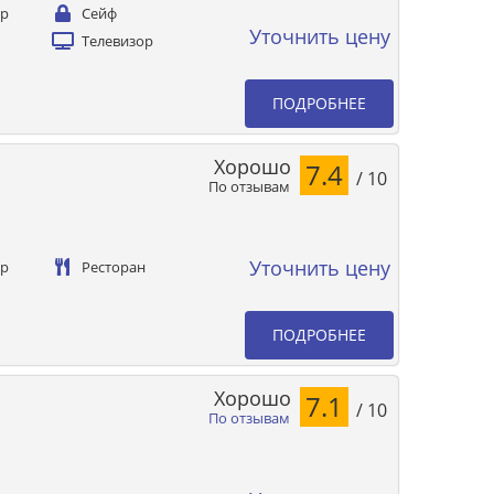
ер
Сейф
Уточнить цену
Телевизор
ПОДРОБНЕЕ
Хорошо
7.4
/ 10
По отзывам
Уточнить цену
ер
Ресторан
ПОДРОБНЕЕ
Хорошо
7.1
/ 10
По отзывам