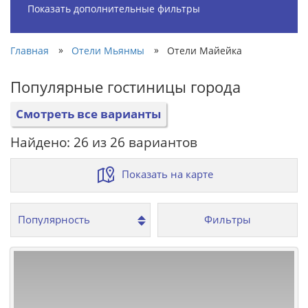
Показать дополнительные фильтры
»
»
Главная
Отели Мьянмы
Отели Майейка
Популярные гостиницы города
Смотреть все варианты
Найдено: 26 из 26 вариантов
Показать на карте
Фильтры