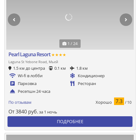
1 / 24
Pearl Laguna Resort
★★★★
Laguna St Yebone Road, Мьей
1.5 км до центра
0.1 км
1.8 км
Wi-fi в лобби
Кондиционер
Парковка
Ресторан
Ресепшн 24 часа
7.3
Хорошо
По отзывам
/ 10
От
3840
руб.
за 1 ночь
ПОДРОБНЕЕ