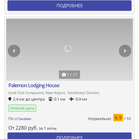
ПОДРОБНЕЕ
1 / 17
Palemon Lodging House
Gold Club Compound, Near Airport, Tanintharyi Division
2.4 км до центра
0.1 км
0.9 км
Низкая цена
6.9
Нормально
По отзывам
/ 10
От
2280
руб.
за 1 ночь
ПОДРОБНЕЕ