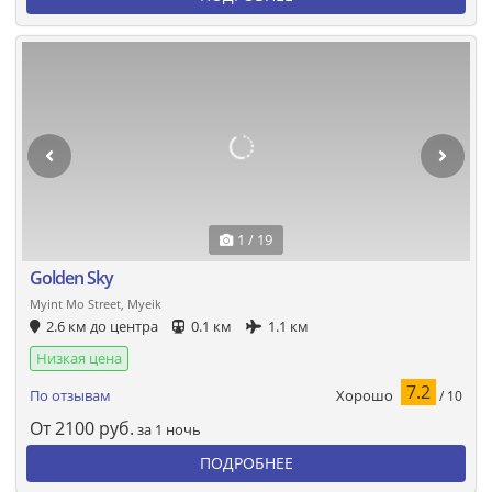
1 / 19
Golden Sky
Myint Mo Street, Myeik
2.6 км до центра
0.1 км
1.1 км
Низкая цена
7.2
Хорошо
По отзывам
/ 10
От
2100
руб.
за 1 ночь
ПОДРОБНЕЕ