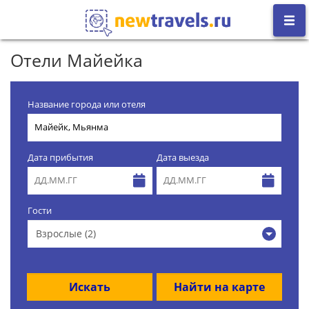
Отели Майейка
Название города или отеля
Дата прибытия
Дата выезда
Гости
Взрослые (2)
Искать
Найти на карте