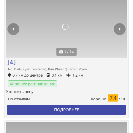
1 / 14
J & J
No.114A, Kyan Taw Road, Kan Phyar Quarter, Myeik
0.7 км до центра
0.1 км
1.2 км
Хорошее расположение
Уточнить цену
7.4
Хорошо
По отзывам
/ 10
ПОДРОБНЕЕ