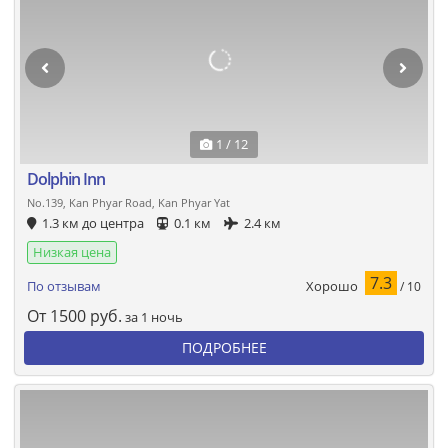
1 / 12
Dolphin Inn
No.139, Kan Phyar Road, Kan Phyar Yat
1.3 км до центра
0.1 км
2.4 км
Низкая цена
7.3
Хорошо
По отзывам
/ 10
От
1500
руб.
за 1 ночь
ПОДРОБНЕЕ