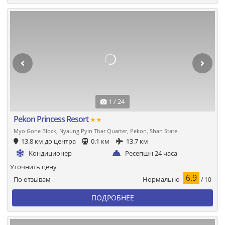
1 / 24
Pekon Princess Resort
★★
Myo Gone Block, Nyaung Pyin Thar Quarter, Pekon, Shan State
13.8 км до центра
0.1 км
13.7 км
Кондиционер
Ресепшн 24 часа
Уточнить цену
6.9
Нормально
По отзывам
/ 10
ПОДРОБНЕЕ