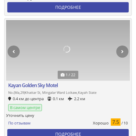
ПОДРОБНЕЕ
1 / 22
Kayan Golden Sky Motel
No.(Ma,29)Khattar St, Mingalar Ward Loikaw,Kayah State
0.4 км до центра
0.1 км
2.2 км
В самом центре
Уточнить цену
7.5
Хорошо
По отзывам
/ 10
ПОДРОБНЕЕ