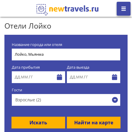
Отели Лойко
Название города или отеля
Дата прибытия
Дата выезда
Гости
Взрослые (2)
Искать
Найти на карте