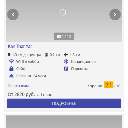
1 / 10
Kan Thar Yar
1.9 км до центра
0.1 км
1.3 км
Wi-fi в лобби
Кондиционер
Сейф
Парковка
Ресепшн 24 часа
7.1
Хорошо
По отзывам
/ 10
От
2820
руб.
за 1 ночь
ПОДРОБНЕЕ