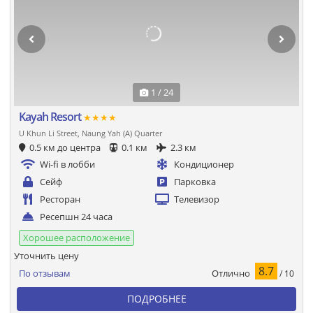
1 / 24
Kayah Resort
★★★★
U Khun Li Street, Naung Yah (A) Quarter
0.5 км до центра
0.1 км
2.3 км
Wi-fi в лобби
Кондиционер
Сейф
Парковка
Ресторан
Телевизор
Ресепшн 24 часа
Хорошее расположение
Уточнить цену
8.7
Отлично
По отзывам
/ 10
ПОДРОБНЕЕ