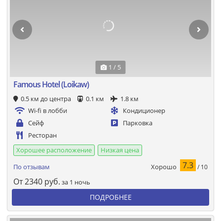
1 / 5
Famous Hotel (Loikaw)
0.5 км до центра
0.1 км
1.8 км
Wi-fi в лобби
Кондиционер
Сейф
Парковка
Ресторан
Хорошее расположение
Низкая цена
7.3
Хорошо
По отзывам
/ 10
От
2340
руб.
за 1 ночь
ПОДРОБНЕЕ