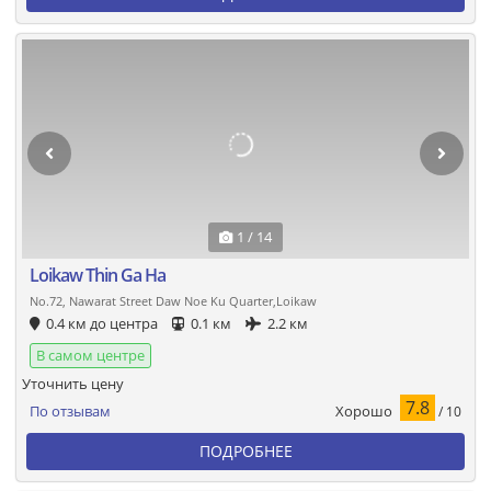
1 / 14
Loikaw Thin Ga Ha
No.72, Nawarat Street Daw Noe Ku Quarter,Loikaw
0.4 км до центра
0.1 км
2.2 км
В самом центре
Уточнить цену
7.8
Хорошо
По отзывам
/ 10
ПОДРОБНЕЕ