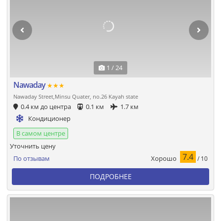
1 / 24
Nawaday
★★★
Nawaday Street,Minsu Quater, no.26 Kayah state
0.4 км до центра
0.1 км
1.7 км
Кондиционер
В самом центре
Уточнить цену
7.4
Хорошо
По отзывам
/ 10
ПОДРОБНЕЕ