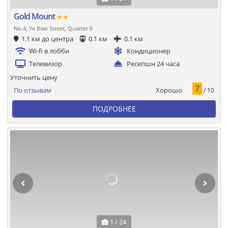
Gold Mount
★★
No.4, Ye Baw Street, Quarter 6
1.1 км до центра
0.1 км
0.1 км
Wi-fi в лобби
Кондиционер
Телевизор
Ресепшн 24 часа
Уточнить цену
7
Хорошо
По отзывам
/ 10
ПОДРОБНЕЕ
1 / 24