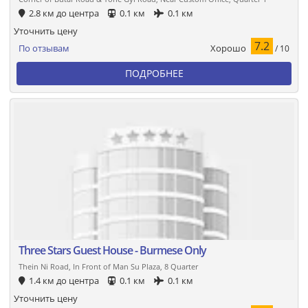
2.8 км до центра
0.1 км
0.1 км
Уточнить цену
7.2
Хорошо
По отзывам
/ 10
ПОДРОБНЕЕ
Three Stars Guest House - Burmese Only
Thein Ni Road, In Front of Man Su Plaza, 8 Quarter
1.4 км до центра
0.1 км
0.1 км
Уточнить цену