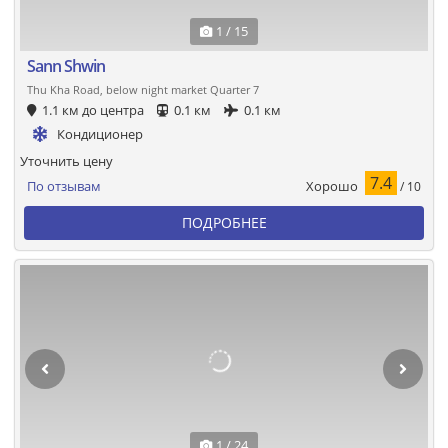
1 / 15
Sann Shwin
Thu Kha Road, below night market Quarter 7
1.1 км до центра
0.1 км
0.1 км
Кондиционер
Уточнить цену
7.4
Хорошо
По отзывам
/ 10
ПОДРОБНЕЕ
1 / 24