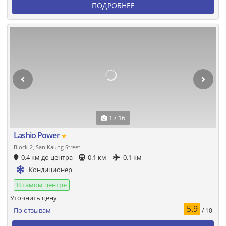
ПОДРОБНЕЕ
1 / 16
Lashio Power
★
Block-2, San Kaung Street
0.4 км до центра
0.1 км
0.1 км
Кондиционер
В самом центре
Уточнить цену
5.9
По отзывам
/ 10