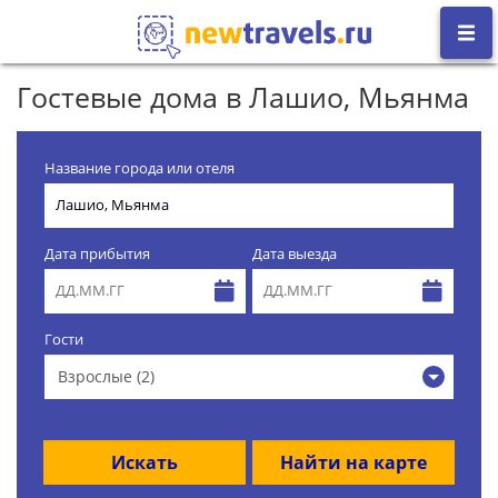
Гостевые дома в Лашио, Мьянма
Название города или отеля
Дата прибытия
Дата выезда
Гости
Взрослые (2)
Искать
Найти на карте