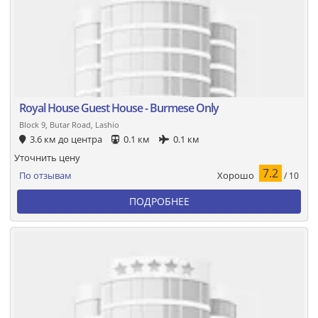
Royal House Guest House - Burmese Only
Block 9, Butar Road, Lashio
3.6 км до центра
0.1 км
0.1 км
Уточнить цену
7.2
Хорошо
По отзывам
/ 10
ПОДРОБНЕЕ