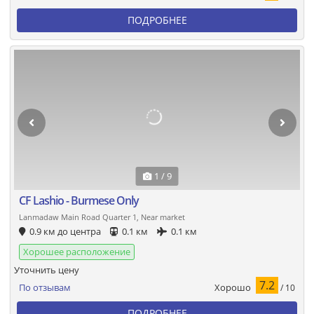
ПОДРОБНЕЕ
1 / 9
CF Lashio - Burmese Only
Lanmadaw Main Road Quarter 1, Near market
0.9 км до центра
0.1 км
0.1 км
Хорошее расположение
Уточнить цену
7.2
Хорошо
По отзывам
/ 10
ПОДРОБНЕЕ