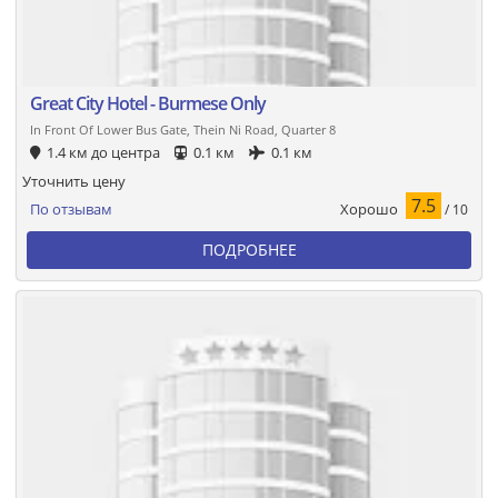
Great City Hotel - Burmese Only
In Front Of Lower Bus Gate, Thein Ni Road, Quarter 8
1.4 км до центра
0.1 км
0.1 км
Уточнить цену
7.5
Хорошо
По отзывам
/ 10
ПОДРОБНЕЕ