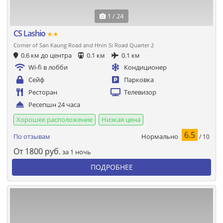
1 / 24
CS Lashio
★★
Corner of San Kaung Road and Hnin Si Road Quarter 2
0.6 км до центра
0.1 км
0.1 км
Wi-fi в лобби
Кондиционер
Сейф
Парковка
Ресторан
Телевизор
Ресепшн 24 часа
Хорошее расположение
Низкая цена
6.5
Нормально
По отзывам
/ 10
От
1800
руб.
за 1 ночь
ПОДРОБНЕЕ