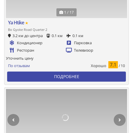
1 / 17
Ya Htike
★
Bo Gyoke Road Quarter 2
3.2 км до центра
0.1 км
0.1 км
Кондиционер
Парковка
Ресторан
Телевизор
Уточнить цену
7.1
Хорошо
По отзывам
/ 10
ПОДРОБНЕЕ