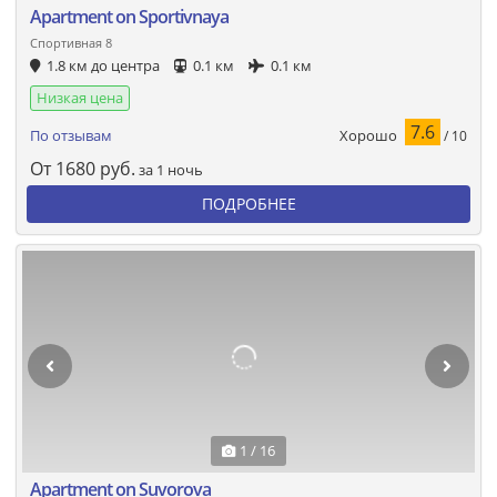
Apartment on Sportivnaya
Спортивная 8
1.8 км до центра
0.1 км
0.1 км
Низкая цена
7.6
Хорошо
По отзывам
/ 10
От
1680
руб.
за 1 ночь
ПОДРОБНЕЕ
1 / 16
Apartment on Suvorova