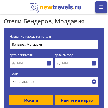
Отели Бендеров, Молдавия
Название города или отеля
Дата прибытия
Дата выезда
Гости
Взрослые (2)
Искать
Найти на карте