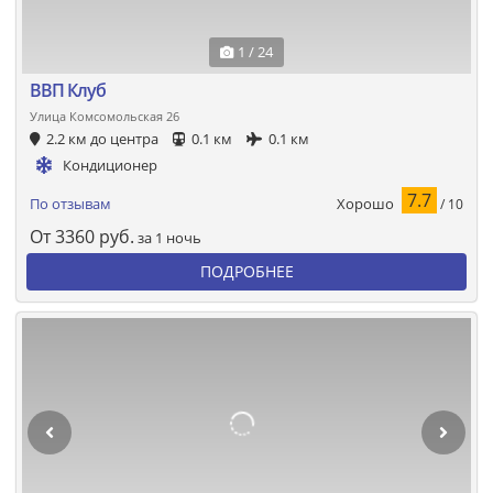
1 / 24
ВВП Клуб
Улица Комсомольская 26
2.2 км до центра
0.1 км
0.1 км
Кондиционер
7.7
Хорошо
По отзывам
/ 10
От
3360
руб.
за 1 ночь
ПОДРОБНЕЕ