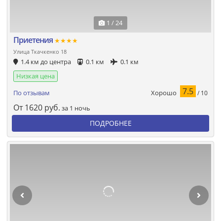
1 / 24
Приетения
★★★★
Улица Ткачкенко 18
1.4 км до центра
0.1 км
0.1 км
Низкая цена
7.5
Хорошо
По отзывам
/ 10
От
1620
руб.
за 1 ночь
ПОДРОБНЕЕ