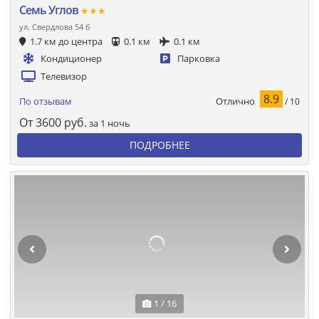
Семь Углов
★★★
ул. Свердлова 54 б
1.7 км до центра
0.1 км
0.1 км
Кондиционер
Парковка
Телевизор
8.9
Отлично
По отзывам
/ 10
От
3600
руб.
за 1 ночь
ПОДРОБНЕЕ
1 / 16