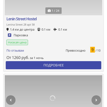
1 / 24
Lenin Street Hostel
Lenina Street 28 apt 58
1.4 км до центра
0.1 км
0.1 км
Парковка
Низкая цена
9
Превосходно
По отзывам
/ 10
От
1260
руб.
за 1 ночь
ПОДРОБНЕЕ