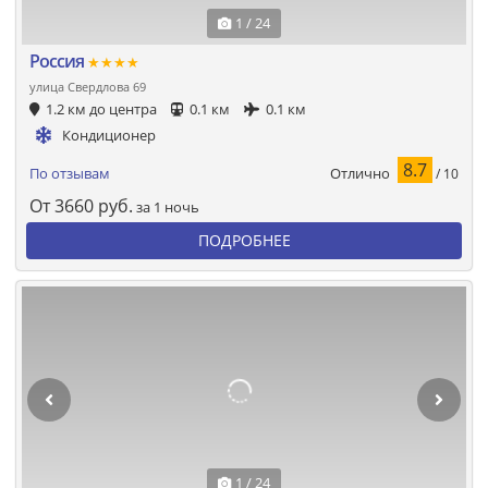
1 / 24
Россия
★★★★
улица Свердлова 69
1.2 км до центра
0.1 км
0.1 км
Кондиционер
8.7
Отлично
По отзывам
/ 10
От
3660
руб.
за 1 ночь
ПОДРОБНЕЕ
1 / 24