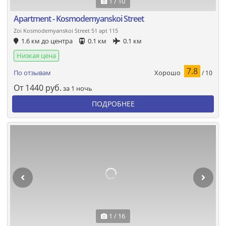
1 / 10
Apartment - Kosmodemyanskoi Street
Zoi Kosmodemyanskoi Street 51 apt 115
1.6 км до центра
0.1 км
0.1 км
Низкая цена
7.8
Хорошо
По отзывам
/ 10
От
1440
руб.
за 1 ночь
ПОДРОБНЕЕ
1 / 16