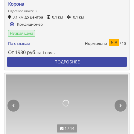
Корона
Одесское шоссе 3
3.1 км до центра
0.1 км
0.1 км
Кондиционер
Низкая цена
6.8
Нормально
По отзывам
/ 10
От
1980
руб.
за 1 ночь
ПОДРОБНЕЕ
1 / 14