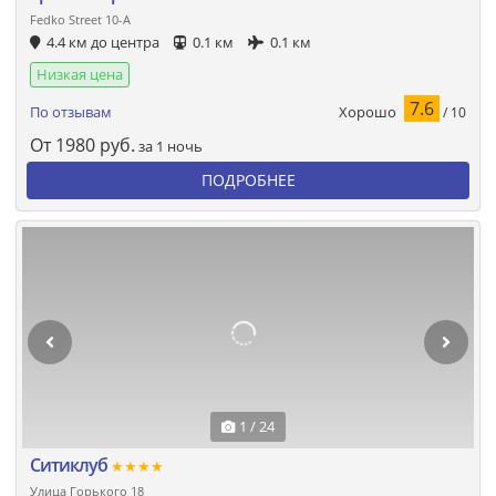
Fedko Street 10-А
4.4 км до центра
0.1 км
0.1 км
Низкая цена
7.6
Хорошо
По отзывам
/ 10
От
1980
руб.
за 1 ночь
ПОДРОБНЕЕ
1 / 24
Ситиклуб
★★★★
Улица Горького 18