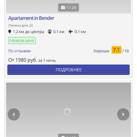
1 / 24
Apartament in Bender
Ленина дом 22
1.2 км до центра
0.1 км
0.1 км
Низкая цена
7.1
Хорошо
По отзывам
/ 10
От
1980
руб.
за 1 ночь
ПОДРОБНЕЕ