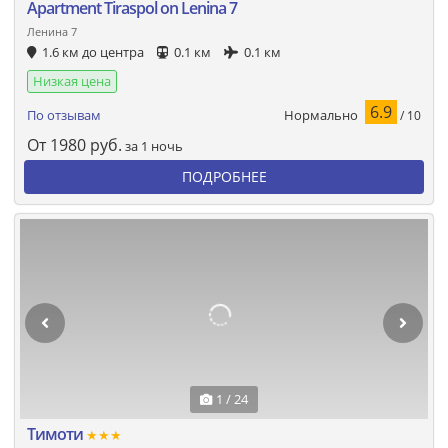
Apartment Tiraspol on Lenina 7
Ленина 7
1.6 км до центра
0.1 км
0.1 км
Низкая цена
6.9
Нормально
По отзывам
/ 10
От
1980
руб.
за 1 ночь
ПОДРОБНЕЕ
1 / 24
Тимоти
★★★