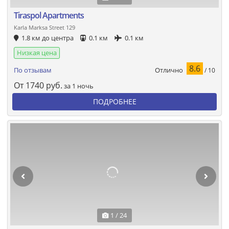
Tiraspol Apartments
Karla Marksa Street 129
1.8 км до центра
0.1 км
0.1 км
Низкая цена
8.6
Отлично
По отзывам
/ 10
От
1740
руб.
за 1 ночь
ПОДРОБНЕЕ
1 / 24