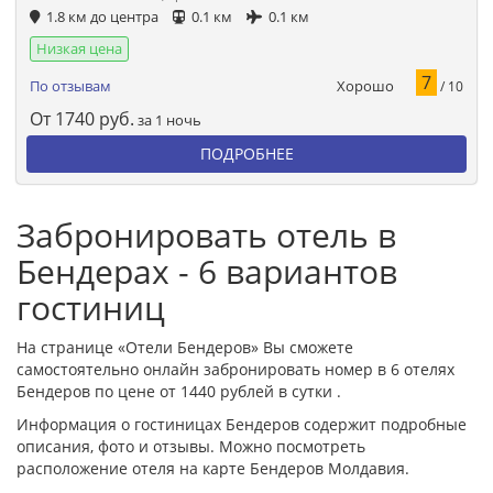
1.8 км до центра
0.1 км
0.1 км
Низкая цена
7
Хорошо
По отзывам
/ 10
От
1740
руб.
за 1 ночь
ПОДРОБНЕЕ
Забронировать отель в
Бендерах - 6 вариантов
гостиниц
На странице «Отели Бендеров» Вы сможете
самостоятельно онлайн забронировать номер в 6 отелях
Бендеров по цене от 1440 рублей в сутки .
Информация о гостиницах Бендеров содержит подробные
описания, фото и отзывы. Можно посмотреть
расположение отеля на карте Бендеров Молдавия.