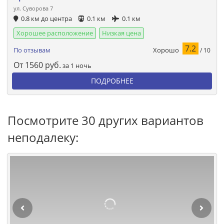
ул. Суворова 7
0.8 км до центра
0.1 км
0.1 км
Хорошее расположение
Низкая цена
7.2
Хорошо
По отзывам
/ 10
От
1560
руб.
за 1 ночь
ПОДРОБНЕЕ
Посмотрите 30 других вариантов
неподалеку: