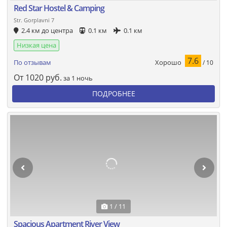
Red Star Hostel & Camping
Str. Gorplavni 7
2.4 км до центра
0.1 км
0.1 км
Низкая цена
7.6
Хорошо
По отзывам
/ 10
От
1020
руб.
за 1 ночь
ПОДРОБНЕЕ
1 / 11
Spacious Apartment River View