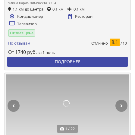
Улица Карла Либкнехта 395 A
1.1 км до центра
0.1 км
0.1 км
Кондиционер
Ресторан
Телевизор
Низкая цена
8.1
Отлично
По отзывам
/ 10
От
1740
руб.
за 1 ночь
ПОДРОБНЕЕ
1 / 22