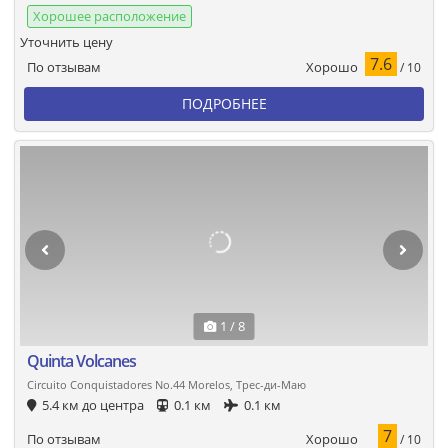
Хорошее расположение
Уточнить цену
7.6
Хорошо
По отзывам
/ 10
ПОДРОБНЕЕ
1 / 8
Quinta Volcanes
Circuito Conquistadores No.44 Morelos, Трес-ди-Маю
5.4 км до центра
0.1 км
0.1 км
7
Хорошо
По отзывам
/ 10