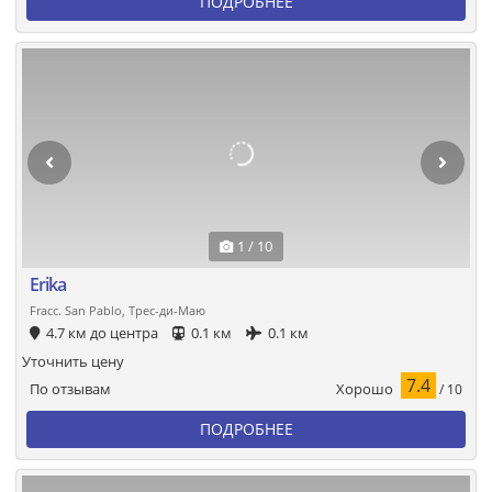
ПОДРОБНЕЕ
1 / 10
Erika
Fracc. San Pablo, Трес-ди-Маю
4.7 км до центра
0.1 км
0.1 км
Уточнить цену
7.4
Хорошо
По отзывам
/ 10
ПОДРОБНЕЕ