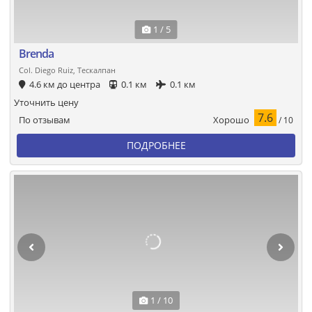
1 / 5
Brenda
Col. Diego Ruiz, Тескалпан
4.6 км до центра
0.1 км
0.1 км
Уточнить цену
7.6
Хорошо
По отзывам
/ 10
ПОДРОБНЕЕ
1 / 10