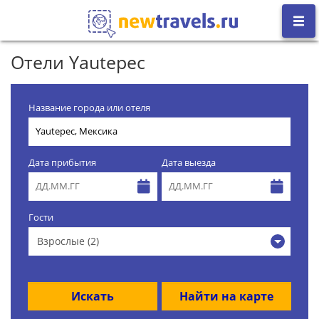
Отели Yautepec
Название города или отеля
Дата прибытия
Дата выезда
Гости
Взрослые (2)
Искать
Найти на карте