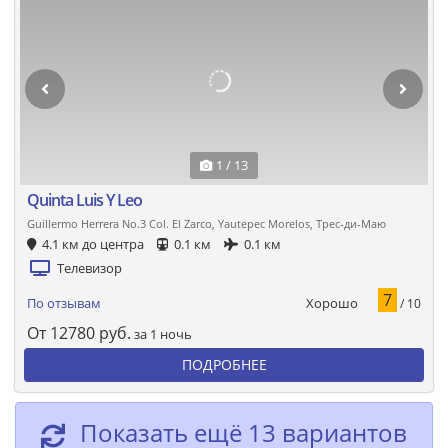
1 / 13
Quinta Luis Y Leo
Guillermo Herrera No.3 Col. El Zarco, Yautepec Morelos, Трес-ди-Маю
4.1 км до центра
0.1 км
0.1 км
Телевизор
7
Хорошо
По отзывам
/ 10
От
12780
руб.
за 1 ночь
ПОДРОБНЕЕ
Показать ещё 13 вариантов