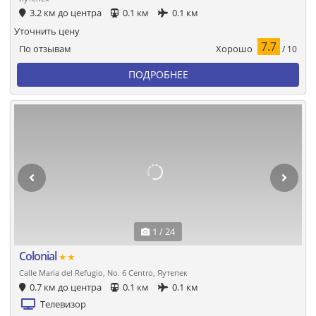
3.2 км до центра
0.1 км
0.1 км
Уточнить цену
7.7
Хорошо
По отзывам
/ 10
ПОДРОБНЕЕ
1 / 24
Colonial
★★
Calle Maria del Refugio, No. 6 Centro, Яутепек
0.7 км до центра
0.1 км
0.1 км
Телевизор