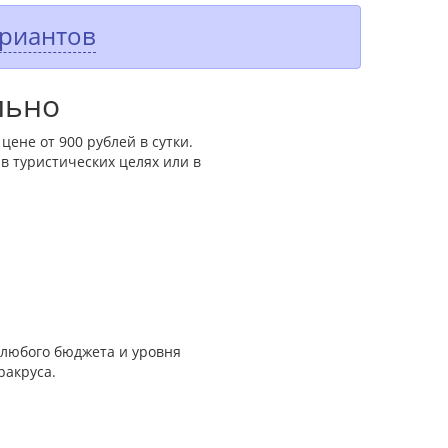
ариантов
льно
цене от 900 рублей в сутки.
 туристических целях или в
 любого бюджета и уровня
ракруса.