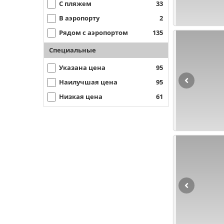
С пляжем
33
В аэропорту
2
Рядом с аэропортом
135
Специальные
Указана цена
95
Наилучшая цена
95
Низкая цена
61