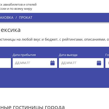
к авиабилетов и отелей
ссии и по всему миру
РАХОВКА
/
ПРОКАТ
Мексика
гостиницы на любой вкус и бюджет, с рейтингами, описаниями,
Дата прибытия
Дата выезда
Го
ные гостиницы города