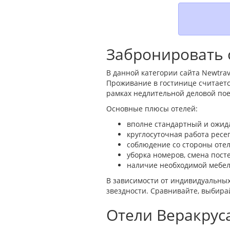
Забронировать 
В данной категории сайта Newtrav
Проживание в гостинице считаетс
рамках недлительной деловой пое
Основные плюсы отелей:
вполне стандартный и ожида
круглосуточная работа ресе
соблюдение со стороны оте
уборка номеров, смена пост
наличие необходимой мебел
В зависимости от индивидуальных
звездности. Сравнивайте, выбира
Отели Веракрус