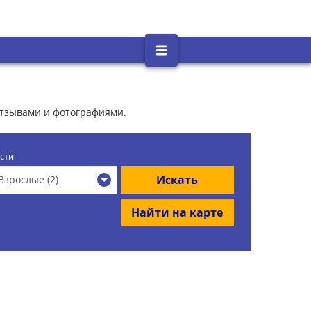
 отзывами и фотографиями.
сти
Искать
Взрослые (2)
Найти на карте