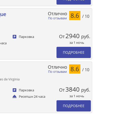
Отлично
que
8.6
/ 10
По отзывам
2940
От
руб.
Парковка
за 1 ночь
часа
ПОДРОБНЕЕ
Отлично
8.6
/ 10
По отзывам
es de Virginia
3840
От
руб.
Парковка
за 1 ночь
Ресепшн 24 часа
ПОДРОБНЕЕ