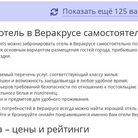
Показать ещё 125 в
отель в Веракрусе самостояте
els можно забронировать отель в Веракрусе самостоятельно по 
я основным вариантом размещения гостей города, прибывших в
здки.
емый перечень услуг, соответствующий классу жилья;
пшен и возможность заезда/выезда в любое удобное время;
льеров требований безопасности по отношению к постояльцам;
ельного белья и полотенец;
и и предметов для удобного проживания.
 потребностей в Веракрусе всегда можно найти хороший отель
йте и бронируйте онлайн понравившиеся именно Вам отели Ве
а – цены и рейтинги