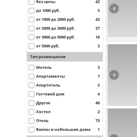
без цены
42
до 1000 руб.
5
от 1000 до 2000 руб.
42
от 2000 до 3000 руб.
27
от 3000 до 5000 руб.
18
от 5000 руб.
3
Тип размещения
Мотель
3
Апартаменты
7
Апартотель
2
Гостевой дом
4
Другое
46
Хостел
2
Отель
73
Виллы и небольшие дома
1