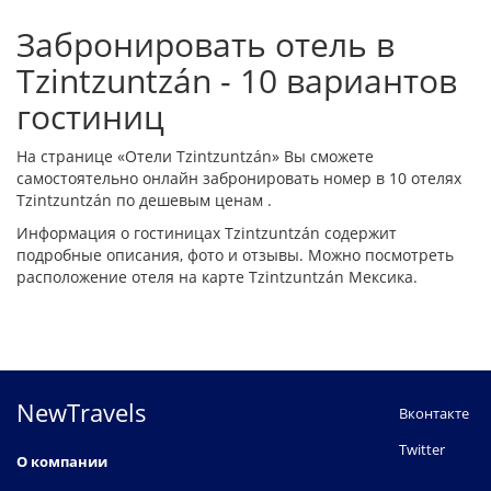
Забронировать отель в
Tzintzuntzán - 10 вариантов
гостиниц
На странице «Отели Tzintzuntzán» Вы сможете
самостоятельно онлайн забронировать номер в 10 отелях
Tzintzuntzán по дешевым ценам .
Информация о гостиницах Tzintzuntzán содержит
подробные описания, фото и отзывы. Можно посмотреть
расположение отеля на карте Tzintzuntzán Мексика.
NewTravels
Вконтакте
Twitter
О компании