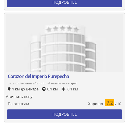
ПОДРОБНЕЕ
Corazon del Imperio Purepecha
Lazaro Cardenas s/n Junto al muelle municipal
1 км до центра
0.1 км
0.1 км
Уточнить цену
7.2
Хорошо
По отзывам
/ 10
ПОДРОБНЕЕ