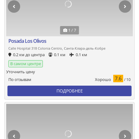
1 / 7
Posada Los Olivos
Calle Hospital 318 Colonia Centro, Санта-Клара-дель-Кобре
0.2 км до центра
0.1 км
0.1 км
В самом центре
Уточнить цену
7.6
Хорошо
По отзывам
/ 10
ПОДРОБНЕЕ