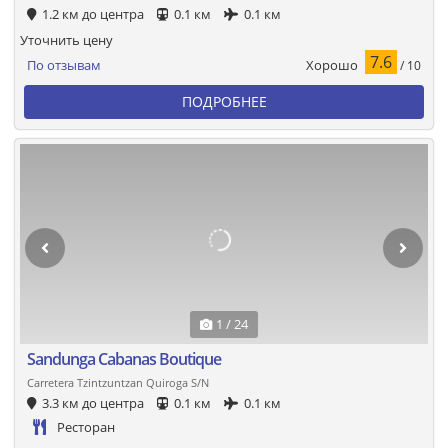
1.2 км до центра
0.1 км
0.1 км
Уточнить цену
7.6
Хорошо
По отзывам
/ 10
ПОДРОБНЕЕ
1 / 24
Sandunga Cabanas Boutique
Carretera Tzintzuntzan Quiroga S/N
3.3 км до центра
0.1 км
0.1 км
Ресторан