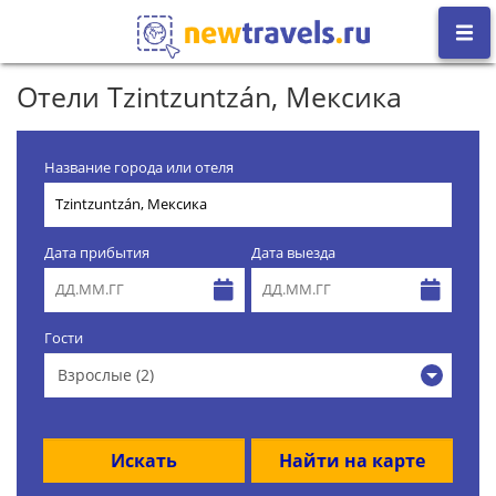
Отели Tzintzuntzán, Мексика
Название города или отеля
Дата прибытия
Дата выезда
Гости
Взрослые (2)
Искать
Найти на карте