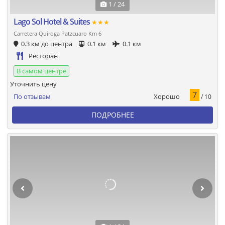
1 / 24
Lago Sol Hotel & Suites
★★★
Carretera Quiroga Patzcuaro Km 6
0.3 км до центра
0.1 км
0.1 км
Ресторан
В самом центре
Уточнить цену
7
Хорошо
По отзывам
/ 10
ПОДРОБНЕЕ