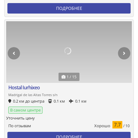
ПОДРОБНЕЕ
1 / 15
Hostal Iurhixeo
Madrigal de las Altas Torres s/n
0.2 км до центра
0.1 км
0.1 км
В самом центре
Уточнить цену
7.7
Хорошо
По отзывам
/ 10
ПОДРОБНЕЕ