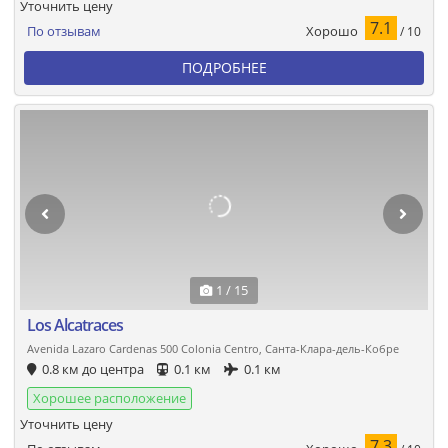
Уточнить цену
7.1
Хорошо
По отзывам
/ 10
ПОДРОБНЕЕ
1 / 15
Los Alcatraces
Avenida Lazaro Cardenas 500 Colonia Centro, Санта-Клара-дель-Кобре
0.8 км до центра
0.1 км
0.1 км
Хорошее расположение
Уточнить цену
7.3