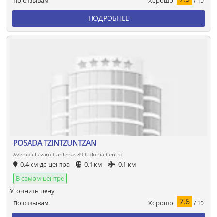
Хорошо
По отзывам
/ 10
ПОДРОБНЕЕ
POSADA TZINTZUNTZAN
Avenida Lazaro Cardenas 89 Colonia Centro
0.4 км до центра
0.1 км
0.1 км
В самом центре
Уточнить цену
7.6
Хорошо
По отзывам
/ 10