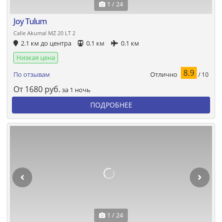
1 / 24
Joy Tulum
Calle Akumal MZ 20 LT 2
2.1 км до центра
0.1 км
0.1 км
Низкая цена
8.9
Отлично
По отзывам
/ 10
От
1680
руб.
за 1 ночь
ПОДРОБНЕЕ
1 / 24