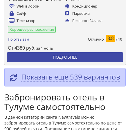
Wi-fi в лобби
Кондиционер
Сейф
Парковка
Телевизор
Ресепшн 24 часа
Хорошее расположение
8.8
Отлично
По отзывам
/ 10
От
4380
руб.
за 1 ночь
ПОДРОБНЕЕ
Показать ещё 539 вариантов
Забронировать отель в
Тулуме самостоятельно
В данной категории сайта Newtravels можно
забронировать отель в Тулуме самостоятельно по цене от
900 рублей в сутки. Проживание в гостинице считается