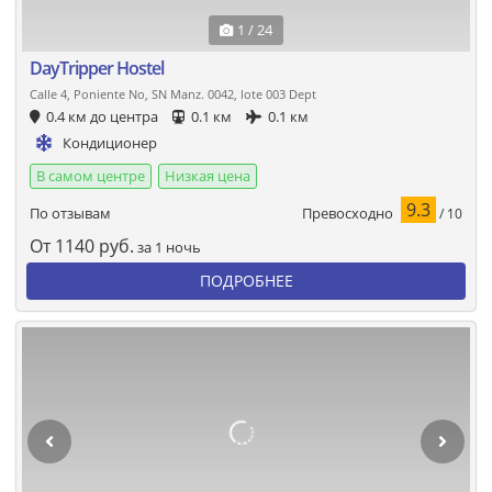
1 / 24
DayTripper Hostel
Calle 4, Poniente No, SN Manz. 0042, lote 003 Dept
0.4 км до центра
0.1 км
0.1 км
Кондиционер
В самом центре
Низкая цена
9.3
Превосходно
По отзывам
/ 10
От
1140
руб.
за 1 ночь
ПОДРОБНЕЕ