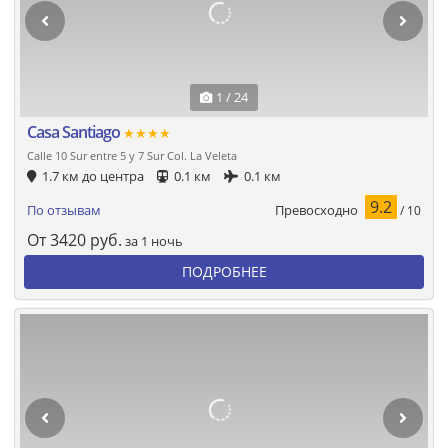
1 / 24
Casa Santiago
★★★★
Calle 10 Sur entre 5 y 7 Sur Col. La Veleta
1.7 км до центра
0.1 км
0.1 км
9.2
Превосходно
По отзывам
/ 10
От
3420
руб.
за 1 ночь
ПОДРОБНЕЕ