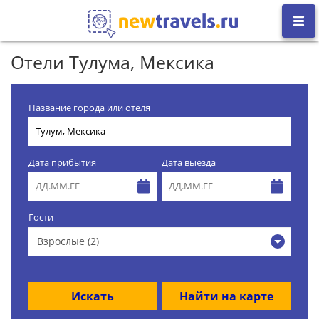
Отели Тулума, Мексика
Название города или отеля
Дата прибытия
Дата выезда
Гости
Взрослые (2)
Искать
Найти на карте