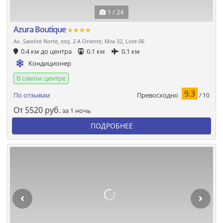
1 / 24
Azura Boutique
★★★★
Av. Satelite Norte, esq. 2 A Oriente, Mza 32, Lote 06
0.4 км до центра
0.1 км
0.1 км
Кондиционер
В самом центре
9.3
Превосходно
По отзывам
/ 10
От
5520
руб.
за 1 ночь
ПОДРОБНЕЕ