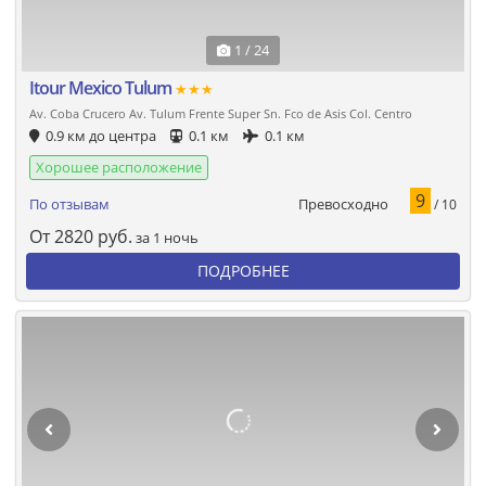
1 / 24
Itour Mexico Tulum
★★★
Av. Coba Crucero Av. Tulum Frente Super Sn. Fco de Asis Col. Centro
0.9 км до центра
0.1 км
0.1 км
Хорошее расположение
9
Превосходно
По отзывам
/ 10
От
2820
руб.
за 1 ночь
ПОДРОБНЕЕ