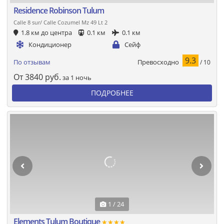
Residence Robinson Tulum
Calle 8 sur/ Calle Cozumel Mz 49 Lt 2
1.8 км до центра
0.1 км
0.1 км
Кондиционер
Сейф
9.3
Превосходно
По отзывам
/ 10
От
3840
руб.
за 1 ночь
ПОДРОБНЕЕ
1 / 24
Elements Tulum Boutique
★★★★