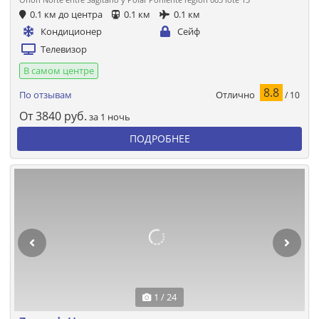
0.1 км до центра
0.1 км
0.1 км
Кондиционер
Сейф
Телевизор
В самом центре
8.8
Отлично
По отзывам
/ 10
От
3840
руб.
за 1 ночь
ПОДРОБНЕЕ
1 / 24