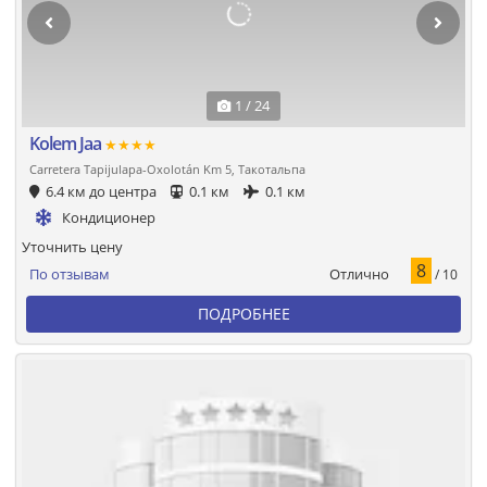
1 / 24
Kolem Jaa
★★★★
Carretera Tapijulapa-Oxolotán Km 5, Такотальпа
6.4 км до центра
0.1 км
0.1 км
Кондиционер
Уточнить цену
8
Отлично
По отзывам
/ 10
ПОДРОБНЕЕ