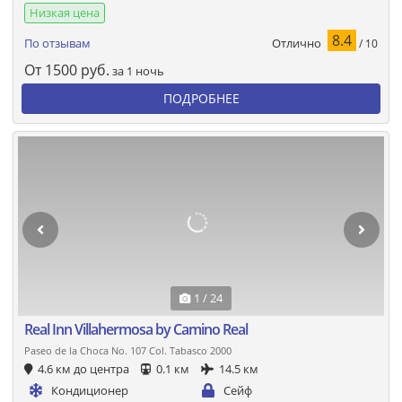
Низкая цена
8.4
Отлично
По отзывам
/ 10
От
1500
руб.
за 1 ночь
ПОДРОБНЕЕ
1 / 24
Real Inn Villahermosa by Camino Real
Paseo de la Choca No. 107 Col. Tabasco 2000
4.6 км до центра
0.1 км
14.5 км
Кондиционер
Сейф