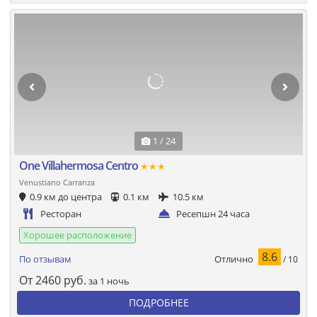
1 / 24
One Villahermosa Centro
★★★
Venustiano Carranza
0.9 км до центра
0.1 км
10.5 км
Ресторан
Ресепшн 24 часа
Хорошее расположение
8.6
Отлично
По отзывам
/ 10
От
2460
руб.
за 1 ночь
ПОДРОБНЕЕ