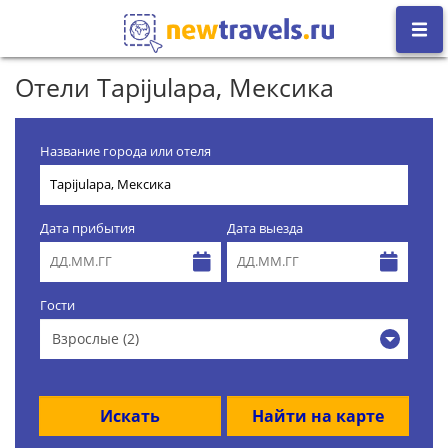
Отели Tapijulapa, Мексика
Название города или отеля
Дата прибытия
Дата выезда
Гости
Взрослые (2)
Искать
Найти на карте