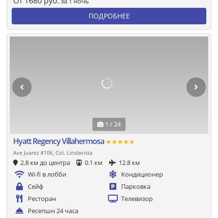
От
1680
руб.
за 1 ночь
ПОДРОБНЕЕ
1 / 24
Hyatt Regency Villahermosa
★★★★★
Ave Juarez #106, Col. Lindavista
2.8 км до центра
0.1 км
12.8 км
Wi-fi в лобби
Кондиционер
Сейф
Парковка
Ресторан
Телевизор
Ресепшн 24 часа