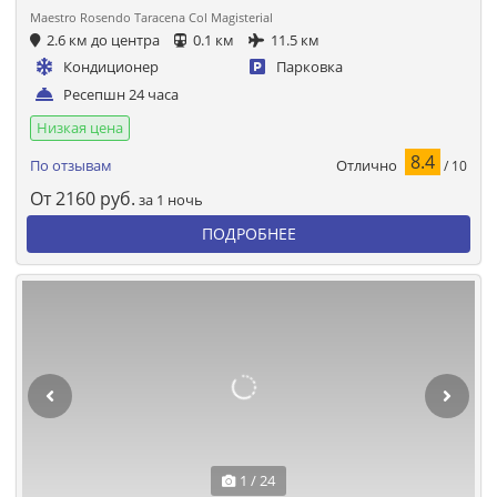
Maestro Rosendo Taracena Col Magisterial
2.6 км до центра
0.1 км
11.5 км
Кондиционер
Парковка
Ресепшн 24 часа
Низкая цена
8.4
Отлично
По отзывам
/ 10
От
2160
руб.
за 1 ночь
ПОДРОБНЕЕ
1 / 24