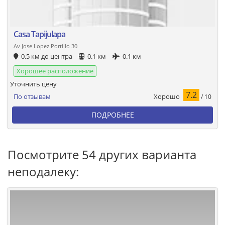
Casa Tapijulapa
Av Jose Lopez Portillo 30
0.5 км до центра
0.1 км
0.1 км
Хорошее расположение
Уточнить цену
7.2
Хорошо
По отзывам
/ 10
ПОДРОБНЕЕ
Посмотрите 54 других варианта
неподалеку: