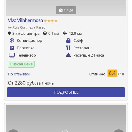
1 / 24
Viva Villahermosa
★★★★
Av Ruiz Cortinez Y Paseo
3 км до центра
0.1 км
12.9 км
Кондиционер
Сейф
Парковка
Ресторан
Телевизор
Ресепшн 24 часа
Низкая цена
8.4
Отлично
По отзывам
/ 10
От
2280
руб.
за 1 ночь
ПОДРОБНЕЕ