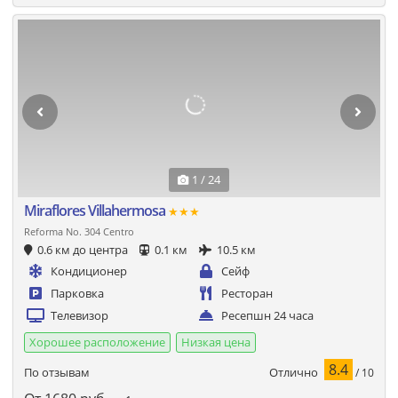
1 / 24
Miraflores Villahermosa
★★★
Reforma No. 304 Centro
0.6 км до центра
0.1 км
10.5 км
Кондиционер
Сейф
Парковка
Ресторан
Телевизор
Ресепшн 24 часа
Хорошее расположение
Низкая цена
8.4
Отлично
По отзывам
/ 10