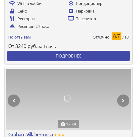
Wi-fi в лобби
Кондиционер
Сейф
Парковка
Ресторан
Телевизор
Ресепшн 24 часа
8.7
Отлично
По отзывам
/ 10
От
3240
руб.
за 1 ночь
ПОДРОБНЕЕ
1 / 24
Graham Villahermosa
★★★