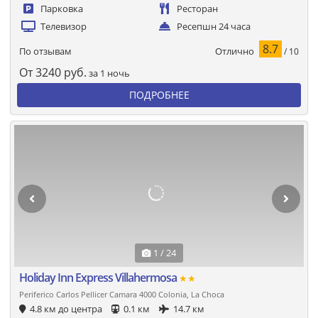
Парковка
Ресторан
Телевизор
Ресепшн 24 часа
8.7
Отлично
По отзывам
/ 10
От
3240
руб.
за 1 ночь
ПОДРОБНЕЕ
1 / 24
Holiday Inn Express Villahermosa
★★
Periferico Carlos Pellicer Camara 4000 Colonia, La Choca
4.8 км до центра
0.1 км
14.7 км