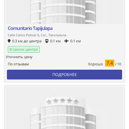
Comunitario Tapijulapa
Calle Carlos Pellicer 6, Col., Такотальпа
0.3 км до центра
0.1 км
0.1 км
В самом центре
Уточнить цену
7.4
Хорошо
По отзывам
/ 10
ПОДРОБНЕЕ