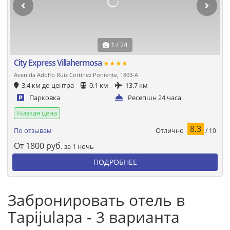
1 / 24
City Express Villahermosa
★★★★
Avenida Adolfo Ruiz Cortinez Poniente, 1803-A
3.4 км до центра
0.1 км
13.7 км
Парковка
Ресепшн 24 часа
Низкая цена
8.3
Отлично
По отзывам
/ 10
От
1800
руб.
за 1 ночь
ПОДРОБНЕЕ
Забронировать отель в
Tapijulapa - 3 варианта