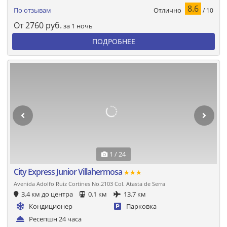
8.6
Отлично
По отзывам
/ 10
От
2760
руб.
за 1 ночь
ПОДРОБНЕЕ
1 / 24
City Express Junior Villahermosa
★★★
Avenida Adolfo Ruiz Cortines No.2103 Col. Atasta de Serra
3.4 км до центра
0.1 км
13.7 км
Кондиционер
Парковка
Ресепшн 24 часа