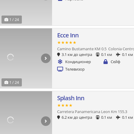
1 / 24
Ecce Inn
★★★★★
Camino Bustamante KM 0.5 Colonia Centr
3.1 км до центра
0.1 км
0.1 км
Кондиционер
Сейф
Телевизор
1 / 24
Splash Inn
★★★★
Carretera Panamericana Leon Km 155.3
6.2 км до центра
0.1 км
0.1 км