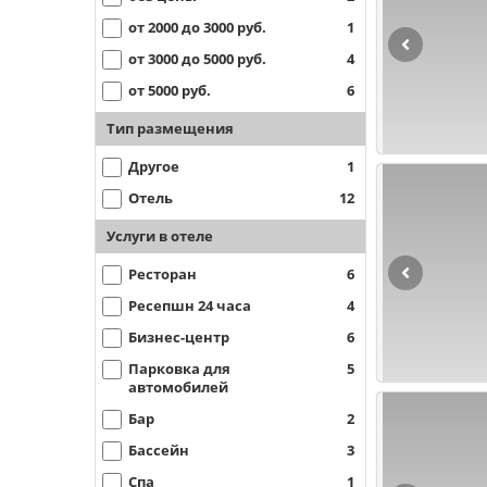
от 2000 до 3000 руб.
1
от 3000 до 5000 руб.
4
от 5000 руб.
6
Тип размещения
Другое
1
Отель
12
Услуги в отеле
Ресторан
6
Ресепшн 24 часа
4
Бизнес-центр
6
Парковка для
5
автомобилей
Бар
2
Бассейн
3
Спа
1