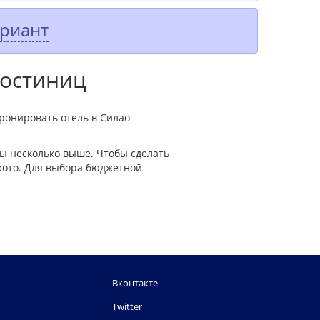
ариант
гостиниц
ронировать отель в Силао
ы несколько выше. Чтобы сделать
фото. Для выбора бюджетной
Вконтакте
Twitter