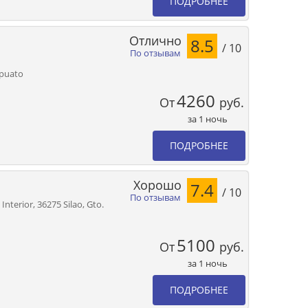
ПОДРОБНЕЕ
Отлично
8.5
/ 10
По отзывам
apuato
4260
От
руб.
за 1 ночь
ПОДРОБНЕЕ
Хорошо
7.4
/ 10
По отзывам
nterior, 36275 Silao, Gto.
5100
От
руб.
за 1 ночь
ПОДРОБНЕЕ