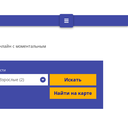
 онлайн с моментальным
сти
Искать
Взрослые (2)
Найти на карте