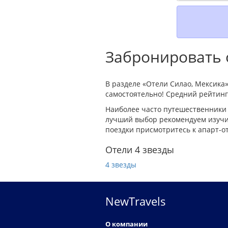
Забронировать о
В разделе «Отели Силао, Мексика
самостоятельно! Средний рейтинг 
Наиболее часто путешественники 
лучший выбор рекомендуем изучит
поездки присмотритесь к апарт-о
Отели 4 звезды
4 звезды
NewTravels
О компании