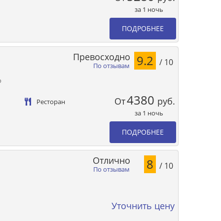
за 1 ночь
ПОДРОБНЕЕ
Превосходно
9.2
/ 10
По отзывам
o
4380
От
руб.
Ресторан
за 1 ночь
ПОДРОБНЕЕ
Отлично
8
/ 10
По отзывам
Уточнить цену