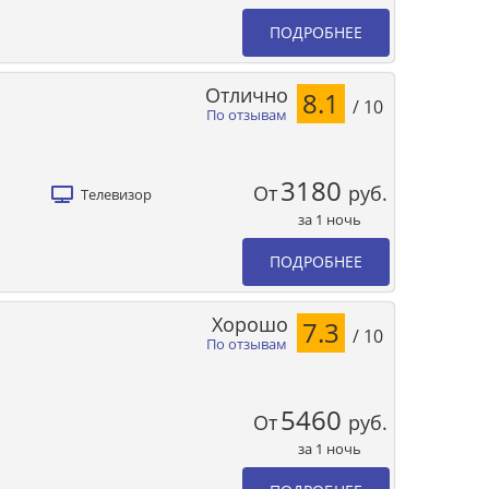
ПОДРОБНЕЕ
Отлично
8.1
/ 10
По отзывам
3180
От
руб.
Телевизор
за 1 ночь
ПОДРОБНЕЕ
Хорошо
7.3
/ 10
По отзывам
5460
От
руб.
за 1 ночь