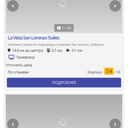
1 / 24
La Vista San Lorenzo Suites
Carretera Campeche-Seybaplaya Localidad San lorenzo, Уайамон
14.6 км до центра
0.1 км
0.1 км
Телевизор
Уточнить цену
7.4
Хорошо
По отзывам
/ 10
ПОДРОБНЕЕ