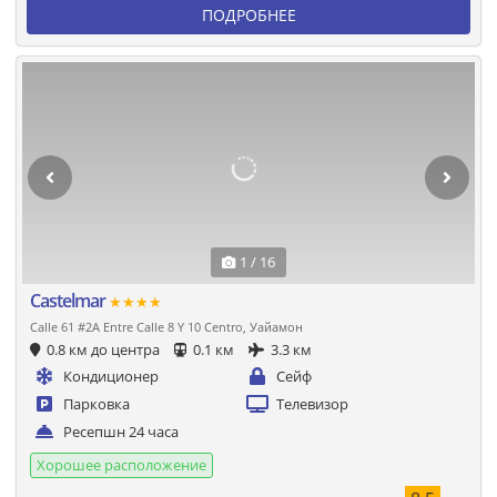
ПОДРОБНЕЕ
1 / 16
Castelmar
★★★★
Calle 61 #2A Entre Calle 8 Y 10 Centro, Уайамон
0.8 км до центра
0.1 км
3.3 км
Кондиционер
Сейф
Парковка
Телевизор
Ресепшн 24 часа
Хорошее расположение