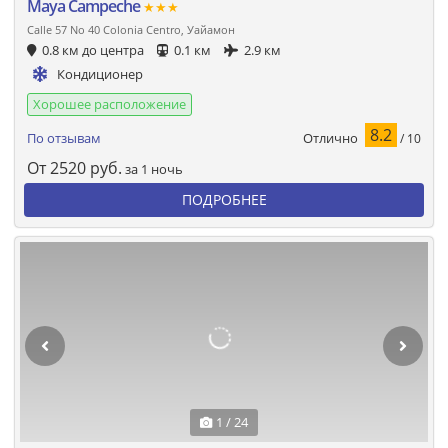
Maya Campeche
★★★
Calle 57 No 40 Colonia Centro, Уайамон
0.8 км до центра
0.1 км
2.9 км
Кондиционер
Хорошее расположение
8.2
Отлично
По отзывам
/ 10
От
2520
руб.
за 1 ночь
ПОДРОБНЕЕ
1 / 24