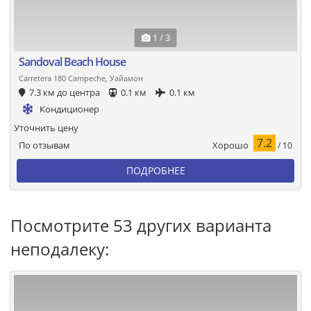
1 / 3
Sandoval Beach House
Carretera 180 Campeche, Уайамон
7.3 км до центра
0.1 км
0.1 км
Кондиционер
Уточнить цену
7.2
Хорошо
По отзывам
/ 10
ПОДРОБНЕЕ
Посмотрите 53 других варианта
неподалеку: