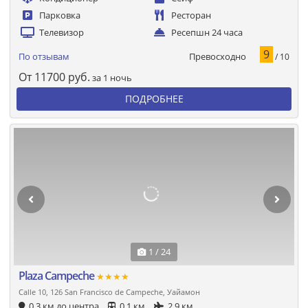
Парковка
Ресторан
Телевизор
Ресепшн 24 часа
9
Превосходно
По отзывам
/ 10
От
11700
руб.
за 1 ночь
ПОДРОБНЕЕ
1 / 24
Plaza Campeche
★★★★
Calle 10, 126 San Francisco de Campeche, Уайамон
0.3 км до центра
0.1 км
2.9 км