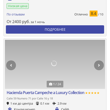
Низкая цена
8.4
Отлично
По отзывам
/ 10
От
2400
руб.
за 1 ночь
ПОДРОБНЕЕ
1 / 24
Hacienda Puerta Campeche a Luxury Collection
★★★★★
Calle 59 Numero 71 por Calle 16 y 18
1 км до центра
0.1 км
2.9 км
Кондиционер
Сейф