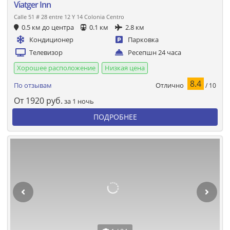
Viatger Inn
Calle 51 # 28 entre 12 Y 14 Colonia Centro
0.5 км до центра
0.1 км
2.8 км
Кондиционер
Парковка
Телевизор
Ресепшн 24 часа
Хорошее расположение
Низкая цена
8.4
Отлично
По отзывам
/ 10
От
1920
руб.
за 1 ночь
ПОДРОБНЕЕ