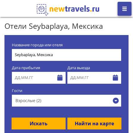
Отели Seybaplaya, Мексика
Название города или отеля
Дата прибытия
Дата выезда
Гости
Взрослые (2)
Искать
Найти на карте