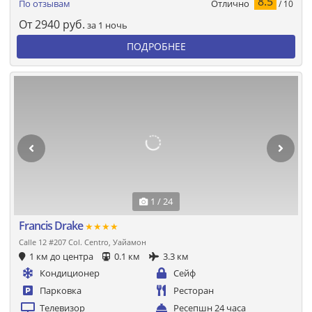
8.5
Отлично
По отзывам
/ 10
От
2940
руб.
за 1 ночь
ПОДРОБНЕЕ
1 / 24
Francis Drake
★★★★
Calle 12 #207 Col. Centro, Уайамон
1 км до центра
0.1 км
3.3 км
Кондиционер
Сейф
Парковка
Ресторан
Телевизор
Ресепшн 24 часа