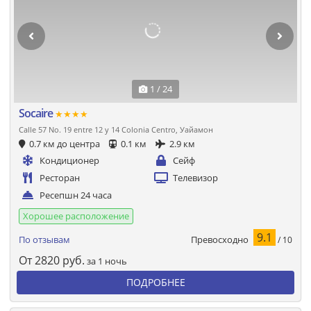
1 / 24
Socaire
★★★★
Calle 57 No. 19 entre 12 y 14 Colonia Centro, Уайамон
0.7 км до центра
0.1 км
2.9 км
Кондиционер
Сейф
Ресторан
Телевизор
Ресепшн 24 часа
Хорошее расположение
9.1
Превосходно
По отзывам
/ 10
От
2820
руб.
за 1 ночь
ПОДРОБНЕЕ