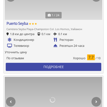
1 / 24
Puerto Seyba
★★★
Carretera Seyba Playa-Champoton Col. Los Hornos, Уайамон
1.8 км до центра
0.1 км
0.1 км
Кондиционер
Ресторан
Телевизор
Ресепшн 24 часа
Уточнить цену
7.7
Хорошо
По отзывам
/ 10
ПОДРОБНЕЕ