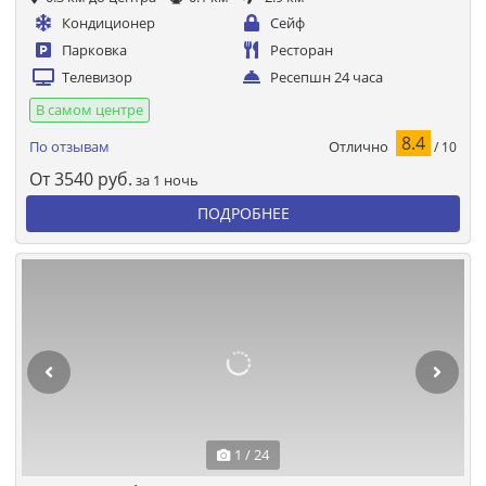
Кондиционер
Сейф
Парковка
Ресторан
Телевизор
Ресепшн 24 часа
В самом центре
8.4
Отлично
По отзывам
/ 10
От
3540
руб.
за 1 ночь
ПОДРОБНЕЕ
1 / 24