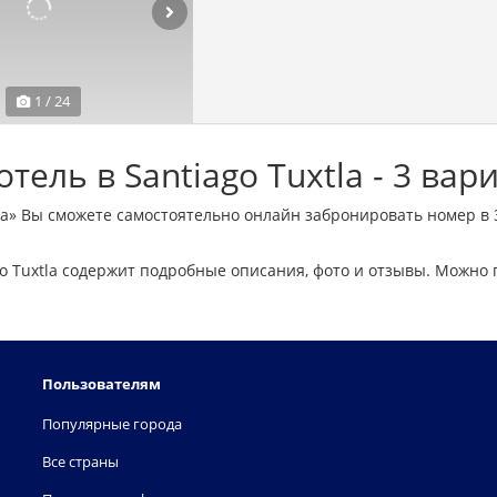
1 / 24
тель в Santiago Tuxtla - 3 вар
la» Вы сможете самостоятельно онлайн забронировать номер в 3 
o Tuxtla содержит подробные описания, фото и отзывы. Можно
Пользователям
Популярные города
Все страны