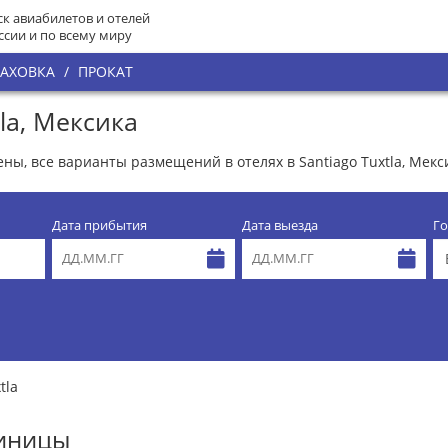
к авиабилетов и отелей
ссии и по всему миру
РАХОВКА
/
ПРОКАТ
la, Мексика
цены, все варианты размещений в отелях в Santiago Tuxtla, Мекс
Дата прибытия
Дата выезда
Го
tla
тиницы