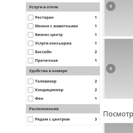
Услуги в отеле
Ресторан
1
Можно с животными
1
Бизнес-центр
1
Услуги консьержа
1
Бассейн
2
Прачечная
1
Удобства в номере
Телевизор
2
Кондиционер
2
Фен
1
Расположение
Посмотр
Рядом с центром
3