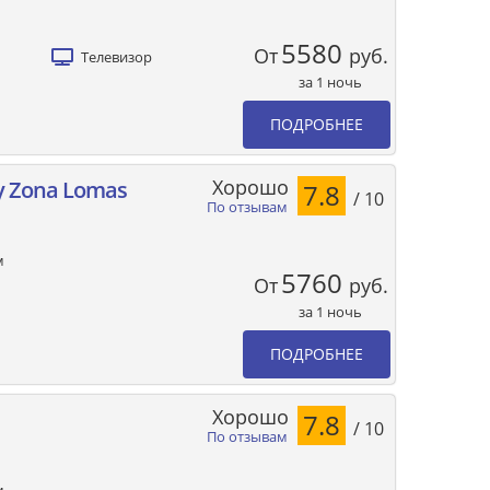
5580
От
руб.
Телевизор
за 1 ночь
ПОДРОБНЕЕ
Хорошо
ay Zona Lomas
7.8
/ 10
По отзывам
м
5760
От
руб.
за 1 ночь
ПОДРОБНЕЕ
Хорошо
7.8
/ 10
По отзывам