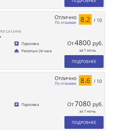
ПОДРОБНЕЕ
Отлично
8.2
/ 10
По отзывам
ento La Loma
м
4800
От
руб.
Парковка
за 1 ночь
Ресепшн 24 часа
ПОДРОБНЕЕ
Отлично
8.6
/ 10
По отзывам
7080
От
руб.
Парковка
за 1 ночь
ПОДРОБНЕЕ