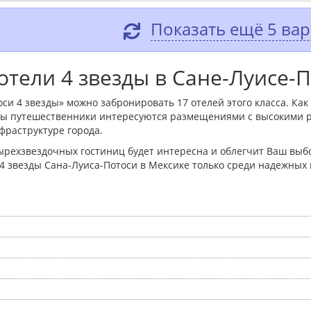
Показать ещё 5 ва
отели 4 звезды в Сане-Луисе-
си 4 звезды» можно забронировать 17 отелей этого класса. Как
зды путешественники интересуются размещениями с высокими 
фраструктуре города.
ырехзвездочных гостиниц будет интересна и облегчит Ваш выбо
 4 звезды Сана-Луиса-Потоси в Мексике только среди надежны