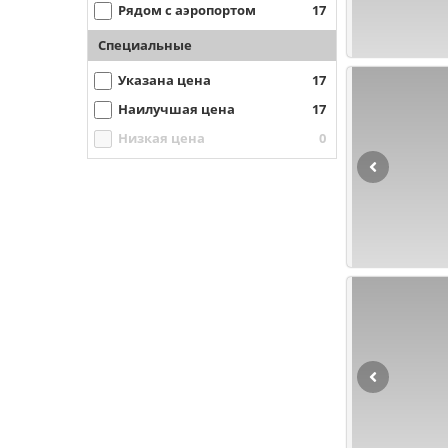
Рядом с аэропортом
17
Специальные
Указана цена
17
Наилучшая цена
17
Низкая цена
0