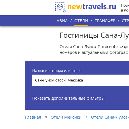
Поис
в Ро
АВИА
/
ОТЕЛИ
/
ТРАНСФЕР
/
СТ
Гостиницы Сана-Лу
Отели Сана-Луиса-Потоси 4 звезд
номеров и актуальными фотограф
Название города или отеля
Показать дополнительные фильтры
»
»
Главная
Отели Мексики
Отели Сана-Луиса