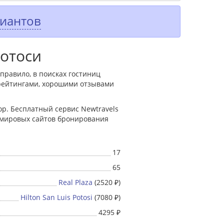
риантов
Потоси
 правило, в поисках гостиниц
рейтингами, хорошими отзывами
р. Бесплатный сервис Newtravels
х мировых сайтов бронирования
17
65
Real Plaza
(2520 ₽)
Hilton San Luis Potosi
(7080 ₽)
4295 ₽