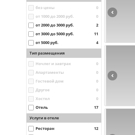
без цены
0
от 1000 до 2000 руб.
0
от 2000 до 3000 руб.
2
от 3000 до 5000 руб.
11
от 5000 руб.
4
Тип размещения
Ночлег и завтрак
0
Апартаменты
0
Гостевой дом
0
Другое
0
Хостел
0
Отель
17
Услуги в отеле
Ресторан
12