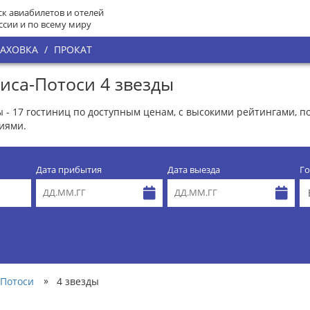
к авиабилетов и отелей
ссии и по всему миру
РАХОВКА
/
ПРОКАТ
иса-Потоси 4 звезды
ы - 17 гостиниц по доступным ценам, с высокими рейтингами, 
иями.
Дата прибытия
Дата выезда
Го
»
-Потоси
4 звезды