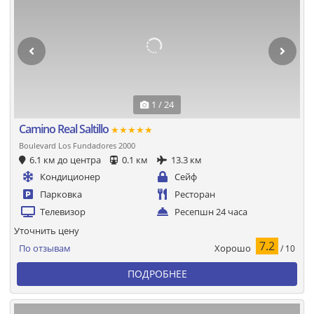
1 / 24
Camino Real Saltillo
★★★★★
Boulevard Los Fundadores 2000
6.1 км до центра
0.1 км
13.3 км
Кондиционер
Сейф
Парковка
Ресторан
Телевизор
Ресепшн 24 часа
Уточнить цену
7.2
Хорошо
По отзывам
/ 10
ПОДРОБНЕЕ