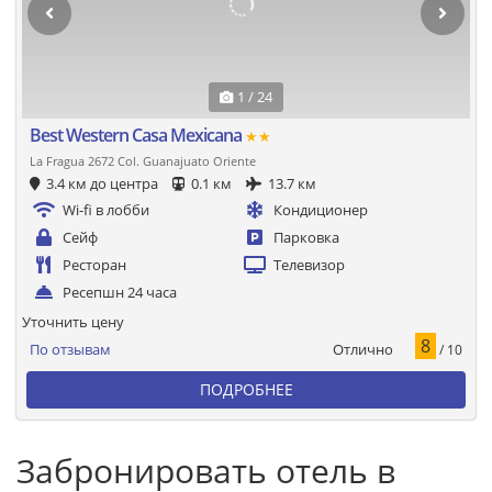
1 / 24
Best Western Casa Mexicana
★★
La Fragua 2672 Col. Guanajuato Oriente
3.4 км до центра
0.1 км
13.7 км
Wi-fi в лобби
Кондиционер
Сейф
Парковка
Ресторан
Телевизор
Ресепшн 24 часа
Уточнить цену
8
Отлично
По отзывам
/ 10
ПОДРОБНЕЕ
Забронировать отель в