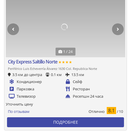
1 / 24
City Express Saltillo Norte
★★★★
Periférico Luis Echeverría Álvarez 1630 Col. Republica Norte
3.5 км до центра
0.1 км
13.5 км
Кондиционер
Сейф
Парковка
Ресторан
Телевизор
Ресепшн 24 часа
Уточнить цену
8.1
Отлично
По отзывам
/ 10
ПОДРОБНЕЕ