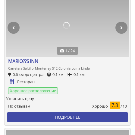
1 / 24
MARIO??S INN
Carretera Saltillo-Monterrey 512 Colonia Loma Linda
0.6 км до центра
0.1 км
0.1 км
Ресторан
Хорошее расположение
Уточнить цену
7.3
Хорошо
По отзывам
/ 10
ПОДРОБНЕЕ