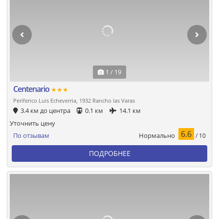
1 / 19
Centenario
★★★
Periferico Luis Echeverria, 1932 Rancho las Varas
3.4 км до центра
0.1 км
14.1 км
Уточнить цену
6.6
Нормально
По отзывам
/ 10
ПОДРОБНЕЕ