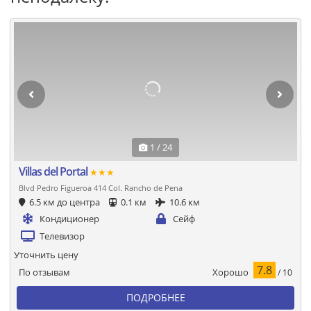
1 / 24
Villas del Portal
★★★
Blvd Pedro Figueroa 414 Col. Rancho de Pena
6.5 км до центра
0.1 км
10.6 км
Кондиционер
Сейф
Телевизор
Уточнить цену
7.8
Хорошо
По отзывам
/ 10
ПОДРОБНЕЕ