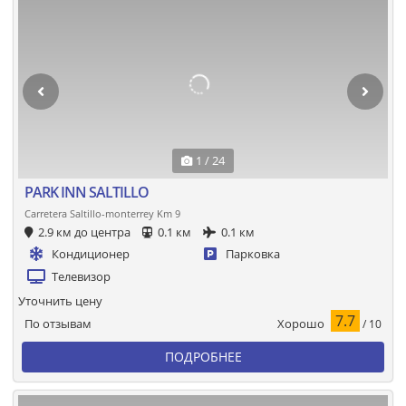
1 / 24
PARK INN SALTILLO
Carretera Saltillo-monterrey Km 9
2.9 км до центра
0.1 км
0.1 км
Кондиционер
Парковка
Телевизор
Уточнить цену
7.7
Хорошо
По отзывам
/ 10
ПОДРОБНЕЕ