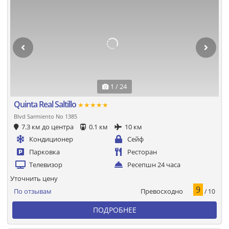
1 / 24
Quinta Real Saltillo
★★★★★
Blvd Sarmiento No 1385
7.3 км до центра
0.1 км
10 км
Кондиционер
Сейф
Парковка
Ресторан
Телевизор
Ресепшн 24 часа
Уточнить цену
9
Превосходно
По отзывам
/ 10
ПОДРОБНЕЕ