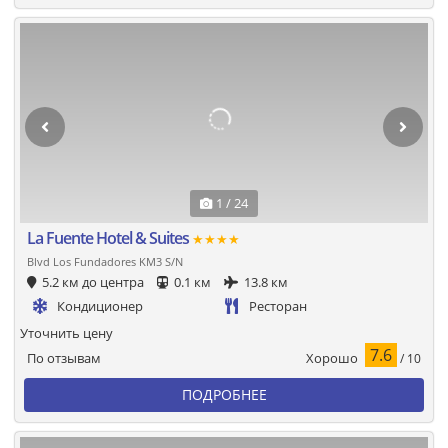
1 / 24
La Fuente Hotel & Suites
★★★★
Blvd Los Fundadores KM3 S/N
5.2 км до центра
0.1 км
13.8 км
Кондиционер
Ресторан
Уточнить цену
7.6
Хорошо
По отзывам
/ 10
ПОДРОБНЕЕ