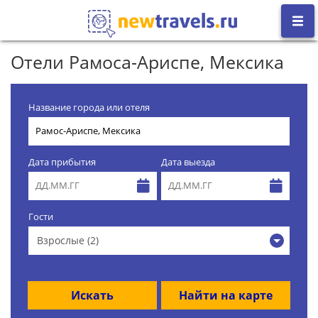
Отели Рамоса-Ариспе, Мексика
Название города или отеля
Дата прибытия
Дата выезда
Гости
Взрослые (2)
Искать
Найти на карте