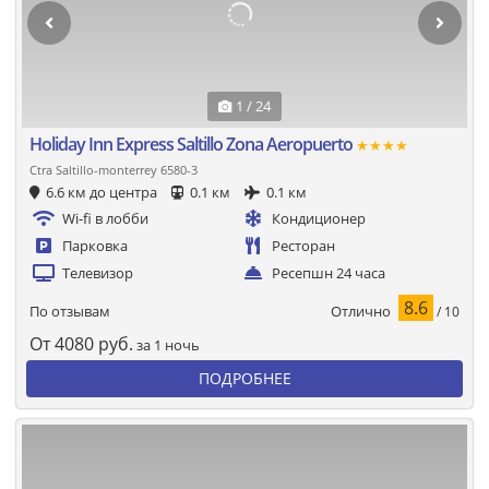
1 / 24
Holiday Inn Express Saltillo Zona Aeropuerto
★★★★
Ctra Saltillo-monterrey 6580-3
6.6 км до центра
0.1 км
0.1 км
Wi-fi в лобби
Кондиционер
Парковка
Ресторан
Телевизор
Ресепшн 24 часа
8.6
Отлично
По отзывам
/ 10
От
4080
руб.
за 1 ночь
ПОДРОБНЕЕ