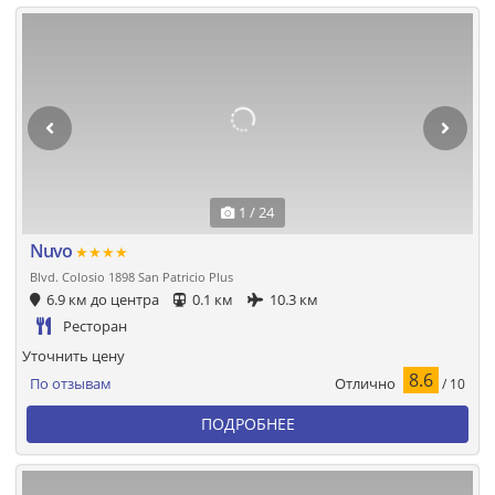
1 / 24
Nuvo
★★★★
Blvd. Colosio 1898 San Patricio Plus
6.9 км до центра
0.1 км
10.3 км
Ресторан
Уточнить цену
8.6
Отлично
По отзывам
/ 10
ПОДРОБНЕЕ