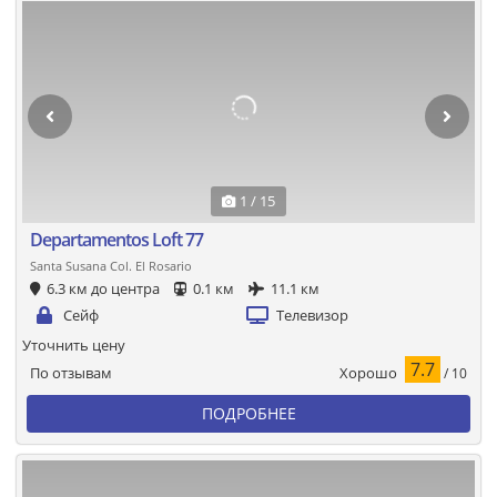
1 / 15
Departamentos Loft 77
Santa Susana Col. El Rosario
6.3 км до центра
0.1 км
11.1 км
Сейф
Телевизор
Уточнить цену
7.7
Хорошо
По отзывам
/ 10
ПОДРОБНЕЕ