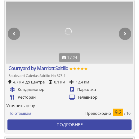
1 / 24
Courtyard by Marriott Saltillo
★★★★★
Boulevard Galerías Saltillo No 375-1
4.7 км до центра
0.1 км
12.4 км
Кондиционер
Парковка
Ресторан
Телевизор
Уточнить цену
9.2
Превосходно
По отзывам
/ 10
ПОДРОБНЕЕ