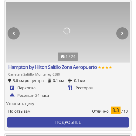
1 / 24
Hampton by Hilton Saltillo Zona Aeropuerto
★★★★
Carretera Saltillo-Monterrey 6580
3.6 км до центра
0.1 км
0.1 км
Парковка
Ресторан
Ресепшн 24 часа
Уточнить цену
8.3
Отлично
По отзывам
/ 10
ПОДРОБНЕЕ