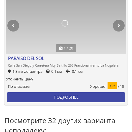
1 / 20
PARAISO DEL SOL
Calle San Diego y Carretera Mty-Saltillo 263 Fraccionamiento La Nogalera
1.8 км до центра
0.1 км
0.1 км
Уточнить цену
7.3
Хорошо
По отзывам
/ 10
ПОДРОБНЕЕ
Посмотрите 32 других варианта
неподалеку: