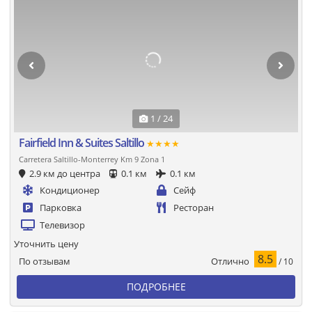
1 / 24
Fairfield Inn & Suites Saltillo
★★★★
Carretera Saltillo-Monterrey Km 9 Zona 1
2.9 км до центра
0.1 км
0.1 км
Кондиционер
Сейф
Парковка
Ресторан
Телевизор
Уточнить цену
8.5
Отлично
По отзывам
/ 10
ПОДРОБНЕЕ