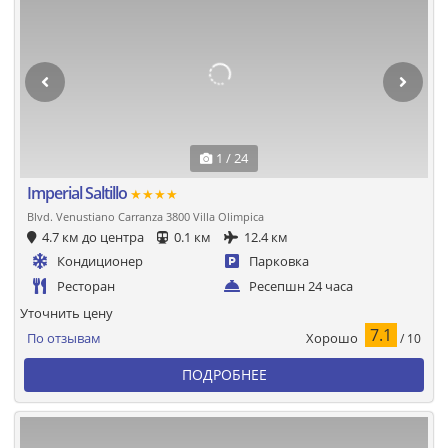
1 / 24
Imperial Saltillo
★★★★
Blvd. Venustiano Carranza 3800 Villa Olimpica
4.7 км до центра
0.1 км
12.4 км
Кондиционер
Парковка
Ресторан
Ресепшн 24 часа
Уточнить цену
7.1
Хорошо
По отзывам
/ 10
ПОДРОБНЕЕ