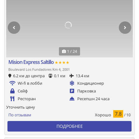
1 / 24
Mision Express Saltillo
★★★★
Boulevard Los Fundadores Km 4, 2001
6.2 км до центра
0.1 км
13.4 км
Wi-fi в лобби
Кондиционер
Сейф
Парковка
Ресторан
Ресепшн 24 часа
Уточнить цену
7.8
Хорошо
По отзывам
/ 10
ПОДРОБНЕЕ