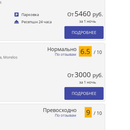
s
5460
От
руб.
Парковка
за 1 ночь
Ресепшн 24 часа
ПОДРОБНЕЕ
Нормально
6.5
/ 10
По отзывам
a, Morelos
3000
От
руб.
за 1 ночь
ПОДРОБНЕЕ
Превосходно
9
/ 10
По отзывам