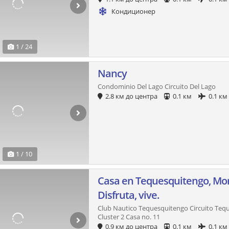
Кондиционер
1 / 24
Nancy
Condominio Del Lago Circuito Del Lago
2.8 км до центра
0.1 км
0.1 км
1 / 10
Casa en Tequesquitengo, Mor
Disfruta, vive.
Club Nautico Tequesquitengo Circuito Tequ
Cluster 2 Casa no. 11
0.9 км до центра
0.1 км
0.1 км