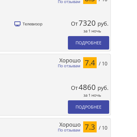
По отзывам
7320
От
руб.
Телевизор
за 1 ночь
ПОДРОБНЕЕ
Хорошо
7.4
/ 10
По отзывам
4860
От
руб.
за 1 ночь
ПОДРОБНЕЕ
Хорошо
7.3
/ 10
По отзывам