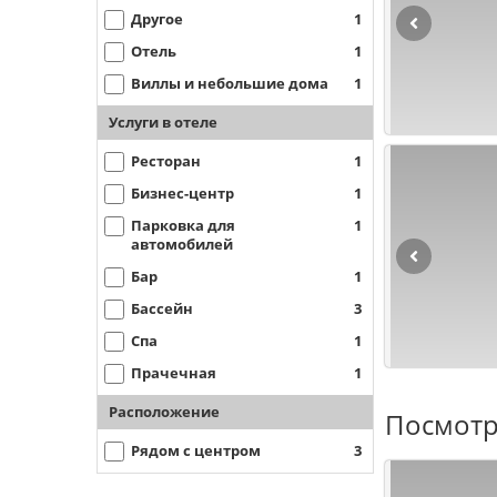
Другое
1
Отель
1
Виллы и небольшие дома
1
Услуги в отеле
Ресторан
1
Бизнес-центр
1
Парковка для
1
автомобилей
Бар
1
Бассейн
3
Спа
1
Прачечная
1
Расположение
Посмотр
Рядом с центром
3