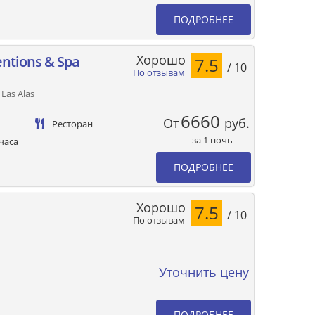
ПОДРОБНЕЕ
Хорошо
entions & Spa
7.5
/ 10
По отзывам
 Las Alas
6660
От
руб.
Ресторан
за 1 ночь
часа
ПОДРОБНЕЕ
Хорошо
7.5
/ 10
По отзывам
Уточнить цену
ПОДРОБНЕЕ