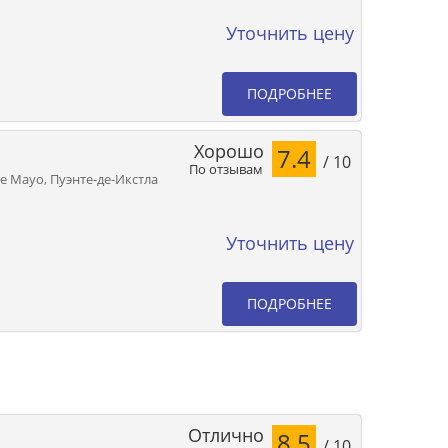
Уточнить цену
ПОДРОБНЕЕ
Хорошо
7.4
/ 10
По отзывам
 De Mayo, Пуэнте-де-Икстла
Уточнить цену
ПОДРОБНЕЕ
Отлично
8.5
/ 10