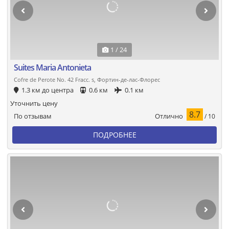
1 / 24
Suites Maria Antonieta
Cofre de Perote No. 42 Fracc. s, Фортин-де-лас-Флорес
1.3 км до центра
0.6 км
0.1 км
Уточнить цену
8.7
Отлично
По отзывам
/ 10
ПОДРОБНЕЕ