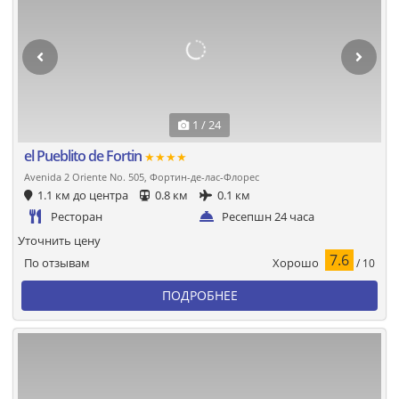
1 / 24
el Pueblito de Fortin
★★★★
Avenida 2 Oriente No. 505, Фортин-де-лас-Флорес
1.1 км до центра
0.8 км
0.1 км
Ресторан
Ресепшн 24 часа
Уточнить цену
7.6
Хорошо
По отзывам
/ 10
ПОДРОБНЕЕ