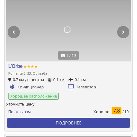
1 / 19
L'Orbe
★★★★
Poniente 5, 33, Оризаба
0.7 км до центра
0.1 км
0.1 км
Кондиционер
Телевизор
Хорошее расположение
Уточнить цену
7.8
Хорошо
По отзывам
/ 10
ПОДРОБНЕЕ