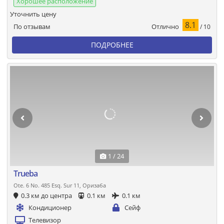
Хорошее расположение
Уточнить цену
8.1
Отлично
По отзывам
/ 10
ПОДРОБНЕЕ
1 / 24
Trueba
Ote. 6 No. 485 Esq. Sur 11, Оризаба
0.3 км до центра
0.1 км
0.1 км
Кондиционер
Сейф
Телевизор