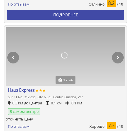
8.2
Отлично
По отзывам
/ 10
ПОДРОБНЕЕ
1 / 24
Haus Express
★★★
Sur 11 No. 312 esq. Ote 6 Col. Centro Orizaba, Ver.
0.3 км до центра
0.1 км
0.1 км
В самом центре
Уточнить цену
7.3
Хорошо
По отзывам
/ 10