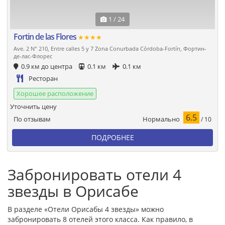
1 / 24
Fortin de las Flores
★★★★
Ave. 2 N° 210, Entre calles 5 y 7 Zona Conurbada Córdoba-Fortín, Фортин-
де-лас-Флорес
0.9 км до центра
0.1 км
0.1 км
Ресторан
Хорошее расположение
Уточнить цену
6.5
Нормально
По отзывам
/ 10
ПОДРОБНЕЕ
Забронировать отели 4
звезды в Орисабе
В разделе «Отели Орисабы 4 звезды» можно
забронировать 8 отелей этого класса. Как правило, в