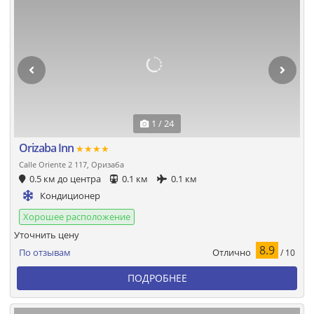
1 / 24
Orizaba Inn
★★★★
Calle Oriente 2 117, Оризаба
0.5 км до центра
0.1 км
0.1 км
Кондиционер
Хорошее расположение
Уточнить цену
8.9
Отлично
По отзывам
/ 10
ПОДРОБНЕЕ