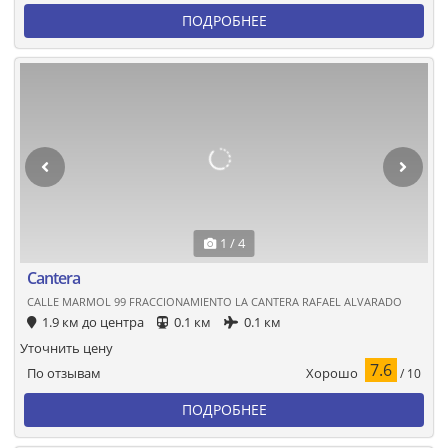
ПОДРОБНЕЕ
1 / 4
Cantera
CALLE MARMOL 99 FRACCIONAMIENTO LA CANTERA RAFAEL ALVARADO
1.9 км до центра
0.1 км
0.1 км
Уточнить цену
7.6
Хорошо
По отзывам
/ 10
ПОДРОБНЕЕ