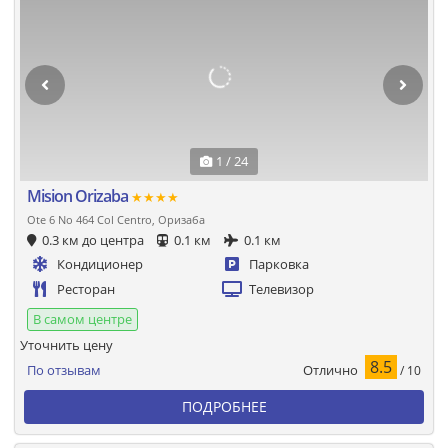
1 / 24
Mision Orizaba
★★★★
Ote 6 No 464 Col Centro, Оризаба
0.3 км до центра
0.1 км
0.1 км
Кондиционер
Парковка
Ресторан
Телевизор
В самом центре
Уточнить цену
8.5
Отлично
По отзывам
/ 10
ПОДРОБНЕЕ