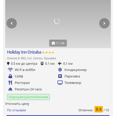
1 / 24
Holiday Inn Orizaba
★★★★
Oriente 6: 892, Col. Centro, Оризаба
0.5 км до центра
0.1 км
0.1 км
Wi-fi в лобби
Кондиционер
Сейф
Парковка
Ресторан
Телевизор
Ресепшн 24 часа
Хорошее расположение
Уточнить цену
8.4
Отлично
По отзывам
/ 10