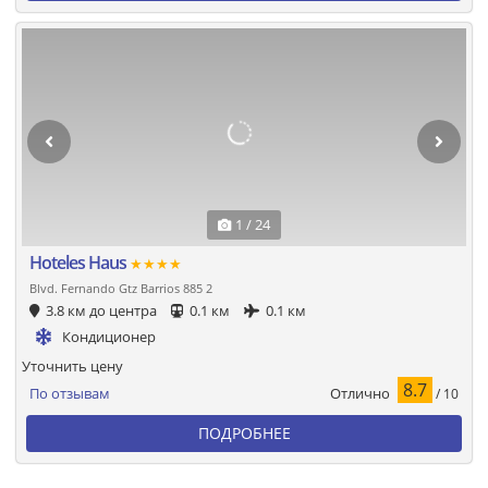
1 / 24
Hoteles Haus
★★★★
Blvd. Fernando Gtz Barrios 885 2
3.8 км до центра
0.1 км
0.1 км
Кондиционер
Уточнить цену
8.7
Отлично
По отзывам
/ 10
ПОДРОБНЕЕ