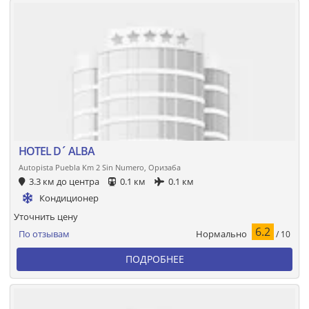
HOTEL D´ ALBA
Autopista Puebla Km 2 Sin Numero, Оризаба
3.3 км до центра
0.1 км
0.1 км
Кондиционер
Уточнить цену
6.2
Нормально
По отзывам
/ 10
ПОДРОБНЕЕ