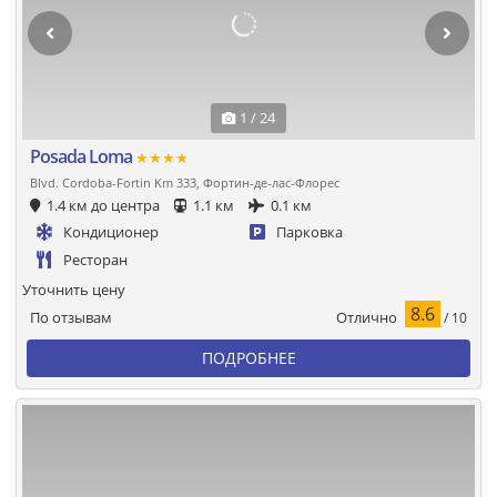
1 / 24
Posada Loma
★★★★
Blvd. Cordoba-Fortin Km 333, Фортин-де-лас-Флорес
1.4 км до центра
1.1 км
0.1 км
Кондиционер
Парковка
Ресторан
Уточнить цену
8.6
Отлично
По отзывам
/ 10
ПОДРОБНЕЕ