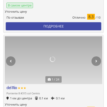
В самом центре
Уточнить цену
8.3
Отлично
По отзывам
/ 10
ПОДРОБНЕЕ
1 / 24
del Rio
★★★
Poniente 8 #315 col Centro
1 км до центра
0.1 км
0.1 км
Уточнить цену