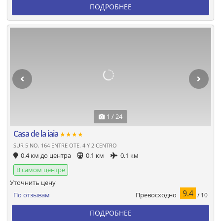
ПОДРОБНЕЕ
1 / 24
Casa de la iaia
★★★★
SUR 5 NO. 164 ENTRE OTE. 4 Y 2 CENTRO
0.4 км до центра
0.1 км
0.1 км
В самом центре
Уточнить цену
9.4
Превосходно
По отзывам
/ 10
ПОДРОБНЕЕ