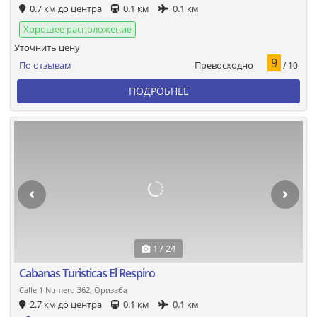
0.7 км до центра
0.1 км
0.1 км
Хорошее расположение
Уточнить цену
9
Превосходно
По отзывам
/ 10
ПОДРОБНЕЕ
1 / 24
Cabanas Turisticas El Respiro
Calle 1 Numero 362, Оризаба
2.7 км до центра
0.1 км
0.1 км