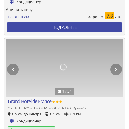
Кондиционер
Уточнить цену
7.8
Хорошо
По отзывам
/ 10
ПОДРОБНЕЕ
1 / 24
Grand Hotel de France
★★★
ORIENTE 6 N°186 ESQ.SUR 5 COL. CENTRO, Оризаба
0.5 км до центра
0.1 км
0.1 км
Кондиционер