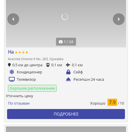
1 / 24
Ha
★★★★
Avenida Oriente 6 No. 263, Оризаба
0.5 км до центра
0.1 км
0.1 км
Кондиционер
Сейф
Телевизор
Ресепшн 24 часа
Хорошее расположение
Уточнить цену
7.9
Хорошо
По отзывам
/ 10
ПОДРОБНЕЕ