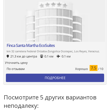
Finca Santa Martha EcoSuites
km 32 carretera Federal Orizaba-Zongolica Ocotepec, Los Reyes, Veracruz.
21.3 км до центра
0.1 км
0.1 км
Уточнить цену
7.5
Хорошо
По отзывам
/ 10
ПОДРОБНЕЕ
Посмотрите 5 других вариантов
неподалеку: