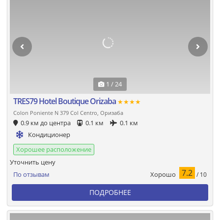
1 / 24
TRES79 Hotel Boutique Orizaba
★★★★
Colon Poniente N 379 Col Centro, Оризаба
0.9 км до центра
0.1 км
0.1 км
Кондиционер
Хорошее расположение
Уточнить цену
7.2
Хорошо
По отзывам
/ 10
ПОДРОБНЕЕ