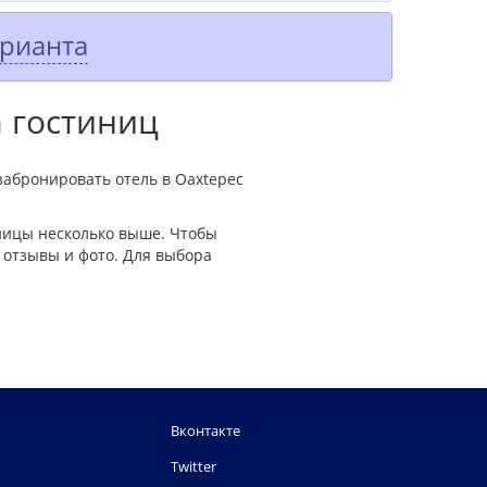
арианта
а гостиниц
забронировать отель в Oaxtepec
ницы несколько выше. Чтобы
 отзывы и фото. Для выбора
Вконтакте
Twitter