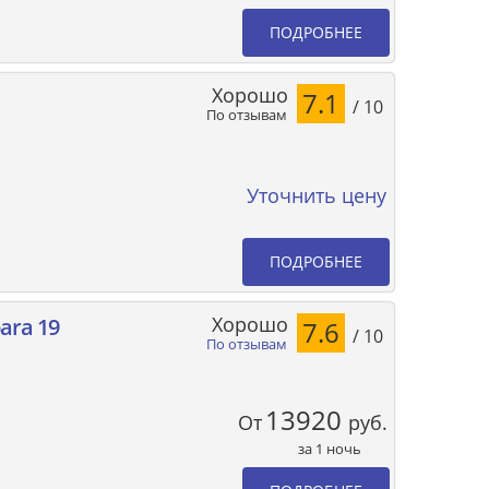
ПОДРОБНЕЕ
Хорошо
7.1
/ 10
По отзывам
Уточнить цену
ПОДРОБНЕЕ
Хорошо
ara 19
7.6
/ 10
По отзывам
13920
От
руб.
за 1 ночь