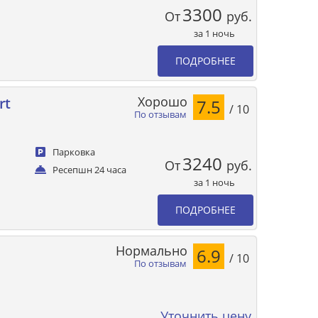
3300
От
руб.
за 1 ночь
ПОДРОБНЕЕ
Хорошо
rt
7.5
/ 10
По отзывам
Парковка
3240
От
руб.
Ресепшн 24 часа
за 1 ночь
ПОДРОБНЕЕ
Нормально
6.9
/ 10
По отзывам
Уточнить цену