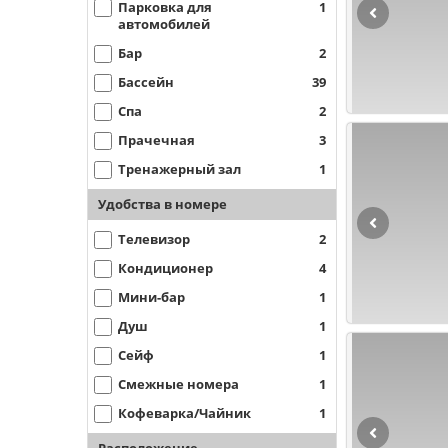
Парковка для
1
автомобилей
Бар
2
Бассейн
39
Спа
2
Прачечная
3
Тренажерный зал
1
Удобства в номере
Телевизор
2
Кондиционер
4
Мини-бар
1
Душ
1
Сейф
1
Смежные номера
1
Кофеварка/Чайник
1