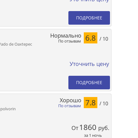
ПОДРОБНЕЕ
Нормально
6.8
/ 10
По отзывам
 Vado de Oaxtepec
Уточнить цену
ПОДРОБНЕЕ
Хорошо
7.8
/ 10
По отзывам
 polvorin
1860
От
руб.
за 1 ночь