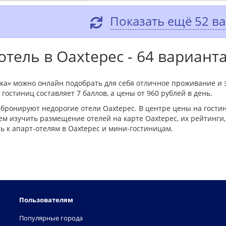
Показать ещё 52 в
тель в Oaxtepec - 64 вариант
ика» можно онлайн подобрать для себя отличное проживание и 
гостиниц составляет 7 баллов, а цены от 960 рублей в день.
бронируют недорогие отели Oaxtepec. В центре цены на гости
м изучить размещение отелей на карте Oaxtepec, их рейтинги,
 к апарт-отелям в Oaxtepec и мини-гостиницам.
Пользователям
Популярные города