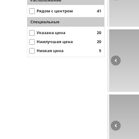
Расположение
Рядом с центром
41
Специальные
Указана цена
20
Наилучшая цена
20
Низкая цена
5