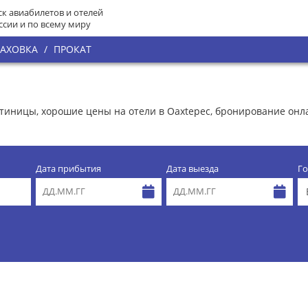
к авиабилетов и отелей
ссии и по всему миру
РАХОВКА
/
ПРОКАТ
остиницы, хорошие цены на отели в Oaxtepec, бронирование он
Дата прибытия
Дата выезда
Го