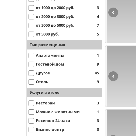
от 1000 до 2000 руб.
3
от 2000 до 3000 руб.
4
от 3000 до 5000 руб.
7
от 5000 руб.
5
Тип размещения
Апартаменты
1
Гостевой дом
9
Другое
45
Отель
9
Услуги в отеле
Ресторан
3
Можно с животными
1
Ресепшн 24 часа
3
Бизнес-центр
3