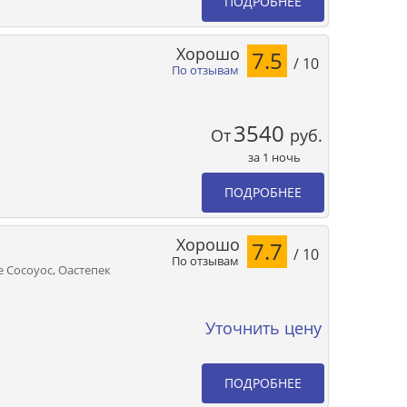
ПОДРОБНЕЕ
Хорошо
7.5
/ 10
По отзывам
3540
От
руб.
за 1 ночь
ПОДРОБНЕЕ
Хорошо
7.7
/ 10
По отзывам
De Cocoyoc, Оастепек
Уточнить цену
ПОДРОБНЕЕ