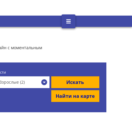
лайн с моментальным
сти
Искать
Взрослые (2)
Найти на карте