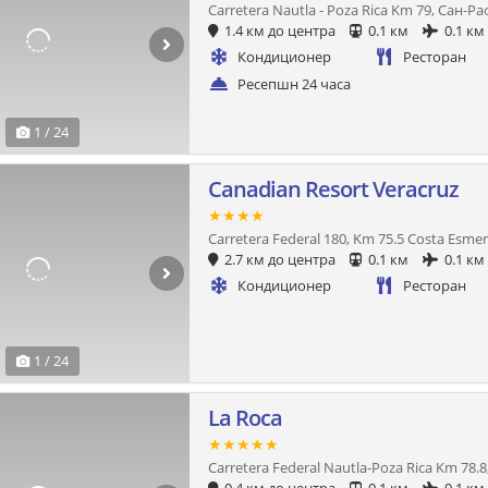
Carretera Nautla - Poza Rica Km 79, Сан-Р
1.4 км до центра
0.1 км
0.1 км
Кондиционер
Ресторан
Ресепшн 24 часа
1 / 24
Canadian Resort Veracruz
★★★★
Carretera Federal 180, Km 75.5 Costa Esmer
2.7 км до центра
0.1 км
0.1 км
Кондиционер
Ресторан
1 / 24
La Roca
★★★★★
Carretera Federal Nautla-Poza Rica Km 78.