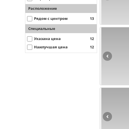
Расположение
Рядом с центром
13
Специальные
Указана цена
12
Наилучшая цена
12