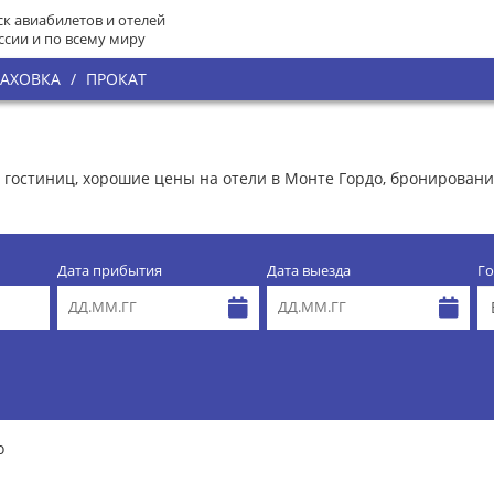
к авиабилетов и отелей
ссии и по всему миру
РАХОВКА
/
ПРОКАТ
х гостиниц, хорошие цены на отели в Монте Гордо, бронирова
Дата прибытия
Дата выезда
Го
о