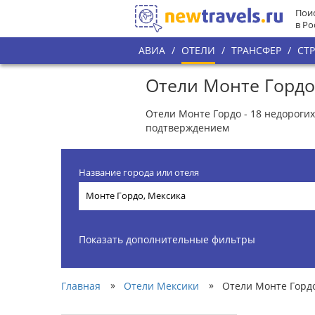
Поис
в Ро
АВИА
/
ОТЕЛИ
/
ТРАНСФЕР
/
СТ
Отели Монте Гордо
Отели Монте Гордо - 18 недороги
подтверждением
Название города или отеля
Показать дополнительные фильтры
»
»
Главная
Отели Мексики
Отели Монте Горд