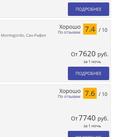
ПОДРОБНЕЕ
Хорошо
7.4
/ 10
По отзывам
5, Montegordo, Сан-Рафел
7620
От
руб.
за 1 ночь
ПОДРОБНЕЕ
Хорошо
7.6
/ 10
По отзывам
7740
От
руб.
за 1 ночь