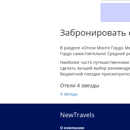
Забронировать о
В разделе «Отели Монте Гордо, М
Гордо самостоятельно! Средний ре
Наиболее часто путешественники 
сделать лучший выбор рекомендуе
бюджетной поездки присмотритесь
Отели 4 звезды
4 звезды
NewTravels
О компании