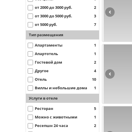
от 2000 до 3000 руб.
2
от 3000 до 5000 руб.
3
от 5000 руб.
7
Тип размещения
Апартаменты
1
Апартотель
1
Гостевой дом
2
Другое
4
Отель
10
Виллы и небольшие дома
1
Услуги в отеле
Ресторан
5
Можно с животными
1
Ресепшн 24 часа
2