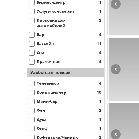
Бизнес-центр
1
Услуги консьержа
1
Парковка для
2
автомобилей
Бар
4
Бассейн
11
Спа
4
Прачечная
4
Удобства в номере
Телевизор
4
Кондиционер
10
Мини-бар
1
Фен
2
Душ
1
Сейф
1
Кофеварка/Чайник
2