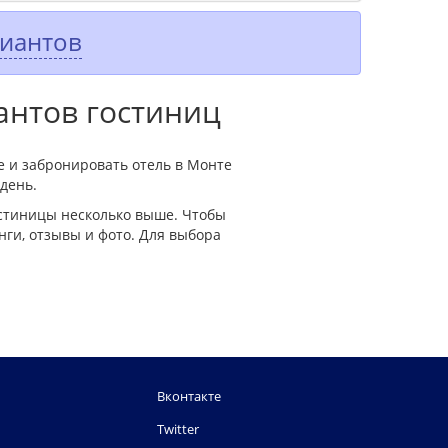
риантов
антов гостиниц
е и забронировать отель в Монте
 день.
остиницы несколько выше. Чтобы
ги, отзывы и фото. Для выбора
Вконтакте
Twitter