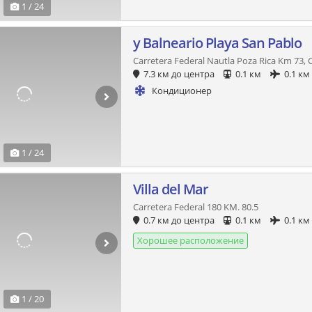
1 / 24
y Balneario Playa San Pablo
Carretera Federal Nautla Poza Rica Km 73,
7.3 км до центра
0.1 км
0.1 км
Кондиционер
1 / 24
Villa del Mar
Carretera Federal 180 KM. 80.5
0.7 км до центра
0.1 км
0.1 км
Хорошее расположение
1 / 20