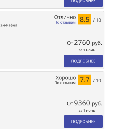
ПОДРОБНЕЕ
Отлично
8.5
/ 10
По отзывам
 Сан-Рафел
2760
От
руб.
за 1 ночь
ПОДРОБНЕЕ
Хорошо
7.7
/ 10
По отзывам
9360
От
руб.
за 1 ночь
ПОДРОБНЕЕ