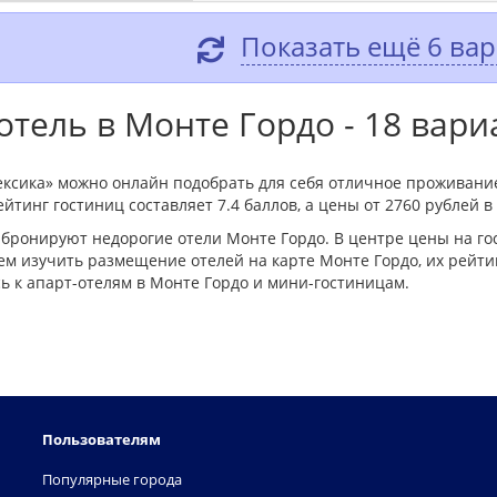
Показать ещё 6 ва
тель в Монте Гордо - 18 вари
ексика» можно онлайн подобрать для себя отличное проживани
йтинг гостиниц составляет 7.4 баллов, а цены от 2760 рублей в
бронируют недорогие отели Монте Гордо. В центре цены на г
м изучить размещение отелей на карте Монте Гордо, их рейтин
 к апарт-отелям в Монте Гордо и мини-гостиницам.
Пользователям
Популярные города