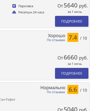
5640
От
руб.
Парковка
за 1 ночь
Ресепшн 24 часа
ПОДРОБНЕЕ
Хорошо
7.4
/ 10
По отзывам
6660
От
руб.
за 1 ночь
ПОДРОБНЕЕ
Нормально
6.6
/ 10
По отзывам
 Сан-Рафел
5040
От
руб.