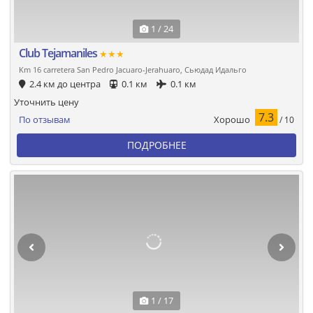
1 / 24
Club Tejamaniles
★★★
Km 16 carretera San Pedro Jacuaro-Jerahuaro, Сьюдад Идальго
2.4 км до центра
0.1 км
0.1 км
Уточнить цену
7.3
Хорошо
По отзывам
/ 10
ПОДРОБНЕЕ
1 / 17