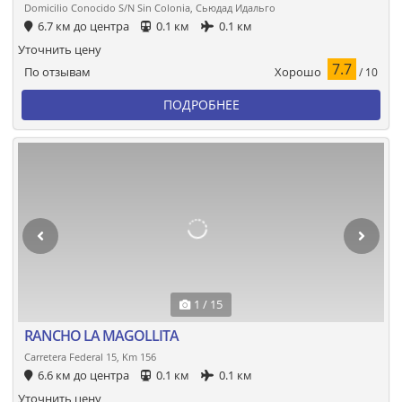
Domicilio Conocido S/N Sin Colonia, Сьюдад Идальго
6.7 км до центра
0.1 км
0.1 км
Уточнить цену
7.7
Хорошо
По отзывам
/ 10
ПОДРОБНЕЕ
1 / 15
RANCHO LA MAGOLLITA
Carretera Federal 15, Km 156
6.6 км до центра
0.1 км
0.1 км
Уточнить цену