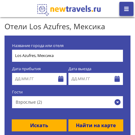
Отели Los Azufres, Мексика
Название города или отеля
Дата прибытия
Дата выезда
Гости
Взрослые (2)
Искать
Найти на карте