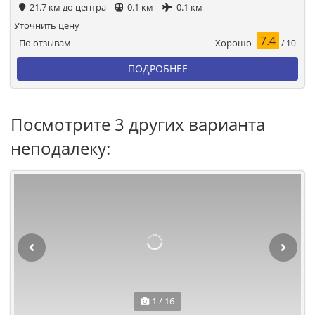
21.7 км до центра
0.1 км
0.1 км
Уточнить цену
7.4
Хорошо
По отзывам
/ 10
ПОДРОБНЕЕ
Посмотрите 3 других варианта
неподалеку:
1 / 16