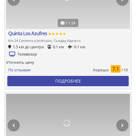
1 / 24
Quinta Los Azufres
★★★★★
Km 24 Carretera a Jerahuaro, Сьюдад Идальго
1.5 км до центра
0.1 км
0.1 км
Телевизор
Уточнить цену
7.1
Хорошо
По отзывам
/ 10
ПОДРОБНЕЕ