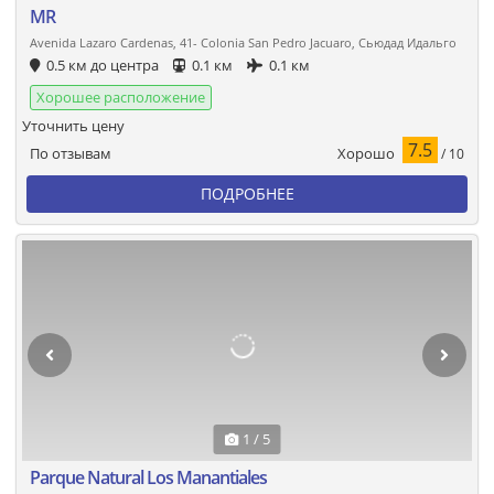
MR
Avenida Lazaro Cardenas, 41- Colonia San Pedro Jacuaro, Сьюдад Идальго
0.5 км до центра
0.1 км
0.1 км
Хорошее расположение
Уточнить цену
7.5
Хорошо
По отзывам
/ 10
ПОДРОБНЕЕ
1 / 5
Parque Natural Los Manantiales