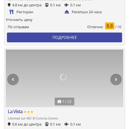
4.8 км до центра
0.1 км
0.1 км
Ресторан
Ресепшн 24 часа
Уточнить цену
8.8
Отлично
По отзывам
/ 10
ПОДРОБНЕЕ
1 / 22
La Vista
★★★
Libertad sur 401-B Colonia Centro
0.6 км до центра
0.1 км
0.1 км