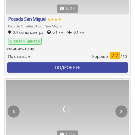
1 / 14
Posada San Miguel
★★★★
Pico De Orizaba 31 Col. San Miguel
0.4 км до центра
0.1 км
0.1 км
В самом центре
Уточнить цену
7.7
Хорошо
По отзывам
/ 10
ПОДРОБНЕЕ
1 / 24