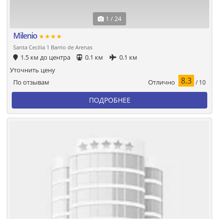
1 / 24
Milenio
★★★★
Santa Cecilia 1 Barrio de Arenas
1.5 км до центра
0.1 км
0.1 км
Уточнить цену
8.3
Отлично
По отзывам
/ 10
ПОДРОБНЕЕ