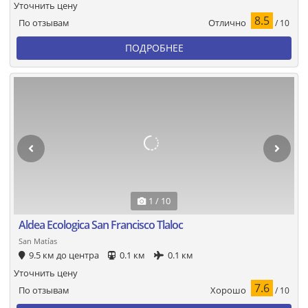
Уточнить цену
8.5
Отлично
По отзывам
/ 10
ПОДРОБНЕЕ
1 / 10
Aldea Ecologica San Francisco Tlaloc
San Matías
9.5 км до центра
0.1 км
0.1 км
Уточнить цену
7.6
Хорошо
По отзывам
/ 10