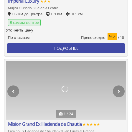
Imperial Luxury
★★★
Mujica Y Osorio 3 Colonia Centro
0.2 км до центра
0.1 км
0.1 км
В самом центре
Уточнить цену
9.2
Превосходно
По отзывам
/ 10
ПОДРОБНЕЕ
1 / 24
Mision Grand Ex Hacienda de Chautla
★★★★★
Camino Ex Hacienda de Chautla S/N San Lucas el Grande