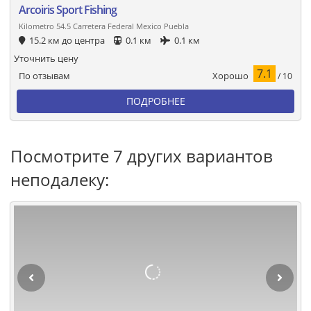
Arcoiris Sport Fishing
Kilometro 54.5 Carretera Federal Mexico Puebla
15.2 км до центра
0.1 км
0.1 км
Уточнить цену
7.1
Хорошо
По отзывам
/ 10
ПОДРОБНЕЕ
Посмотрите 7 других вариантов
неподалеку: