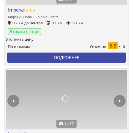
Imperial
★★★
Mujica y Osorio 1 Colonia Centro
0.2 км до центра
0.1 км
0.1 км
В самом центре
Уточнить цену
8.9
Отлично
По отзывам
/ 10
ПОДРОБНЕЕ
1 / 17