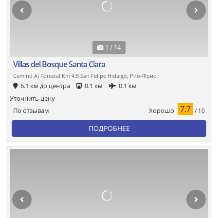
1 / 14
Villas del Bosque Santa Clara
Camino Al Forestal Km 4.5 San Felipe Hidalgo, Рио-Фрио
6.1 км до центра
0.1 км
0.1 км
Уточнить цену
7.7
Хорошо
По отзывам
/ 10
ПОДРОБНЕЕ