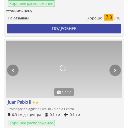
Хорошее расположение
Уточнить цену
7.8
Хорошо
По отзывам
/ 10
ПОДРОБНЕЕ
1 / 17
Juan Pablo II
★★
Prolongacion Agustin Lara 18 Colonia Centro
0.9 км до центра
0.1 км
0.1 км
Хорошее расположение