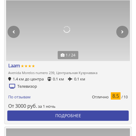
1 / 24
Laam
★★★★
Avenida Morelos numero 239, Центральная Куэрнавака
1.4 км до центра
0.1 км
0.1 км
Телевизор
8.5
Отлично
По отзывам
/ 10
От
3000
руб.
за 1 ночь
ПОДРОБНЕЕ