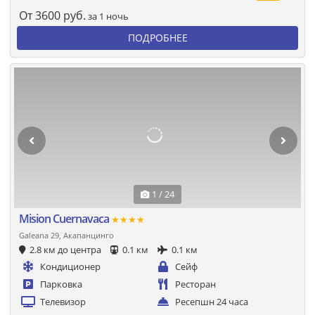
От
3600
руб.
за 1 ночь
ПОДРОБНЕЕ
1 / 24
Mision Cuernavaca
★★★★
Galeana 29, Акапанцинго
2.8 км до центра
0.1 км
0.1 км
Кондиционер
Сейф
Парковка
Ресторан
Телевизор
Ресепшн 24 часа