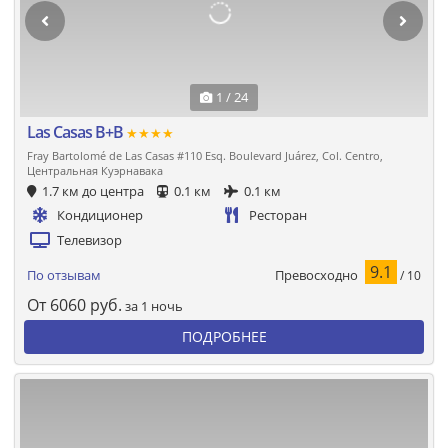
1 / 24
Las Casas B+B
★★★★
Fray Bartolomé de Las Casas #110 Esq. Boulevard Juárez, Col. Centro,
Центральная Куэрнавака
1.7 км до центра
0.1 км
0.1 км
Кондиционер
Ресторан
Телевизор
9.1
Превосходно
По отзывам
/ 10
От
6060
руб.
за 1 ночь
ПОДРОБНЕЕ