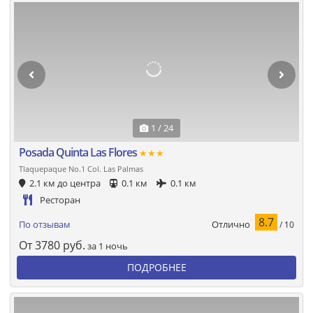
1 / 24
Posada Quinta Las Flores
★★★
Tlaquepaque No.1 Col. Las Palmas
2.1 км до центра
0.1 км
0.1 км
Ресторан
8.7
Отлично
По отзывам
/ 10
От
3780
руб.
за 1 ночь
ПОДРОБНЕЕ