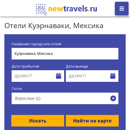
Отели Куэрнаваки, Мексика
Название города или отеля
Дата прибытия
Дата выезда
Гости
Взрослые (2)
Искать
Найти на карте