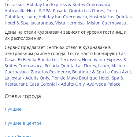
Terrasses
,
Holiday Inn Express & Suites Cuernavaca
,
Anticavilla Hotel & SPA
,
Posada Quinta Las Flores
,
Finca
Chipitlan
,
Laam
,
Holiday Inn Cuernavaca
,
Hosteria Las Quintas
Hotel & Spa
,
Jacarandas
,
Vista Hermosa
,
Mision Cuernavaca
.
Цены на отели Куэрнаваки зависят от уровня гостиниц и
их расположения.
Сервис предлагает снять 62 отеля в Куэрнаваке в
центральном районе города. Гости часто бронируют
Las
Casas B+B
,
Villa Bonita Les Terrasses
,
Holiday Inn Express &
Suites Cuernavaca
,
Posada Quinta Las Flores
,
Laam
,
Mision
Cuernavaca
,
Zacarias Residency
,
Boutique & Spa La Casa Azul
,
La Joyita - Adults Only
,
Flor de Mayo Boutique Hotel, Spa &
Restaurant
,
Casa Colonial - Adults Only
,
Ayurveda Palace
.
Отели города
Лучшие
Лучшие в центре