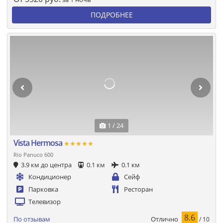
ПОДРОБНЕЕ
1 / 24
Vista Hermosa
★★★★★
Rio Panuco 600
3.9 км до центра
0.1 км
0.1 км
Кондиционер
Сейф
Парковка
Ресторан
Телевизор
8.6
Отлично
По отзывам
/ 10