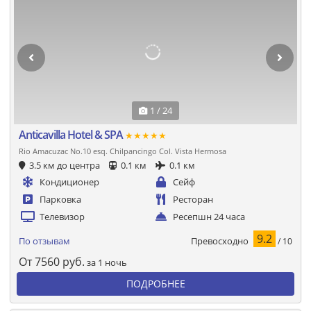
1 / 24
Anticavilla Hotel & SPA
★★★★★
Rio Amacuzac No.10 esq. Chilpancingo Col. Vista Hermosa
3.5 км до центра
0.1 км
0.1 км
Кондиционер
Сейф
Парковка
Ресторан
Телевизор
Ресепшн 24 часа
9.2
Превосходно
По отзывам
/ 10
От
7560
руб.
за 1 ночь
ПОДРОБНЕЕ