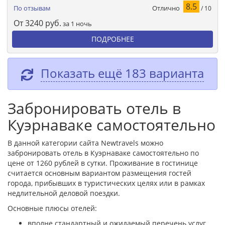
8.5
Отлично
По отзывам
/ 10
От
3240
руб.
за 1 ночь
ПОДРОБНЕЕ
Показать ещё 183 варианта
Забронировать отель в
Куэрнаваке самостоятельно
В данной категории сайта Newtravels можно
забронировать отель в Куэрнаваке самостоятельно по
цене от 1260 рублей в сутки. Проживание в гостинице
считается основным вариантом размещения гостей
города, прибывших в туристических целях или в рамках
недлительной деловой поездки.
Основные плюсы отелей:
вполне стандартный и ожидаемый перечень услуг,