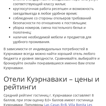
соответствующий классу жилья;
круглосуточная работа ресепшен и возможность
заезда/выезда в любое удобное время;
соблюдение со стороны отельеров требований
безопасности по отношению к постояльцам;
уборка номеров, смена постельного белья и
полотенец;
наличие необходимой мебели и предметов для
удобного проживания.
В зависимости от индивидуальных потребностей в
Куэрнаваке всегда можно найти хороший отель любого
бюджета и уровня звездности. Сравнивайте, выбирайте и
бронируйте онлайн понравившиеся именно Вам отели
Куэрнаваки.
Отели Куэрнаваки – цены и
рейтинги
Средний рейтинг гостиниц г. Куэрнаваки составляет 8
баллов, при этом оценку 8,0+ баллов имеют гостиница
Куэрнаваки. Популярны
Las Casas B+B
,
Villa Bonita Les