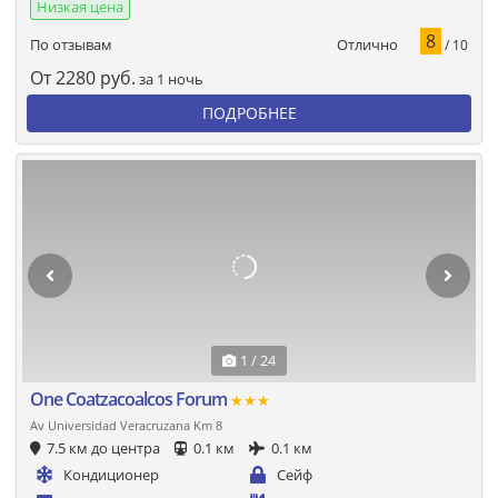
Низкая цена
8
Отлично
По отзывам
/ 10
От
2280
руб.
за 1 ночь
ПОДРОБНЕЕ
1 / 24
One Coatzacoalcos Forum
★★★
Av Universidad Veracruzana Km 8
7.5 км до центра
0.1 км
0.1 км
Кондиционер
Сейф