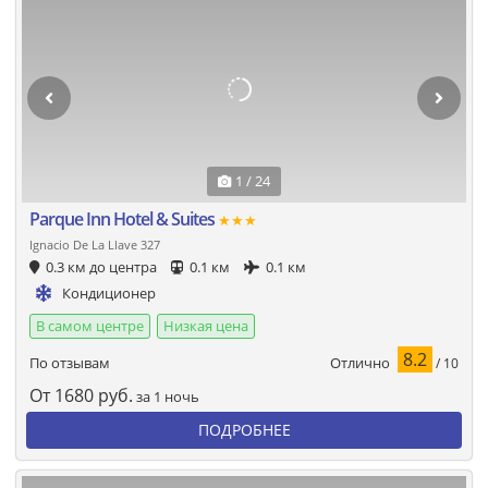
1 / 24
Parque Inn Hotel & Suites
★★★
Ignacio De La Llave 327
0.3 км до центра
0.1 км
0.1 км
Кондиционер
В самом центре
Низкая цена
8.2
Отлично
По отзывам
/ 10
От
1680
руб.
за 1 ночь
ПОДРОБНЕЕ