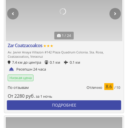
1 / 24
Zar Coatzacoalcos
★★★
Av. Javier Anaya Villazon #142 Plaza Quadrum Colonia. Sta. Rosa,
Coatzacoalcos, Veracruz
7.4 км до центра
0.1 км
0.1 км
Ресепшн 24 часа
Низкая цена
8.6
Отлично
По отзывам
/ 10
От
2280
руб.
за 1 ночь
ПОДРОБНЕЕ