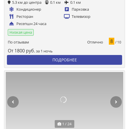
5.3 км до центра
0.1 км
0.1 км
Кондиционер
Парковка
Ресторан
Телевизор
Ресепшн 24 часа
Низкая цена
8
Отлично
По отзывам
/ 10
От
1800
руб.
за 1 ночь
ПОДРОБНЕЕ
1 / 24