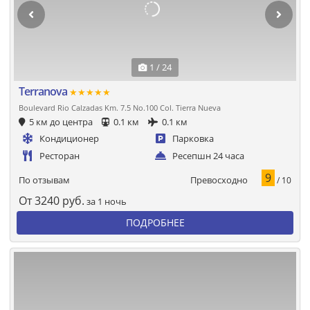
1 / 24
Terranova
★★★★★
Boulevard Rio Calzadas Km. 7.5 No.100 Col. Tierra Nueva
5 км до центра
0.1 км
0.1 км
Кондиционер
Парковка
Ресторан
Ресепшн 24 часа
9
Превосходно
По отзывам
/ 10
От
3240
руб.
за 1 ночь
ПОДРОБНЕЕ