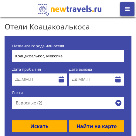
Отели Коацакоалькоса
Название города или отеля
Дата прибытия
Дата выезда
Гости
Взрослые (2)
Искать
Найти на карте