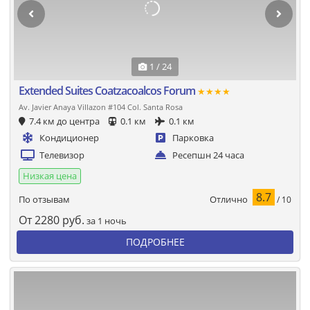
1 / 24
Extended Suites Coatzacoalcos Forum
★★★★
Av. Javier Anaya Villazon #104 Col. Santa Rosa
7.4 км до центра
0.1 км
0.1 км
Кондиционер
Парковка
Телевизор
Ресепшн 24 часа
Низкая цена
8.7
Отлично
По отзывам
/ 10
От
2280
руб.
за 1 ночь
ПОДРОБНЕЕ