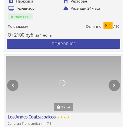
Парковка
Ресторан
Телевизор
Ресепшн 24 часа
Низкая цена
8.1
Отлично
По отзывам
/ 10
От
2100
руб.
за 1 ночь
ПОДРОБНЕЕ
1 / 24
Los Andes Coatzacoalcos
★★★★
Carretera Transistmica km. 7.5