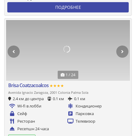
ПОДРОБНЕЕ
1 / 24
Brisa Coatzacoalcos
★★★★
Avenida Ignacio Zaragoza, 2001 Colonia Palma Sola
2.4 км до центра
0.1 км
0.1 км
Wi-fi в лобби
Кондиционер
Сейф
Парковка
Ресторан
Телевизор
Ресепшн 24 часа