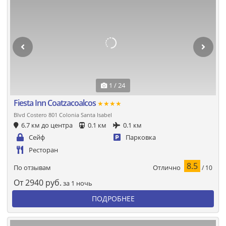
1 / 24
Fiesta Inn Coatzacoalcos
★★★★
Blvd Costero 801 Colonia Santa Isabel
6.7 км до центра
0.1 км
0.1 км
Сейф
Парковка
Ресторан
8.5
Отлично
По отзывам
/ 10
От
2940
руб.
за 1 ночь
ПОДРОБНЕЕ