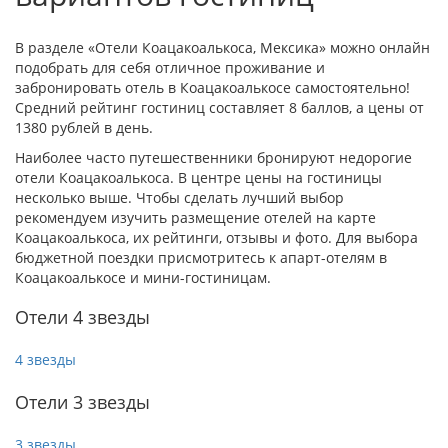
В разделе «Отели Коацакоалькоса, Мексика» можно онлайн
подобрать для себя отличное проживание и
забронировать отель в Коацакоалькосе самостоятельно!
Средний рейтинг гостиниц составляет 8 баллов, а цены от
1380 рублей в день.
Наиболее часто путешественники бронируют недорогие
отели Коацакоалькоса. В центре цены на гостиницы
несколько выше. Чтобы сделать лучший выбор
рекомендуем изучить размещение отелей на карте
Коацакоалькоса, их рейтинги, отзывы и фото. Для выбора
бюджетной поездки присмотритесь к апарт-отелям в
Коацакоалькосе и мини-гостиницам.
Отели 4 звезды
4 звезды
Отели 3 звезды
3 звезды