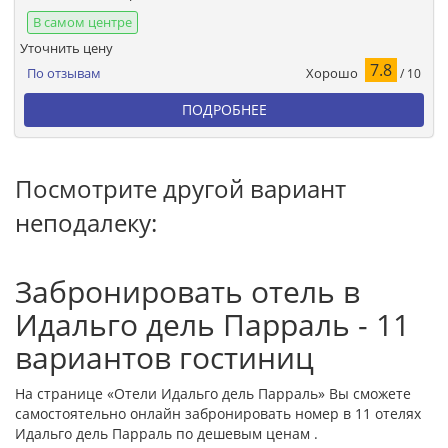
В самом центре
Уточнить цену
7.8
Хорошо
По отзывам
/ 10
ПОДРОБНЕЕ
Посмотрите другой вариант
неподалеку:
Забронировать отель в
Идальго дель Парраль - 11
вариантов гостиниц
На странице «Отели Идальго дель Парраль» Вы сможете
самостоятельно онлайн забронировать номер в 11 отелях
Идальго дель Парраль по дешевым ценам .