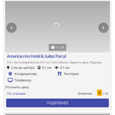
1 / 24
American Inn Hotel & Suites Parral
Prol. Ave Independencia 412 Col. Cerro Blanco, Идальго-дель-Парраль
2 км до центра
0.1 км
0.1 км
Кондиционер
Ресторан
Телевизор
Уточнить цену
8
Отлично
По отзывам
/ 10
ПОДРОБНЕЕ