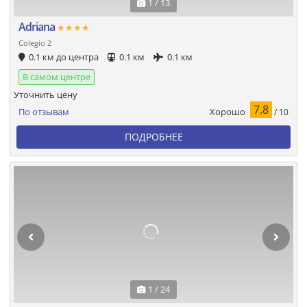
1 / 13
Adriana
★★★★
Colegio 2
0.1 км до центра
0.1 км
0.1 км
В самом центре
Уточнить цену
7.8
Хорошо
По отзывам
/ 10
ПОДРОБНЕЕ
1 / 24