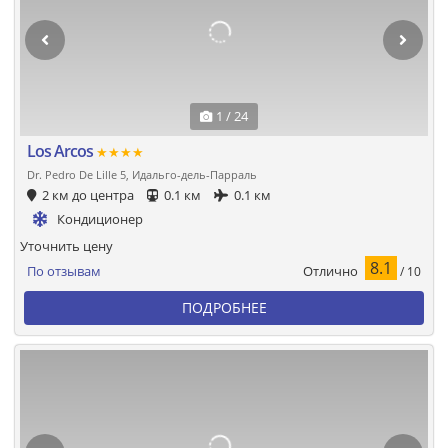
1 / 24
Los Arcos
★★★★
Dr. Pedro De Lille 5, Идальго-дель-Парраль
2 км до центра
0.1 км
0.1 км
Кондиционер
Уточнить цену
8.1
Отлично
По отзывам
/ 10
ПОДРОБНЕЕ