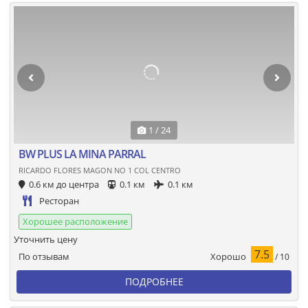
1 / 24
BW PLUS LA MINA PARRAL
RICARDO FLORES MAGON NO 1 COL CENTRO
0.6 км до центра
0.1 км
0.1 км
Ресторан
Хорошее расположение
Уточнить цену
7.5
Хорошо
По отзывам
/ 10
ПОДРОБНЕЕ