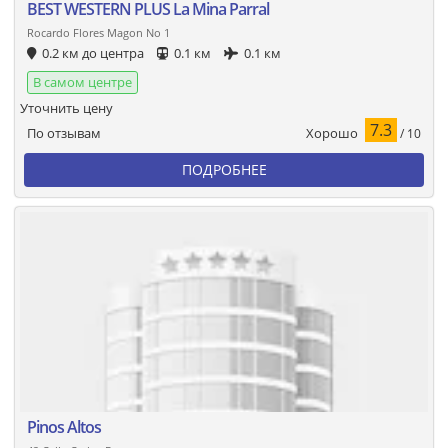
BEST WESTERN PLUS La Mina Parral
Rocardo Flores Magon No 1
0.2 км до центра
0.1 км
0.1 км
В самом центре
Уточнить цену
7.3
Хорошо
По отзывам
/ 10
ПОДРОБНЕЕ
Pinos Altos