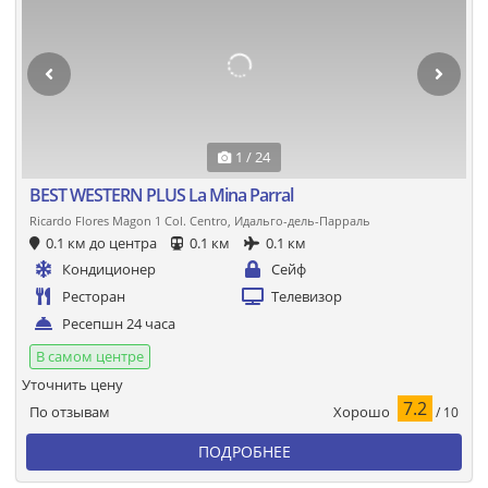
1 / 24
BEST WESTERN PLUS La Mina Parral
Ricardo Flores Magon 1 Col. Centro, Идальго-дель-Парраль
0.1 км до центра
0.1 км
0.1 км
Кондиционер
Сейф
Ресторан
Телевизор
Ресепшн 24 часа
В самом центре
Уточнить цену
7.2
Хорошо
По отзывам
/ 10
ПОДРОБНЕЕ