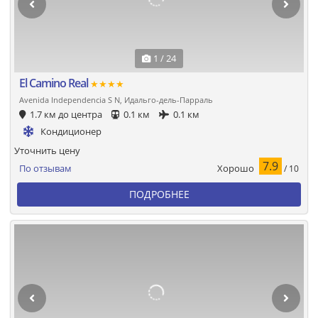
1 / 24
El Camino Real
★★★★
Avenida Independencia S N, Идальго-дель-Парраль
1.7 км до центра
0.1 км
0.1 км
Кондиционер
Уточнить цену
7.9
Хорошо
По отзывам
/ 10
ПОДРОБНЕЕ