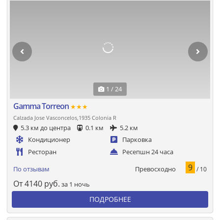
1 / 24
Gamma Torreon
★★★
Calzada Jose Vasconcelos,1935 Colonia R
5.3 км до центра
0.1 км
5.2 км
Кондиционер
Парковка
Ресторан
Ресепшн 24 часа
9
Превосходно
По отзывам
/ 10
От
4140
руб.
за 1 ночь
ПОДРОБНЕЕ