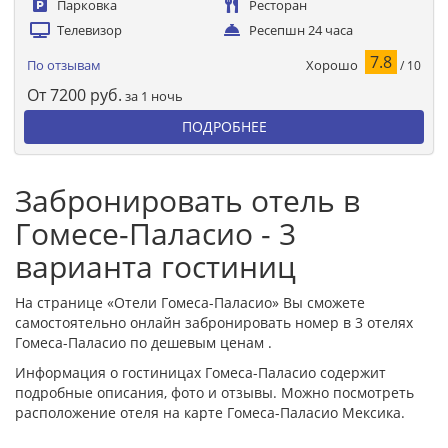
Парковка
Ресторан
Телевизор
Ресепшн 24 часа
7.8
Хорошо
По отзывам
/ 10
От
7200
руб.
за 1 ночь
ПОДРОБНЕЕ
Забронировать отель в
Гомесе-Паласио - 3
варианта гостиниц
На странице «Отели Гомеса-Паласио» Вы сможете
самостоятельно онлайн забронировать номер в 3 отелях
Гомеса-Паласио по дешевым ценам .
Информация о гостиницах Гомеса-Паласио содержит
подробные описания, фото и отзывы. Можно посмотреть
расположение отеля на карте Гомеса-Паласио Мексика.