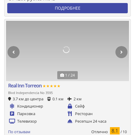
ПОДРОБНЕЕ
1 / 24
Real Inn Torreon
★★★★★
Blvd Independencia No 3595
3.7 км до центра
0.1 км
2 км
Кондиционер
Сейф
Парковка
Ресторан
Телевизор
Ресепшн 24 часа
8.1
Отлично
По отзывам
/ 10