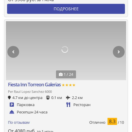
ПОДРОБНЕЕ
1 / 24
Fiesta Inn Torreon Galerias
★★★★
Per Raul Lopez Sanchez 6000
4.7 км до центра
0.1 км
2.2 км
Парковка
Ресторан
Ресепшн 24 часа
8.3
Отлично
По отзывам
/ 10
От
4080
руб.
за 1 ночь