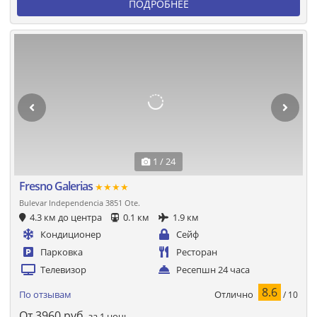
ПОДРОБНЕЕ
1 / 24
Fresno Galerias
★★★★
Bulevar Independencia 3851 Ote.
4.3 км до центра
0.1 км
1.9 км
Кондиционер
Сейф
Парковка
Ресторан
Телевизор
Ресепшн 24 часа
8.6
Отлично
По отзывам
/ 10
От
3960
руб.
за 1 ночь