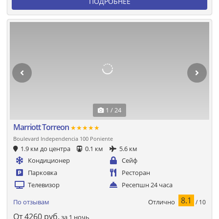
ПОДРОБНЕЕ
1 / 24
Marriott Torreon
★★★★★
Boulevard Independencia 100 Poniente
1.9 км до центра
0.1 км
5.6 км
Кондиционер
Сейф
Парковка
Ресторан
Телевизор
Ресепшн 24 часа
8.1
Отлично
По отзывам
/ 10
От
4260
руб.
за 1 ночь