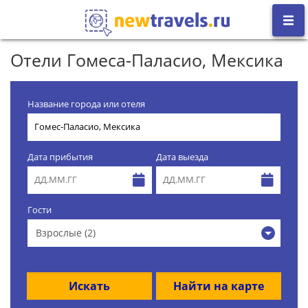
Отели Гомеса-Паласио, Мексика
Название города или отеля
Дата прибытия
Дата выезда
Гости
Взрослые (2)
Искать
Найти на карте