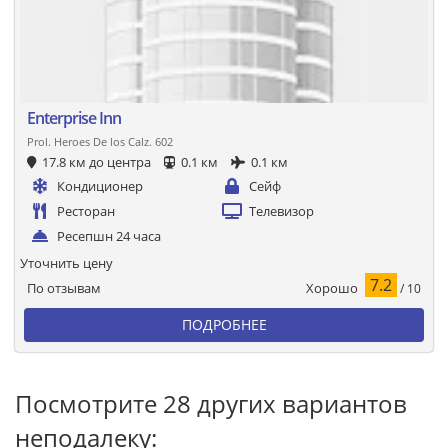
Enterprise Inn
Prol. Heroes De los Calz. 602
17.8 км до центра
0.1 км
0.1 км
Кондиционер
Сейф
Ресторан
Телевизор
Ресепшн 24 часа
Уточнить цену
7.2
Хорошо
По отзывам
/ 10
ПОДРОБНЕЕ
Посмотрите 28 других вариантов
неподалеку: