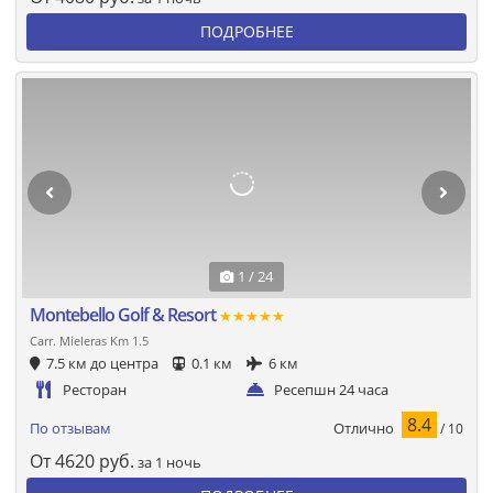
ПОДРОБНЕЕ
1 / 24
Montebello Golf & Resort
★★★★★
Carr. Mieleras Km 1.5
7.5 км до центра
0.1 км
6 км
Ресторан
Ресепшн 24 часа
8.4
Отлично
По отзывам
/ 10
От
4620
руб.
за 1 ночь