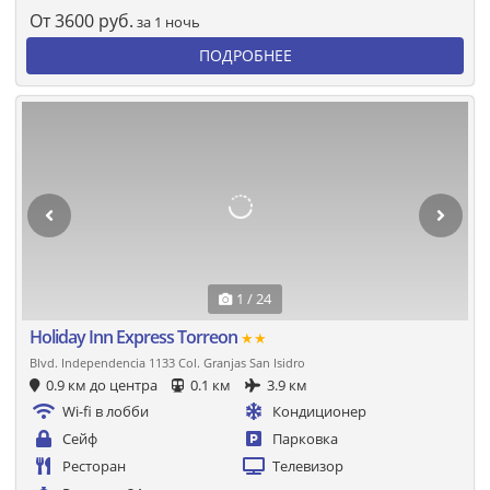
От
3600
руб.
за 1 ночь
ПОДРОБНЕЕ
1 / 24
Holiday Inn Express Torreon
★★
Blvd. Independencia 1133 Col. Granjas San Isidro
0.9 км до центра
0.1 км
3.9 км
Wi-fi в лобби
Кондиционер
Сейф
Парковка
Ресторан
Телевизор