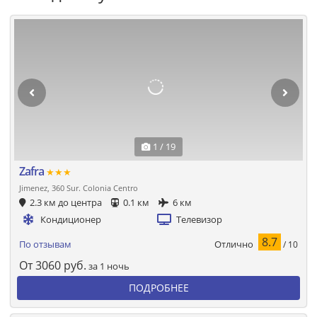
1 / 19
Zafra
★★★
Jimenez, 360 Sur. Colonia Centro
2.3 км до центра
0.1 км
6 км
Кондиционер
Телевизор
8.7
Отлично
По отзывам
/ 10
От
3060
руб.
за 1 ночь
ПОДРОБНЕЕ