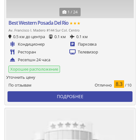
1 / 24
Best Western Posada Del Rio
★★★
Av. Francisco I. Madero #144 Sur Col. Centro
0.5 км до центра
0.1 км
0.1 км
Кондиционер
Парковка
Ресторан
Телевизор
Ресепшн 24 часа
Хорошее расположение
Уточнить цену
8.3
Отлично
По отзывам
/ 10
ПОДРОБНЕЕ