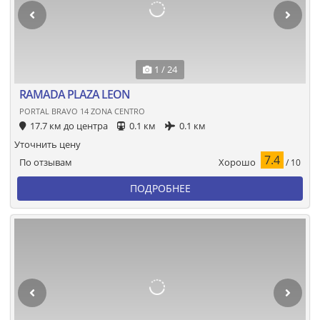
1 / 24
RAMADA PLAZA LEON
PORTAL BRAVO 14 ZONA CENTRO
17.7 км до центра
0.1 км
0.1 км
Уточнить цену
7.4
Хорошо
По отзывам
/ 10
ПОДРОБНЕЕ