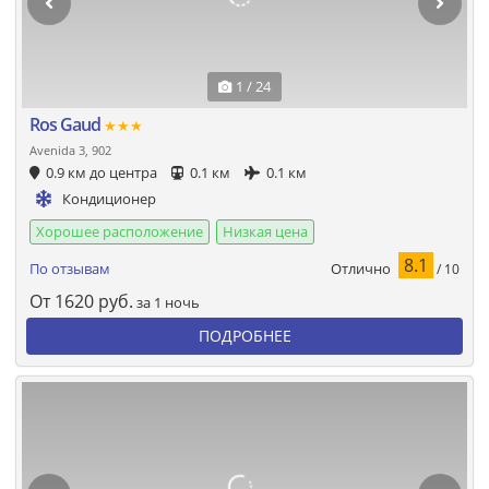
1 / 24
Ros Gaud
★★★
Avenida 3, 902
0.9 км до центра
0.1 км
0.1 км
Кондиционер
Хорошее расположение
Низкая цена
8.1
Отлично
По отзывам
/ 10
От
1620
руб.
за 1 ночь
ПОДРОБНЕЕ