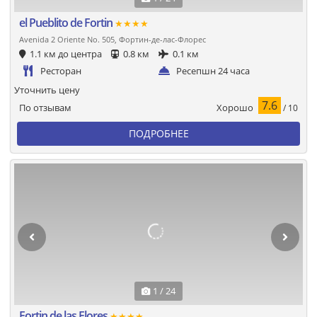
el Pueblito de Fortin
★★★★
Avenida 2 Oriente No. 505, Фортин-де-лас-Флорес
1.1 км до центра
0.8 км
0.1 км
Ресторан
Ресепшн 24 часа
Уточнить цену
7.6
Хорошо
По отзывам
/ 10
ПОДРОБНЕЕ
1 / 24
Fortin de las Flores
★★★★