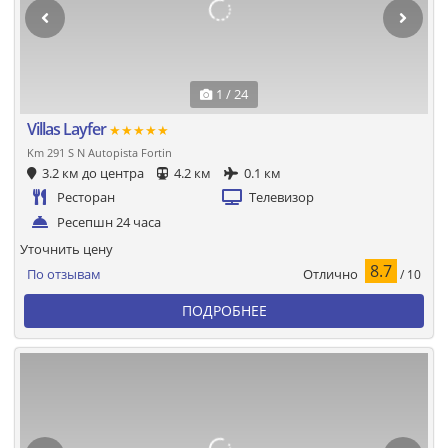
1 / 24
Villas Layfer
★★★★★
Km 291 S N Autopista Fortin
3.2 км до центра
4.2 км
0.1 км
Ресторан
Телевизор
Ресепшн 24 часа
Уточнить цену
8.7
Отлично
По отзывам
/ 10
ПОДРОБНЕЕ