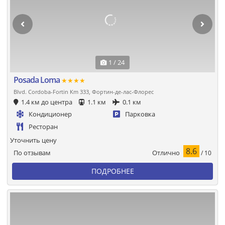
1 / 24
Posada Loma
★★★★
Blvd. Cordoba-Fortin Km 333, Фортин-де-лас-Флорес
1.4 км до центра
1.1 км
0.1 км
Кондиционер
Парковка
Ресторан
Уточнить цену
8.6
Отлично
По отзывам
/ 10
ПОДРОБНЕЕ