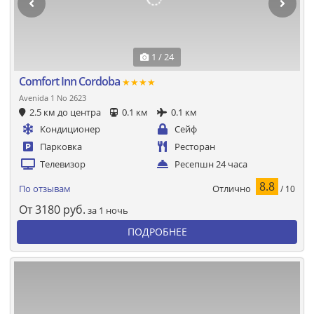
1 / 24
Comfort Inn Cordoba
★★★★
Avenida 1 No 2623
2.5 км до центра
0.1 км
0.1 км
Кондиционер
Сейф
Парковка
Ресторан
Телевизор
Ресепшн 24 часа
8.8
Отлично
По отзывам
/ 10
От
3180
руб.
за 1 ночь
ПОДРОБНЕЕ