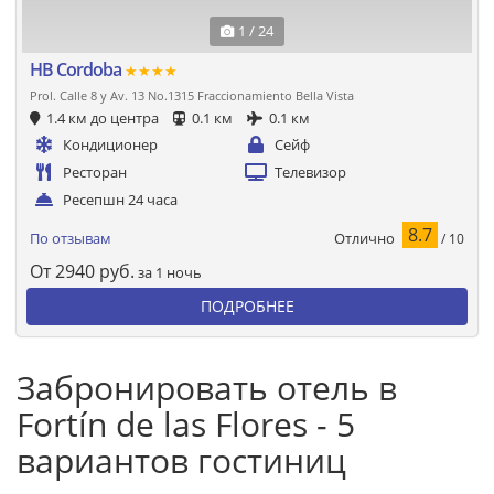
1 / 24
HB Cordoba
★★★★
Prol. Calle 8 y Av. 13 No.1315 Fraccionamiento Bella Vista
1.4 км до центра
0.1 км
0.1 км
Кондиционер
Сейф
Ресторан
Телевизор
Ресепшн 24 часа
8.7
Отлично
По отзывам
/ 10
От
2940
руб.
за 1 ночь
ПОДРОБНЕЕ
Забронировать отель в
Fortín de las Flores - 5
вариантов гостиниц