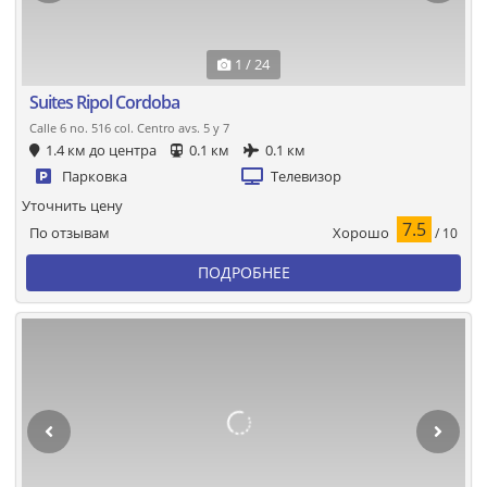
1 / 24
Suites Ripol Cordoba
Calle 6 no. 516 col. Centro avs. 5 y 7
1.4 км до центра
0.1 км
0.1 км
Парковка
Телевизор
Уточнить цену
7.5
Хорошо
По отзывам
/ 10
ПОДРОБНЕЕ