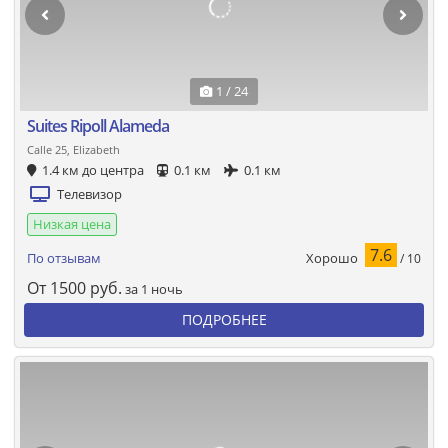
1 / 24
Suites Ripoll Alameda
Calle 25, Elizabeth
1.4 км до центра
0.1 км
0.1 км
Телевизор
Низкая цена
7.6
Хорошо
По отзывам
/ 10
От
1500
руб.
за 1 ночь
ПОДРОБНЕЕ