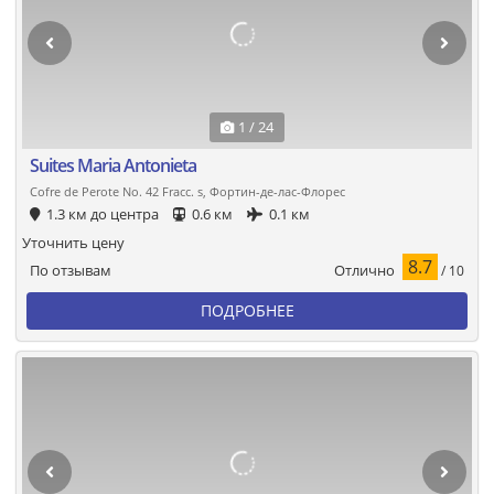
1 / 24
Suites Maria Antonieta
Cofre de Perote No. 42 Fracc. s, Фортин-де-лас-Флорес
1.3 км до центра
0.6 км
0.1 км
Уточнить цену
8.7
Отлично
По отзывам
/ 10
ПОДРОБНЕЕ