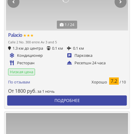
1 / 24
Palacio
★★★
Calle 2 No. 300 entre Av 3 and 5
1.3 км до центра
0.1 км
0.1 км
Кондиционер
Парковка
Ресторан
Ресепшн 24 часа
Низкая цена
7.2
Хорошо
По отзывам
/ 10
От
1800
руб.
за 1 ночь
ПОДРОБНЕЕ