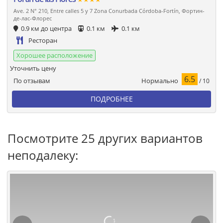
Ave. 2 N° 210, Entre calles 5 y 7 Zona Conurbada Córdoba-Fortín, Фортин-
де-лас-Флорес
0.9 км до центра
0.1 км
0.1 км
Ресторан
Хорошее расположение
Уточнить цену
6.5
Нормально
По отзывам
/ 10
ПОДРОБНЕЕ
Посмотрите 25 других вариантов
неподалеку: