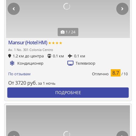
1 / 24
Mansur (Hotel HM)
★★★★
Av. 1 No. 301 Colonia Centro
1.2 км до центра
0.1 км
0.1 км
Кондиционер
Телевизор
8.7
Отлично
По отзывам
/ 10
От
3720
руб.
за 1 ночь
ПОДРОБНЕЕ