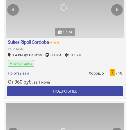
1 / 24
Suites Ripoll Cordoba
★★★
Calle 6-516
1.4 км до центра
0.1 км
0.1 км
Низкая цена
7
Хорошо
По отзывам
/ 10
От
960
руб.
за 1 ночь
ПОДРОБНЕЕ