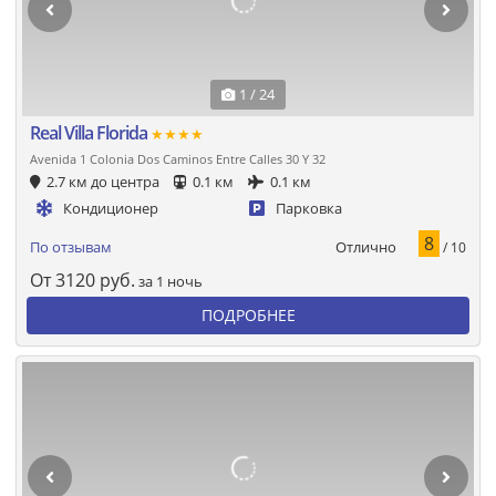
1 / 24
Real Villa Florida
★★★★
Avenida 1 Colonia Dos Caminos Entre Calles 30 Y 32
2.7 км до центра
0.1 км
0.1 км
Кондиционер
Парковка
8
Отлично
По отзывам
/ 10
От
3120
руб.
за 1 ночь
ПОДРОБНЕЕ