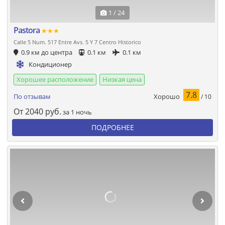
1 / 24
Pastora
★★★
Calle 5 Num. 517 Entre Avs. 5 Y 7 Centro Historico
0.9 км до центра
0.1 км
0.1 км
Кондиционер
Хорошее расположение
Низкая цена
7.8
Хорошо
По отзывам
/ 10
От
2040
руб.
за 1 ночь
ПОДРОБНЕЕ