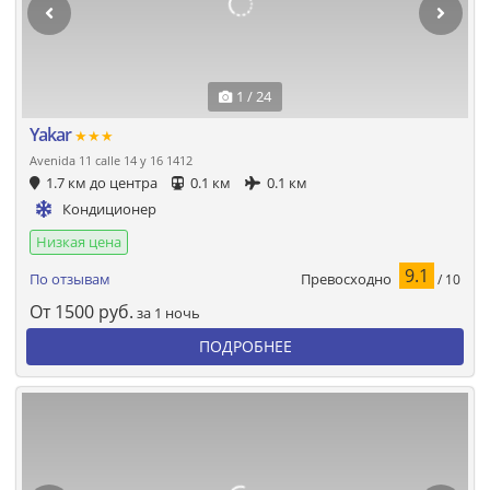
1 / 24
Yakar
★★★
Avenida 11 calle 14 y 16 1412
1.7 км до центра
0.1 км
0.1 км
Кондиционер
Низкая цена
9.1
Превосходно
По отзывам
/ 10
От
1500
руб.
за 1 ночь
ПОДРОБНЕЕ