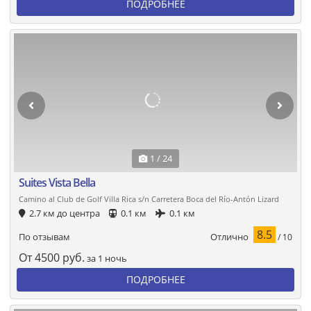
ПОДРОБНЕЕ
1 / 24
Suites Vista Bella
Camino al Club de Golf Villa Rica s/n Carretera Boca del Río-Antón Lizard
2.7 км до центра
0.1 км
0.1 км
8.5
Отлично
По отзывам
/ 10
От
4500
руб.
за 1 ночь
ПОДРОБНЕЕ