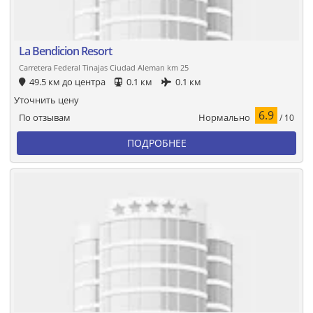
La Bendicion Resort
Carretera Federal Tinajas Ciudad Aleman km 25
49.5 км до центра
0.1 км
0.1 км
Уточнить цену
6.9
Нормально
По отзывам
/ 10
ПОДРОБНЕЕ