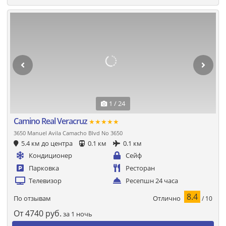
1 / 24
Camino Real Veracruz
★★★★★
3650 Manuel Avila Camacho Blvd No 3650
5.4 км до центра
0.1 км
0.1 км
Кондиционер
Сейф
Парковка
Ресторан
Телевизор
Ресепшн 24 часа
8.4
Отлично
По отзывам
/ 10
От
4740
руб.
за 1 ночь