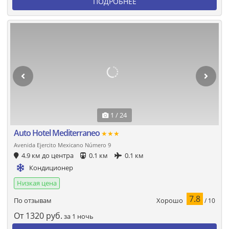
ПОДРОБНЕЕ
1 / 24
Auto Hotel Mediterraneo
★★★
Avenida Ejercito Mexicano Número 9
4.9 км до центра
0.1 км
0.1 км
Кондиционер
Низкая цена
7.8
Хорошо
По отзывам
/ 10
От
1320
руб.
за 1 ночь