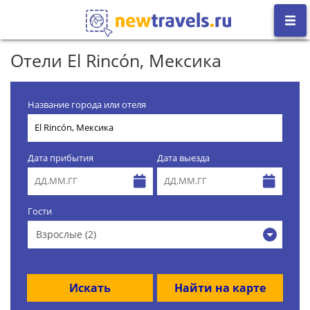
Отели El Rincón, Мексика
Название города или отеля
Дата прибытия
Дата выезда
Гости
Взрослые (2)
Искать
Найти на карте