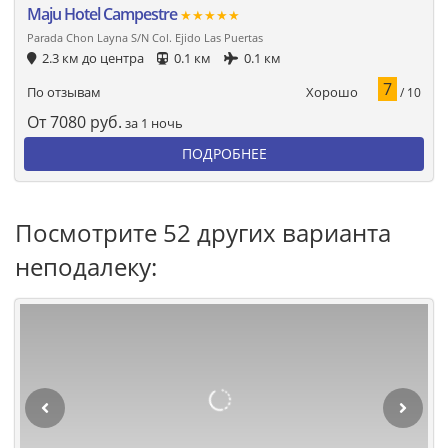
Maju Hotel Campestre
★★★★★
Parada Chon Layna S/N Col. Ejido Las Puertas
2.3 км до центра
0.1 км
0.1 км
7
Хорошо
По отзывам
/ 10
От
7080
руб.
за 1 ночь
ПОДРОБНЕЕ
Посмотрите 52 других варианта
неподалеку: