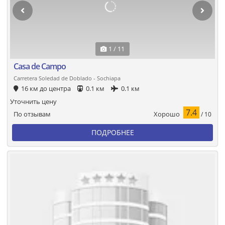
1 / 11
Casa de Campo
Carretera Soledad de Doblado - Sochiapa
16 км до центра
0.1 км
0.1 км
Уточнить цену
7.4
Хорошо
По отзывам
/ 10
ПОДРОБНЕЕ