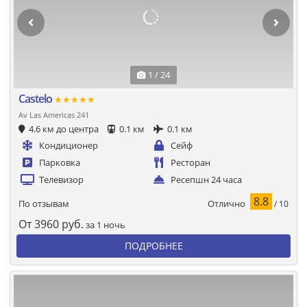
1 / 24
Castelo
★★★★★
Av Las Americas 241
4.6 км до центра
0.1 км
0.1 км
Кондиционер
Сейф
Парковка
Ресторан
Телевизор
Ресепшн 24 часа
8.8
Отлично
По отзывам
/ 10
От
3960
руб.
за 1 ночь
ПОДРОБНЕЕ