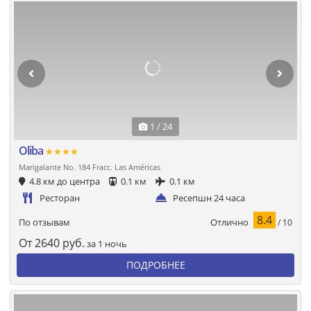
1 / 24
Oliba
★★★★
Marigalante No. 184 Fracc. Las Américas
4.8 км до центра
0.1 км
0.1 км
Ресторан
Ресепшн 24 часа
8.4
Отлично
По отзывам
/ 10
От
2640
руб.
за 1 ночь
ПОДРОБНЕЕ