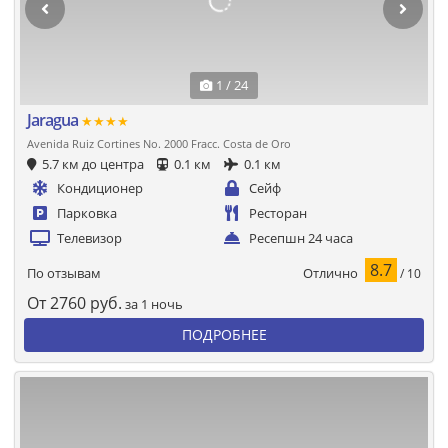
1 / 24
Jaragua
★★★★
Avenida Ruiz Cortines No. 2000 Fracc. Costa de Oro
5.7 км до центра
0.1 км
0.1 км
Кондиционер
Сейф
Парковка
Ресторан
Телевизор
Ресепшн 24 часа
8.7
Отлично
По отзывам
/ 10
От
2760
руб.
за 1 ночь
ПОДРОБНЕЕ