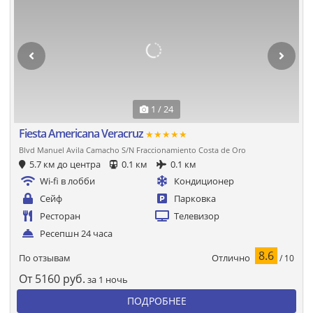
1 / 24
Fiesta Americana Veracruz
★★★★★
Blvd Manuel Avila Camacho S/N Fraccionamiento Costa de Oro
5.7 км до центра
0.1 км
0.1 км
Wi-fi в лобби
Кондиционер
Сейф
Парковка
Ресторан
Телевизор
Ресепшн 24 часа
8.6
Отлично
По отзывам
/ 10
От
5160
руб.
за 1 ночь
ПОДРОБНЕЕ