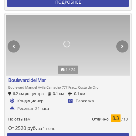
ПОДРОБНЕЕ
1 / 24
Boulevard del Mar
Boulevard Manuel Avila Camacho 777 Fracc. Costa de Oro
6.2 км до центра
0.1 км
0.1 км
Кондиционер
Парковка
Ресепшн 24 часа
8.3
Отлично
По отзывам
/ 10
От
2520
руб.
за 1 ночь