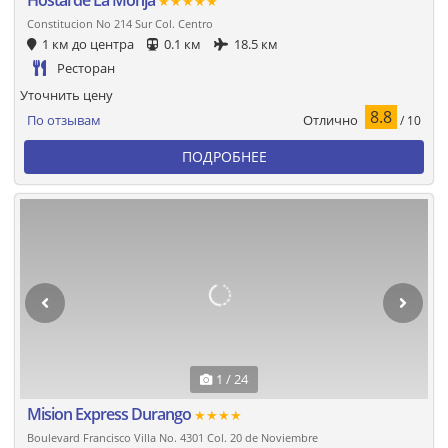
★★★★★
Constitucion No 214 Sur Col. Centro
1 км до центра
0.1 км
18.5 км
Ресторан
Уточнить цену
8.8
Отлично
По отзывам
/ 10
ПОДРОБНЕЕ
1 / 24
Mision Express Durango
★★★★
Boulevard Francisco Villa No. 4301 Col. 20 de Noviembre