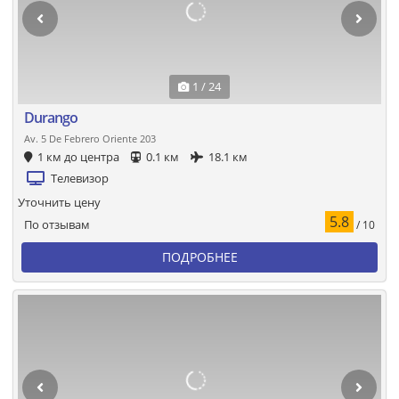
1 / 24
Durango
Av. 5 De Febrero Oriente 203
1 км до центра
0.1 км
18.1 км
Телевизор
Уточнить цену
5.8
По отзывам
/ 10
ПОДРОБНЕЕ