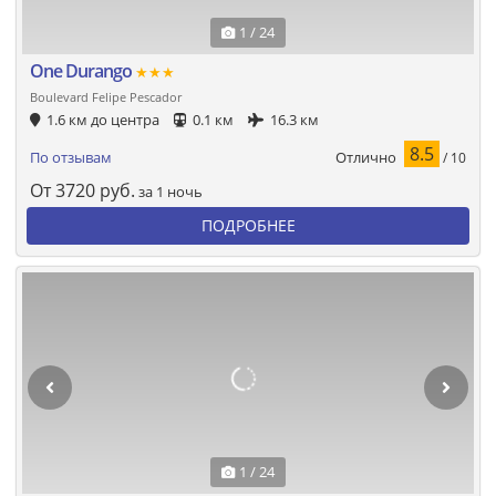
1 / 24
One Durango
★★★
Boulevard Felipe Pescador
1.6 км до центра
0.1 км
16.3 км
8.5
Отлично
По отзывам
/ 10
От
3720
руб.
за 1 ночь
ПОДРОБНЕЕ
1 / 24