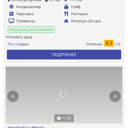
Кондиционер
Сейф
Парковка
Ресторан
Телевизор
Ресепшн 24 часа
Хорошее расположение
Уточнить цену
8.3
Отлично
По отзывам
/ 10
ПОДРОБНЕЕ
1 / 20
Hostal de La Monja