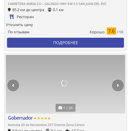
CARRETERA AMEALCO - GALINDO HWY KM 5.5 SAN JUAN DEL RIO
85.2 км до центра
0.1 км
Ресторан
Уточнить цену
7.6
Хорошо
По отзывам
/ 10
ПОДРОБНЕЕ
1 / 24
Gobernador
★★★★★
Avendia 20 de Noviembre 257 Oriente Zona Centro
0.9 км до центра
0.1 км
17.7 км