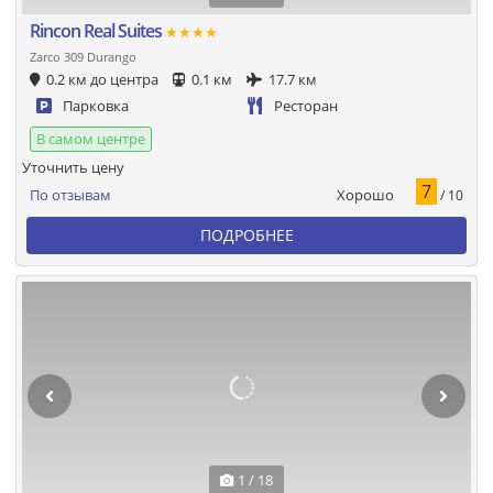
Rincon Real Suites
★★★★
Zarco 309 Durango
0.2 км до центра
0.1 км
17.7 км
Парковка
Ресторан
В самом центре
Уточнить цену
7
Хорошо
По отзывам
/ 10
ПОДРОБНЕЕ
1 / 18