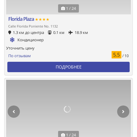
1 / 24
Florida Plaza
★★★★
Calle Florida Poniente No. 1132
1.3 км до центра
0.1 км
18.9 км
Кондиционер
Уточнить цену
5.5
По отзывам
/ 10
ПОДРОБНЕЕ
1 / 24