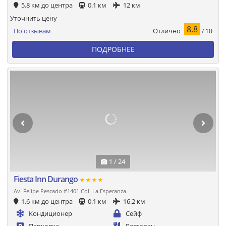
5.8 км до центра
0.1 км
12 км
Уточнить цену
8.8
Отлично
По отзывам
/ 10
ПОДРОБНЕЕ
1 / 24
Fiesta Inn Durango
★★★★
Av. Felipe Pescado #1401 Col. La Esperanza
1.6 км до центра
0.1 км
16.2 км
Кондиционер
Сейф