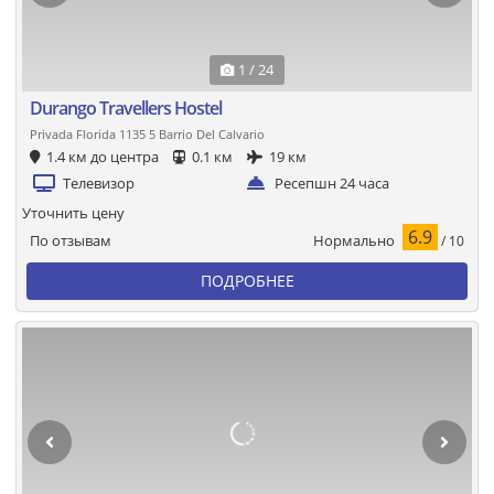
1 / 24
Durango Travellers Hostel
Privada Florida 1135 5 Barrio Del Calvario
1.4 км до центра
0.1 км
19 км
Телевизор
Ресепшн 24 часа
Уточнить цену
6.9
Нормально
По отзывам
/ 10
ПОДРОБНЕЕ