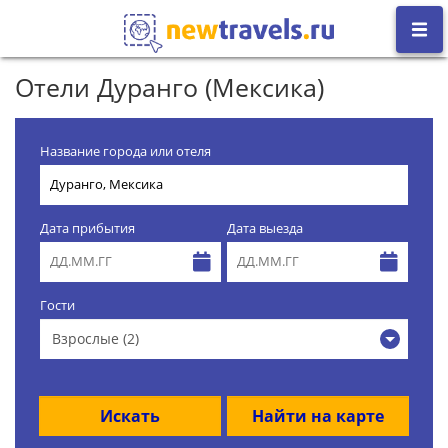
Отели Дуранго (Мексика)
Название города или отеля
Дата прибытия
Дата выезда
Гости
Взрослые (2)
Искать
Найти на карте