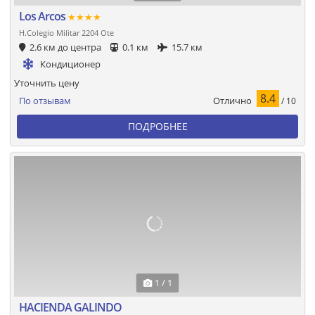
Los Arcos
★★★★
H.Colegio Militar 2204 Ote
2.6 км до центра
0.1 км
15.7 км
Кондиционер
Уточнить цену
8.4
Отлично
По отзывам
/ 10
ПОДРОБНЕЕ
1 / 1
HACIENDA GALINDO