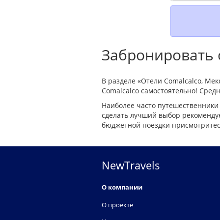
Забронировать о
В разделе «Отели Comalcalco, Ме
Comalcalco самостоятельно! Средн
Наиболее часто путешественники 
сделать лучший выбор рекомендуе
бюджетной поездки присмотритесь
NewTravels
О компании
О проекте