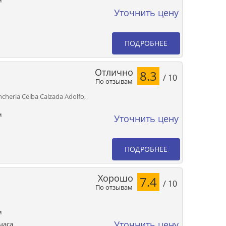
м
Уточнить цену
ПОДРОБНЕЕ
Отлично
8.3
/ 10
По отзывам
ancheria Ceiba Calzada Adolfo,
м
Уточнить цену
ПОДРОБНЕЕ
Хорошо
7.4
/ 10
По отзывам
м
Уточнить цену
часа