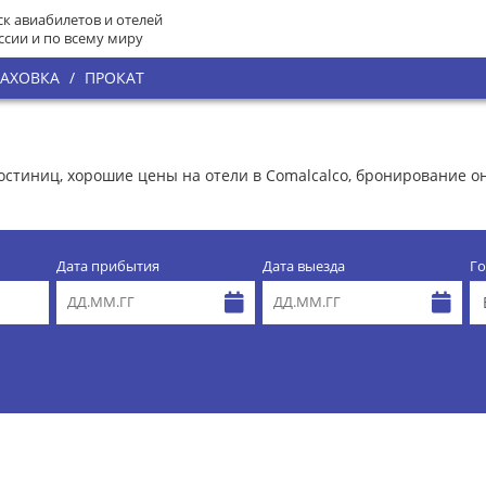
к авиабилетов и отелей
ссии и по всему миру
РАХОВКА
/
ПРОКАТ
 гостиниц, хорошие цены на отели в Comalcalco, бронирование 
Дата прибытия
Дата выезда
Го