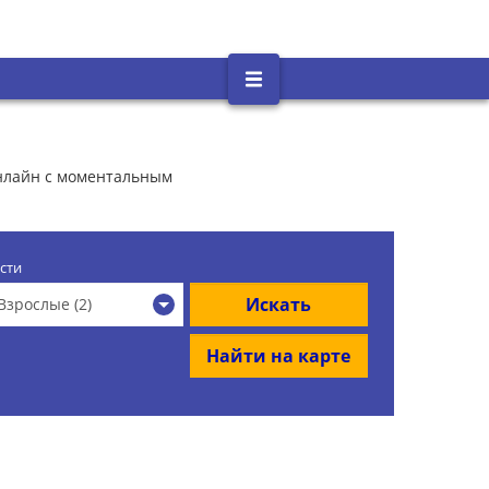
онлайн с моментальным
сти
Искать
Взрослые (2)
Найти на карте