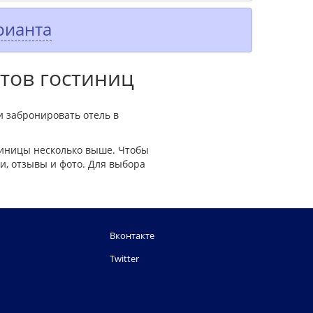
рианта
нтов гостиниц
и забронировать отель в
тиницы несколько выше. Чтобы
и, отзывы и фото. Для выбора
Вконтакте
Twitter