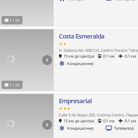
1 / 24
Costa Esmeralda
★★
H. Galiana No. 608 Col. Centro Paraiso Tab
15 км до центра
0.1 км
0.1 км
Кондиционер
1 / 24
Empresarial
★★★
Calle 5 de Mayo 205, Colonia Centro, Пара
15 км до центра
0.1 км
0.1 км
Кондиционер
Телевизор