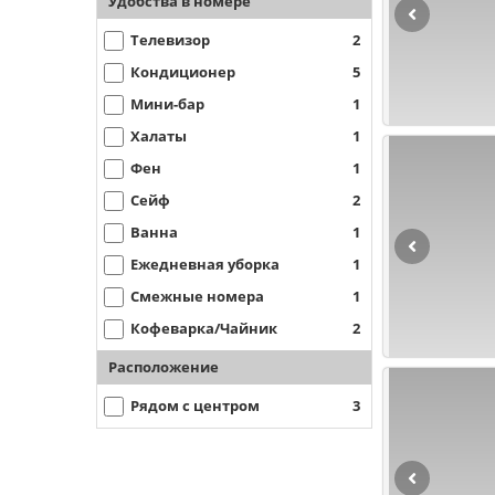
Удобства в номере
Телевизор
2
Кондиционер
5
Мини-бар
1
Халаты
1
Фен
1
Сейф
2
Ванна
1
Ежедневная уборка
1
Смежные номера
1
Кофеварка/Чайник
2
Расположение
Рядом с центром
3