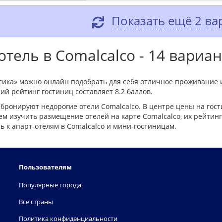
Показать ещё 2 ва
тель в Comalcalco - 14 вариа
ксика» можно онлайн подобрать для себя отличное проживание 
ий рейтинг гостиниц составляет 8.2 баллов.
бронируют недорогие отели Comalcalco. В центре цены на гос
м изучить размещение отелей на карте Comalcalco, их рейтинг
 к апарт-отелям в Comalcalco и мини-гостиницам.
Пользователям
Популярные города
Все страны
Политика конфиденциальности