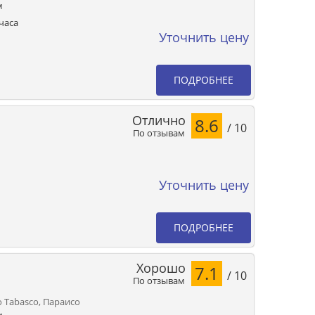
м
часа
Уточнить цену
ПОДРОБНЕЕ
Отлично
8.6
/ 10
По отзывам
Уточнить цену
ПОДРОБНЕЕ
Хорошо
7.1
/ 10
По отзывам
o Tabasco, Параисо