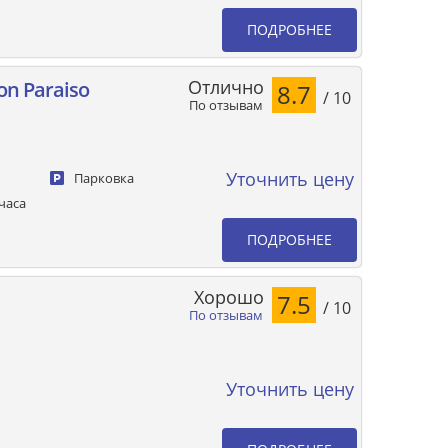
ПОДРОБНЕЕ
Отлично
on Paraiso
8.7
/ 10
По отзывам
Уточнить цену
Парковка
часа
ПОДРОБНЕЕ
Хорошо
7.5
/ 10
По отзывам
Уточнить цену