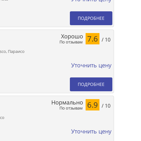
ПОДРОБНЕЕ
Хорошо
7.6
/ 10
По отзывам
asco, Параисо
Уточнить цену
ПОДРОБНЕЕ
Нормально
6.9
/ 10
По отзывам
исо
Уточнить цену