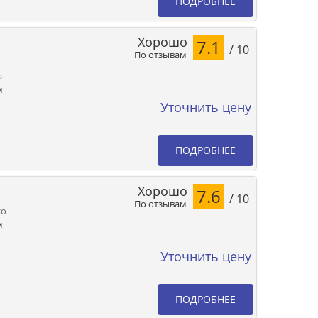
ПОДРОБНЕЕ
Хорошо
7.1
/ 10
По отзывам
a
м
Уточнить цену
ПОДРОБНЕЕ
Хорошо
7.6
/ 10
По отзывам
co
м
Уточнить цену
ПОДРОБНЕЕ