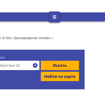
en el Mar, бронирование онлайн с
сти
Искать
Взрослые (2)
Найти на карте