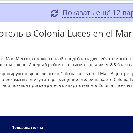
Показать ещё 12 ва
тель в Colonia Luces en el Mar
n el Mar, Мексика» можно онлайн подобрать для себя отличное
амостоятельно! Средний рейтинг гостиниц составляет 8.5 баллов,
бронируют недорогие отели Colonia Luces en el Mar. В центре 
 рекомендуем изучить размещение отелей на карте Colonia Luc
ной поездки присмотритесь к апарт-отелям в Colonia Luces en
Пользователям