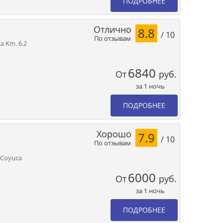
ПОДРОБНЕЕ
Отлично
8.8
/ 10
По отзывам
a Km. 6.2
6840
От
руб.
за 1 ночь
ПОДРОБНЕЕ
Хорошо
7.9
/ 10
По отзывам
e Coyuca
6000
От
руб.
за 1 ночь
ПОДРОБНЕЕ