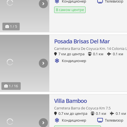
Кондиционер
Телевизор
В самом центре
1 / 5
Posada Brisas Del Mar
Carretera Barra De Coyuca Km. 14 Colonia
7 км до центра
0.1 км
0.1 км
Кондиционер
1 / 16
Villa Bamboo
Carretera Barra de Coyuca Km 7.5
0.7 км до центра
0.1 км
0.1 км
Кондиционер
Телевизор