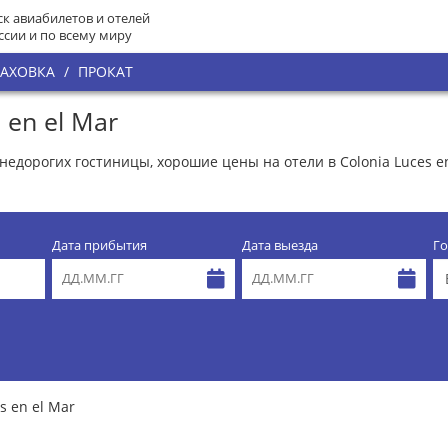
к авиабилетов и отелей
ссии и по всему миру
РАХОВКА
/
ПРОКАТ
 en el Mar
4 недорогих гостиницы, хорошие цены на отели в Colonia Luces 
Дата прибытия
Дата выезда
Го
s en el Mar