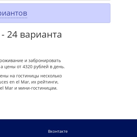
риантов
 - 24 варианта
 проживание и забронировать
 а цены от 4320 рублей в день.
цены на гостиницы несколько
es en el Mar, их рейтинги,
 el Mar и мини-гостиницам.
Вконтакте