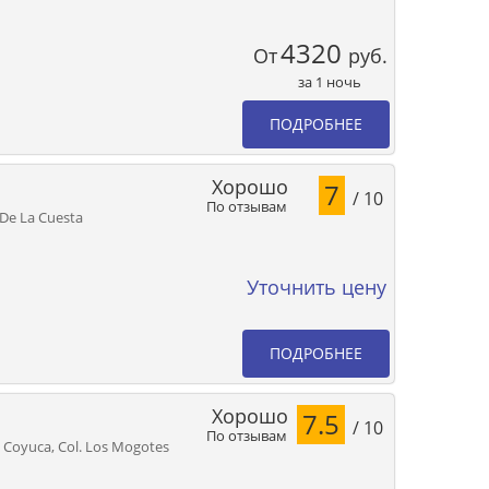
4320
От
руб.
за 1 ночь
ПОДРОБНЕЕ
Хорошо
7
/ 10
По отзывам
 De La Cuesta
Уточнить цену
ПОДРОБНЕЕ
Хорошо
7.5
/ 10
По отзывам
e Coyuca, Col. Los Mogotes