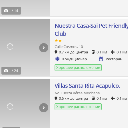
1 / 14
Nuestra Casa-Sai Pet Friendl
Club
★★
Calle Cosmos, 10
0.7 км до центра
0.1 км
0.1 км
Кондиционер
Ресторан
Хорошее расположение
1 / 24
Villas Santa Rita Acapulco.
Av. Fuerza Aérea Mexicana
0.6 км до центра
0.1 км
0.1 км
Хорошее расположение