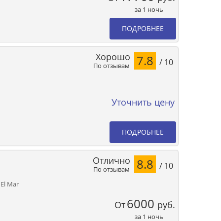
за 1 ночь
ПОДРОБНЕЕ
Хорошо
7.8
/ 10
По отзывам
Уточнить цену
ПОДРОБНЕЕ
Отлично
8.8
/ 10
По отзывам
 El Mar
6000
От
руб.
за 1 ночь