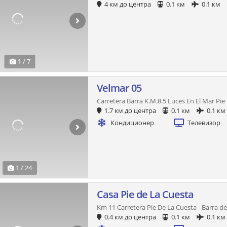
4 км до центра
0.1 км
0.1 км
1 / 7
Velmar 05
Carretera Barra K.M.8.5 Luces En El Mar Pie
1.7 км до центра
0.1 км
0.1 км
Кондиционер
Телевизор
1 / 24
Casa Pie de La Cuesta
Km 11 Carretera Pie De La Cuesta - Barra d
0.4 км до центра
0.1 км
0.1 км