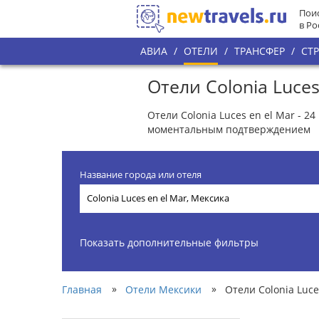
Поис
в Ро
АВИА
/
ОТЕЛИ
/
ТРАНСФЕР
/
СТ
Отели Colonia Luces
Отели Colonia Luces en el Mar - 2
моментальным подтверждением
Название города или отеля
Показать дополнительные фильтры
»
»
Главная
Отели Мексики
Отели Colonia Luce