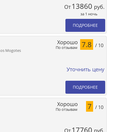
13860
От
руб.
за 1 ночь
ПОДРОБНЕЕ
Хорошо
7.8
/ 10
По отзывам
 Los Mogotes
Уточнить цену
ПОДРОБНЕЕ
Хорошо
7
/ 10
По отзывам
17760
От
руб.