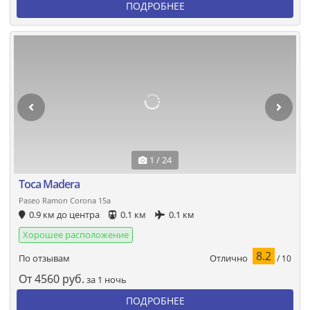
ПОДРОБНЕЕ
1 / 24
Toca Madera
Paseo Ramon Corona 15a
0.9 км до центра
0.1 км
0.1 км
Хорошее расположение
8.2
Отлично
По отзывам
/ 10
От
4560
руб.
за 1 ночь
ПОДРОБНЕЕ