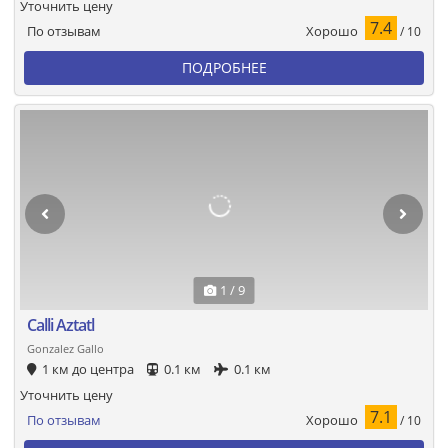
Уточнить цену
7.4
Хорошо
По отзывам
/ 10
ПОДРОБНЕЕ
1 / 9
Calli Aztatl
Gonzalez Gallo
1 км до центра
0.1 км
0.1 км
Уточнить цену
7.1
Хорошо
По отзывам
/ 10