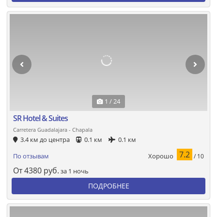
1 / 24
SR Hotel & Suites
Carretera Guadalajara - Chapala
3.4 км до центра
0.1 км
0.1 км
7.2
Хорошо
По отзывам
/ 10
От
4380
руб.
за 1 ночь
ПОДРОБНЕЕ