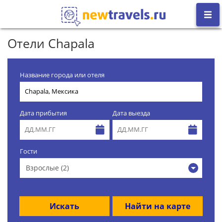
Отели Chapala
Название города или отеля
Дата прибытия
Дата выезда
Гости
Взрослые (2)
Искать
Найти на карте