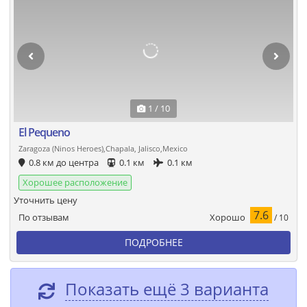
1 / 10
El Pequeno
Zaragoza (Ninos Heroes),Chapala, Jalisco,Mexico
0.8 км до центра
0.1 км
0.1 км
Хорошее расположение
Уточнить цену
7.6
Хорошо
По отзывам
/ 10
ПОДРОБНЕЕ
Показать ещё 3 варианта