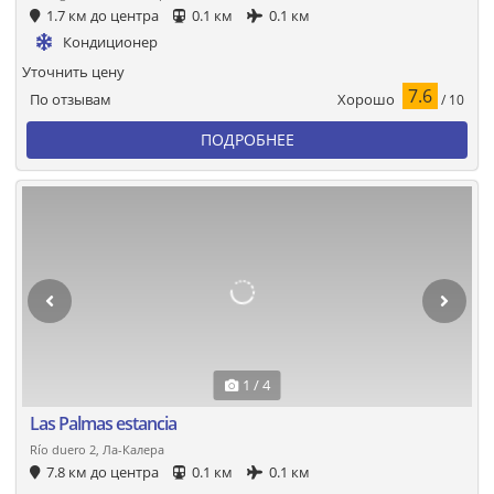
1.7 км до центра
0.1 км
0.1 км
Кондиционер
Уточнить цену
7.6
Хорошо
По отзывам
/ 10
ПОДРОБНЕЕ
1 / 4
Las Palmas estancia
Río duero 2, Ла-Калера
7.8 км до центра
0.1 км
0.1 км