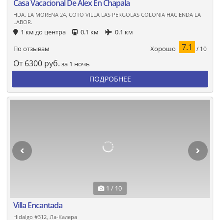
Casa Vacacional De Alex En Chapala
HDA. LA MORENA 24, COTO VILLA LAS PERGOLAS COLONIA HACIENDA LA
LABOR.
1 км до центра
0.1 км
0.1 км
7.1
Хорошо
По отзывам
/ 10
От
6300
руб.
за 1 ночь
ПОДРОБНЕЕ
1 / 10
Villa Encantada
Hidalgo #312, Ла-Калера