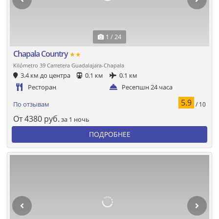
1 / 24
Chapala Country
★★
Kilómetro 39 Carretera Guadalajara-Chapala
3.4 км до центра
0.1 км
0.1 км
Ресторан
Ресепшн 24 часа
5.9
По отзывам
/ 10
От
4380
руб.
за 1 ночь
ПОДРОБНЕЕ