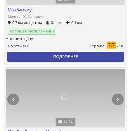
Villa Samary
Morelos 199, Ла-Калера
0.7 км до центра
0.1 км
0.1 км
Хорошее расположение
Уточнить цену
7.7
Хорошо
По отзывам
/ 10
ПОДРОБНЕЕ
1 / 24