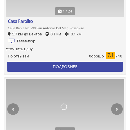
1 / 24
Casa Farolito
Calle Bahia No 299 San Antonio Del Mar, Розарито
5.7 км до центра
0.1 км
0.1 км
Телевизор
Уточнить цену
7.1
Хорошо
По отзывам
/ 10
ПОДРОБНЕЕ