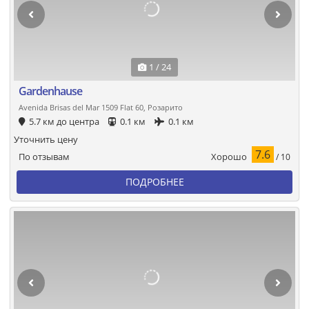
1 / 24
Gardenhause
Avenida Brisas del Mar 1509 Flat 60, Розарито
5.7 км до центра
0.1 км
0.1 км
Уточнить цену
7.6
Хорошо
По отзывам
/ 10
ПОДРОБНЕЕ