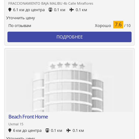
FRACCIONAMIENTO BAJA MALIBU 4b Calle Miraflores
6.1 км до центра
0.1 км
0.1 км
Уточнить цену
7.6
Хорошо
По отзывам
/ 10
ПОДРОБНЕЕ
Beach Front Home
Uxmal 15
6 км до центра
0.1 км
0.1 км
Уточнить цену