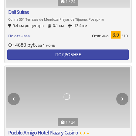
1 / 24
Dali Suites
Colina 551 Terrazas de Mendoza Playas de Tijuana, Розарито
9.4 км до центра
0.1 км
13.4 км
8.9
Отлично
По отзывам
/ 10
От
4680
руб.
за 1 ночь
ПОДРОБНЕЕ
1 / 24
Pueblo Amigo Hotel Plaza y Casino
★★★