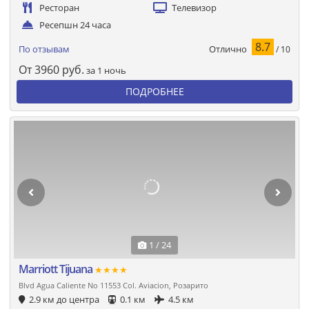
Ресторан
Телевизор
Ресепшн 24 часа
8.7
Отлично
По отзывам
/ 10
От
3960
руб.
за 1 ночь
ПОДРОБНЕЕ
1 / 24
Marriott Tijuana
★★★★
Blvd Agua Caliente No 11553 Col. Aviacion, Розарито
2.9 км до центра
0.1 км
4.5 км