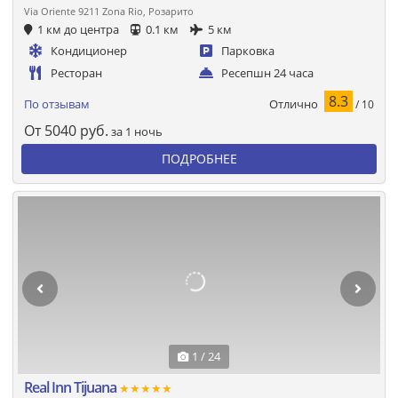
Via Oriente 9211 Zona Rio, Розарито
1 км до центра
0.1 км
5 км
Кондиционер
Парковка
Ресторан
Ресепшн 24 часа
8.3
Отлично
По отзывам
/ 10
От
5040
руб.
за 1 ночь
ПОДРОБНЕЕ
1 / 24
Real Inn Tijuana
★★★★★