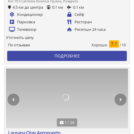
Km 19.5 Carretera Escenica Tijuana, Розарито
4.5 км до центра
0.1 км
0.1 км
Кондиционер
Сейф
Парковка
Ресторан
Телевизор
Ресепшн 24 часа
Уточнить цену
7.1
Хорошо
По отзывам
/ 10
ПОДРОБНЕЕ
1 / 24
Lausana Otay Aeropuerto