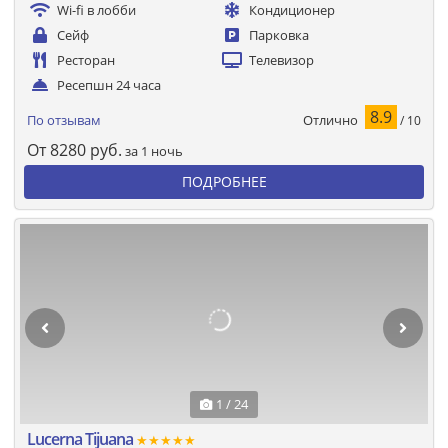
Wi-fi в лобби
Кондиционер
Сейф
Парковка
Ресторан
Телевизор
Ресепшн 24 часа
8.9
Отлично
По отзывам
/ 10
От
8280
руб.
за 1 ночь
ПОДРОБНЕЕ
1 / 24
Lucerna Tijuana
★★★★★