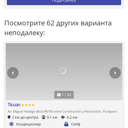
ПОДРОБНЕЕ
Посмотрите 62 других варианта
неподалеку:
1 / 24
Ticuan
★★★★
Av. Miguel Hidalgo (8va) #8190 entre Constitución y Revolución, Розарито
2 км до центра
0.1 км
6.2 км
Кондиционер
Сейф