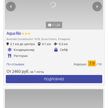
1 / 24
Aqua Rio
★★★
Avenida Constitución 1618, Zona Centro, Розарито
2.1 км до центра
0.1 км
6.3 км
Кондиционер
Сейф
Ресторан
7.9
Хорошо
По отзывам
/ 10
От
2460
руб.
за 1 ночь
ПОДРОБНЕЕ