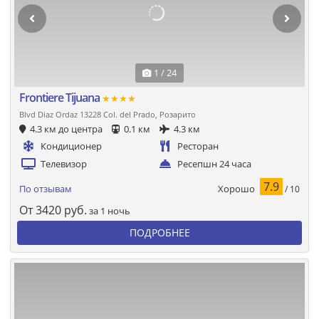
1 / 24
Frontiere Tijuana
★★★★
Blvd Diaz Ordaz 13228 Col. del Prado, Розарито
4.3 км до центра
0.1 км
4.3 км
Кондиционер
Ресторан
Телевизор
Ресепшн 24 часа
7.9
Хорошо
По отзывам
/ 10
От
3420
руб.
за 1 ночь
ПОДРОБНЕЕ