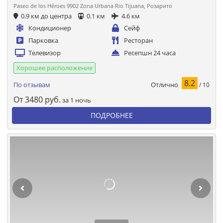
Paseo de los Héroes 9902 Zona Urbana Rio Tijuana, Розарито
0.9 км до центра
0.1 км
4.6 км
Кондиционер
Сейф
Парковка
Ресторан
Телевизор
Ресепшн 24 часа
Хорошее расположение
8.2
Отлично
По отзывам
/ 10
От
3480
руб.
за 1 ночь
ПОДРОБНЕЕ