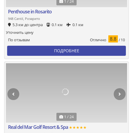
1 / 24
Penthouse in Rosarito
948 Cantil, Розарито
5.3 км до центра
0.1 км
0.1 км
Уточнить цену
8.8
Отлично
По отзывам
/ 10
ПОДРОБНЕЕ
1 / 24
Real del Mar Golf Resort & Spa
★★★★★