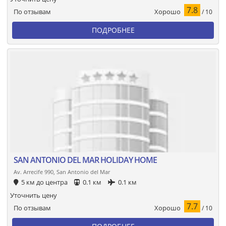
7.8
Хорошо
По отзывам
/ 10
ПОДРОБНЕЕ
SAN ANTONIO DEL MAR HOLIDAY HOME
Av. Arrecife 990, San Antonio del Mar
5 км до центра
0.1 км
0.1 км
Уточнить цену
7.7
Хорошо
По отзывам
/ 10