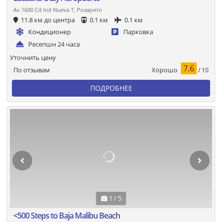
Av 1600 Cd Ind Nueva T, Розарито
11.8 км до центра
0.1 км
0.1 км
Кондиционер
Парковка
Ресепшн 24 часа
Уточнить цену
7.6
Хорошо
По отзывам
/ 10
ПОДРОБНЕЕ
1 / 5
<500 Steps to Baja Malibu Beach