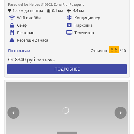
Paseo del los Heroes #10902, Zona Rio, Розарито
1.4 км до центра
0.1 км
4.4 км
Wi-fi в лобби
Кондиционер
Сейф
Парковка
Ресторан
Телевизор
Ресепшн 24 часа
8.6
Отлично
По отзывам
/ 10
От
8340
руб.
за 1 ночь
ПОДРОБНЕЕ