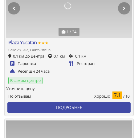
1 / 24
Plaza Yucatan
★★★
Calle 23, 202, Санта-Элена
0.1 км до центра
0.1 км
0.1 км
Парковка
Ресторан
Ресепшн 24 часа
В самом центре
Уточнить цену
7.1
Хорошо
По отзывам
/ 10
ПОДРОБНЕЕ