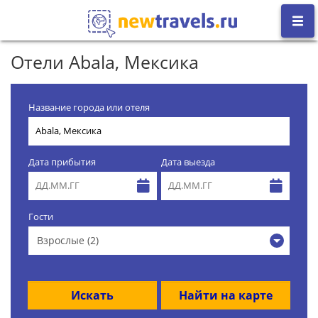
Отели Abala, Мексика
Название города или отеля
Дата прибытия
Дата выезда
Гости
Взрослые (2)
Искать
Найти на карте