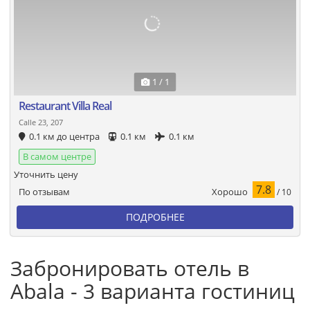
1 / 1
Restaurant Villa Real
Calle 23, 207
0.1 км до центра
0.1 км
0.1 км
В самом центре
Уточнить цену
7.8
Хорошо
По отзывам
/ 10
ПОДРОБНЕЕ
Забронировать отель в
Abala - 3 варианта гостиниц