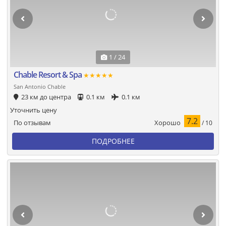
1 / 24
Chable Resort & Spa
★★★★★
San Antonio Chable
23 км до центра
0.1 км
0.1 км
Уточнить цену
7.2
Хорошо
По отзывам
/ 10
ПОДРОБНЕЕ