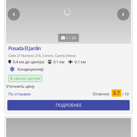
1 / 24
Posada El Jardin
Calle 27 Numero 216, Centro, Санта-Элена
0.4 км до центра
0.1 км
0.1 км
Кондиционер
В самом центре
Уточнить цену
8.7
Отлично
По отзывам
/ 10
ПОДРОБНЕЕ