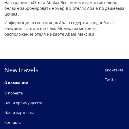
На странице «Отели Abala» Вы сможете самостоятельно
онлайн забронировать номер в 3 отелях Abala по дешевым
ценам .
Информация о гостиницах Abala содержит подробные
описания, фото и отзывы. Можно посмотреть
расположение отеля на карте Abala Мексика.
NewTravels
Вконтакте
Twitter
О компании
О проекте
Наши преимущества
Наши партнеры
Контакты