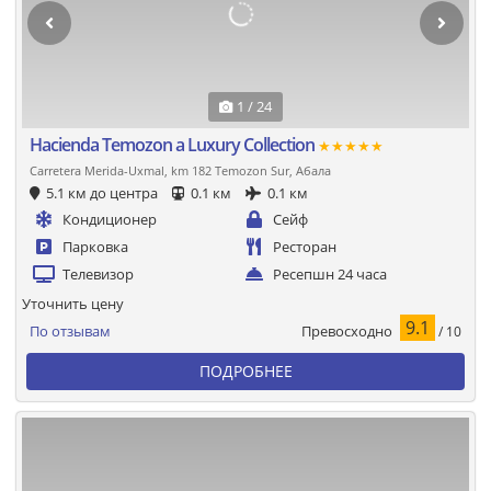
1 / 24
Hacienda Temozon a Luxury Collection
★★★★★
Carretera Merida-Uxmal, km 182 Temozon Sur, Абала
5.1 км до центра
0.1 км
0.1 км
Кондиционер
Сейф
Парковка
Ресторан
Телевизор
Ресепшн 24 часа
Уточнить цену
9.1
Превосходно
По отзывам
/ 10
ПОДРОБНЕЕ