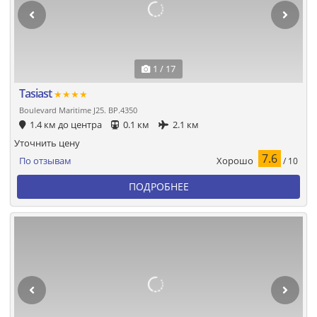
1 / 17
Tasiast
★★★★
Boulevard Maritime J25. BP.4350
1.4 км до центра
0.1 км
2.1 км
Уточнить цену
7.6
Хорошо
По отзывам
/ 10
ПОДРОБНЕЕ