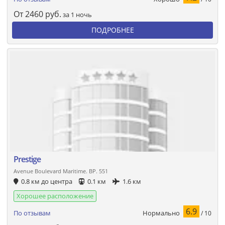
От
2460
руб.
за 1 ночь
ПОДРОБНЕЕ
Prestige
Avenue Boulevard Maritime. BP. 551
0.8 км до центра
0.1 км
1.6 км
Хорошее расположение
6.9
Нормально
По отзывам
/ 10