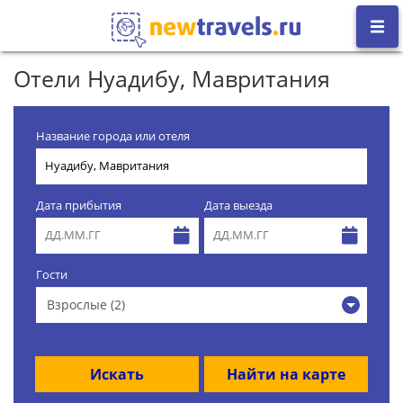
Отели Нуадибу, Мавритания
Название города или отеля
Дата прибытия
Дата выезда
Гости
Взрослые (2)
Искать
Найти на карте