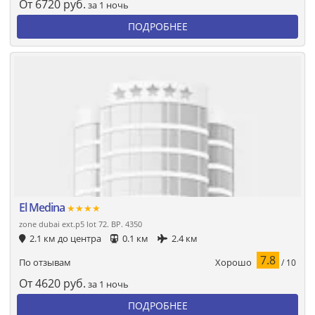
От
6720
руб.
за 1 ночь
ПОДРОБНЕЕ
El Medina
★★★★
zone dubai ext.p5 lot 72. BP. 4350
2.1 км до центра
0.1 км
2.4 км
7.8
Хорошо
По отзывам
/ 10
От
4620
руб.
за 1 ночь
ПОДРОБНЕЕ