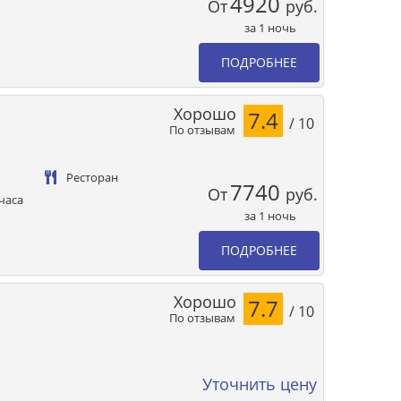
4920
От
руб.
за 1 ночь
ПОДРОБНЕЕ
Хорошо
7.4
/ 10
По отзывам
Ресторан
7740
От
руб.
часа
за 1 ночь
ПОДРОБНЕЕ
Хорошо
7.7
/ 10
По отзывам
Уточнить цену