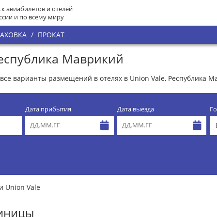
к авиабилетов и отелей
ссии и по всему миру
РАХОВКА
/
ПРОКАТ
 Республика Маврикий
 все варианты размещений в отелях в Union Vale, Республика 
Дата прибытия
Дата выезда
Го
и Union Vale
тиницы