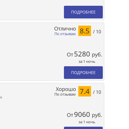
ПОДРОБНЕЕ
Отлично
8.5
/ 10
По отзывам
5280
От
руб.
за 1 ночь
ПОДРОБНЕЕ
Хорошо
7.4
/ 10
По отзывам
ак
9060
От
руб.
за 1 ночь