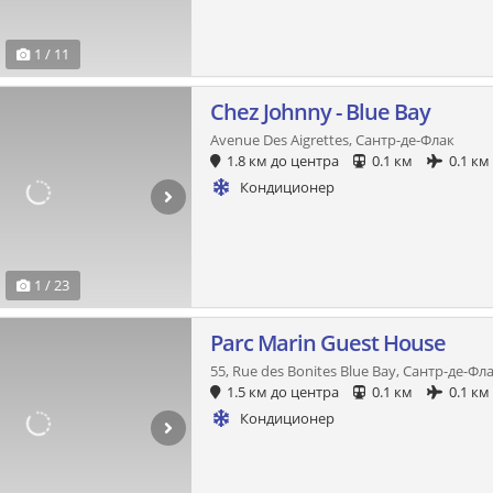
1 / 11
Chez Johnny - Blue Bay
Avenue Des Aigrettes, Сантр-де-Флак
1.8 км до центра
0.1 км
0.1 км
Кондиционер
1 / 23
Parc Marin Guest House
55, Rue des Bonites Blue Bay, Сантр-де-Фл
1.5 км до центра
0.1 км
0.1 км
Кондиционер