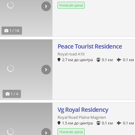
Низкая цена
1 / 14
Peace Tourist Residence
Royal road A10
2.7 км до центра
0.1 км
0.1 км
1 / 4
Vg Royal Residency
Royal Road Plaine Magnien
1.5 км до центра
0.1 км
0.1 км
Низкая цена