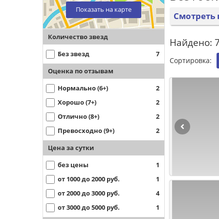
Показать на карте
Смотреть 
Количество звезд
Найдено: 7
Без звезд
7
Сортировка:
Оценка по отзывам
Нормально (6+)
2
Хорошо (7+)
2
Отлично (8+)
2
Превосходно (9+)
2
Цена за сутки
без цены
1
от 1000 до 2000 руб.
1
от 2000 до 3000 руб.
4
от 3000 до 5000 руб.
1