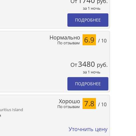
1740
От
руб.
за 1 ночь
ПОДРОБНЕЕ
Нормально
6.9
/ 10
По отзывам
3480
От
руб.
за 1 ночь
ПОДРОБНЕЕ
Хорошо
7.8
/ 10
По отзывам
uritius Island
м
Уточнить цену