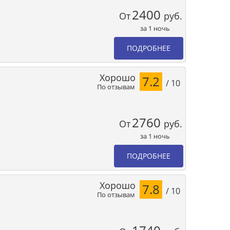
2400
От
руб.
за 1 ночь
ПОДРОБНЕЕ
Хорошо
7.2
/ 10
По отзывам
2760
От
руб.
за 1 ночь
ПОДРОБНЕЕ
Хорошо
7.8
/ 10
По отзывам