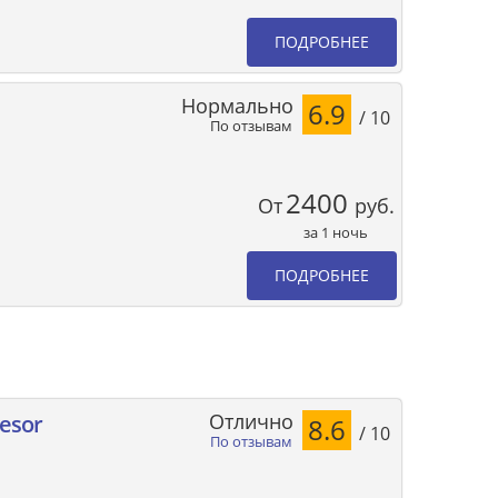
ПОДРОБНЕЕ
Нормально
6.9
/ 10
По отзывам
2400
От
руб.
за 1 ночь
ПОДРОБНЕЕ
Отлично
resor
8.6
/ 10
По отзывам