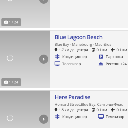
1 / 24
Blue Lagoon Beach
Blue Bay - Mahebourg - Mauritius
1.7 км до центра
0.1 км
0.1 км
Кондиционер
Парковка
Телевизор
Ресепшн 24 
1 / 24
Here Paradise
Homard Street,Blue Bay, Сантр-де-Флак
1.5 км до центра
0.1 км
0.1 км
Кондиционер
Телевизор