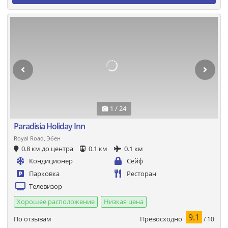
1 / 24
Paradisia Holiday Inn
Royal Road, Эбен
0.8 км до центра
0.1 км
0.1 км
Кондиционер
Сейф
Парковка
Ресторан
Телевизор
Хорошее расположение
Низкая цена
9.1
Превосходно
По отзывам
/ 10