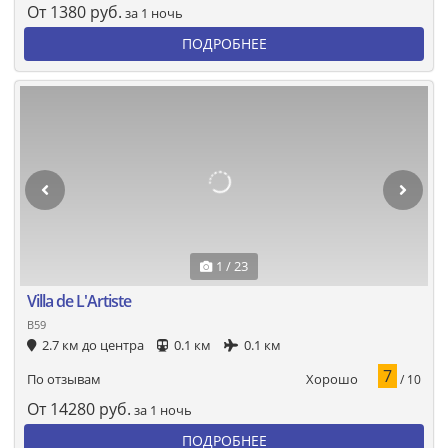
От
1380
руб.
за 1 ночь
ПОДРОБНЕЕ
1 / 23
Villa de L'Artiste
B59
2.7 км до центра
0.1 км
0.1 км
7
Хорошо
По отзывам
/ 10
От
14280
руб.
за 1 ночь
ПОДРОБНЕЕ