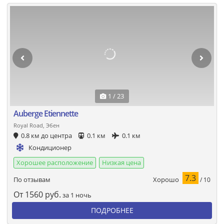
1 / 23
Auberge Etiennette
Royal Road, Эбен
0.8 км до центра
0.1 км
0.1 км
Кондиционер
Хорошее расположение
Низкая цена
7.3
Хорошо
По отзывам
/ 10
От
1560
руб.
за 1 ночь
ПОДРОБНЕЕ