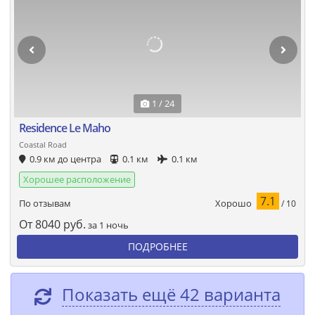
1 / 24
Residence Le Maho
Coastal Road
0.9 км до центра
0.1 км
0.1 км
Хорошее расположение
7.1
Хорошо
По отзывам
/ 10
От
8040
руб.
за 1 ночь
ПОДРОБНЕЕ
Показать ещё 42 варианта