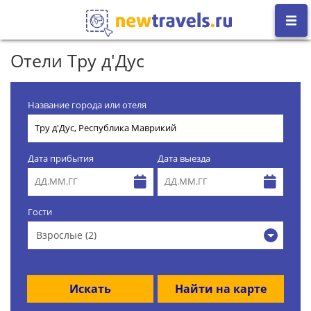
Отели Тру д'Дус
Название города или отеля
Дата прибытия
Дата выезда
Гости
Взрослые (2)
Искать
Найти на карте