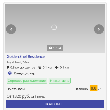
1 / 24
Golden Shell Residence
Royal Road, Эбен
0.8 км до центра
0.1 км
0.1 км
Кондиционер
Хорошее расположение
Низкая цена
8.8
Отлично
По отзывам
/ 10
От
1320
руб.
за 1 ночь
ПОДРОБНЕЕ