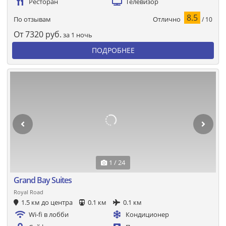
Ресторан
Телевизор
8.5
Отлично
По отзывам
/ 10
От
7320
руб.
за 1 ночь
ПОДРОБНЕЕ
1 / 24
Grand Bay Suites
Royal Road
1.5 км до центра
0.1 км
0.1 км
Wi-fi в лобби
Кондиционер