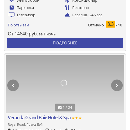
Wi-fi в лобби
Кондиционер
Парковка
Ресторан
Телевизор
Ресепшн 24 часа
8.3
Отлично
По отзывам
/ 10
От
14640
руб.
за 1 ночь
ПОДРОБНЕЕ
1 / 24
Veranda Grand Baie Hotel & Spa
★★★
Royal Road, Гранд-Бэй