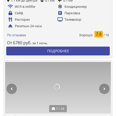
1.1 км до центра
0.1 км
0.1 км
Wi-fi в лобби
Кондиционер
Сейф
Парковка
Ресторан
Телевизор
Ресепшн 24 часа
7.8
Хорошо
По отзывам
/ 10
От
6780
руб.
за 1 ночь
ПОДРОБНЕЕ
1 / 24