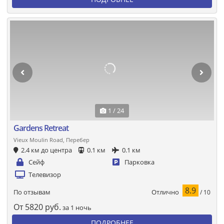
1 / 24
Gardens Retreat
Vieux Moulin Road, Перебер
2.4 км до центра
0.1 км
0.1 км
Сейф
Парковка
Телевизор
8.9
Отлично
По отзывам
/ 10
От
5820
руб.
за 1 ночь
ПОДРОБНЕЕ