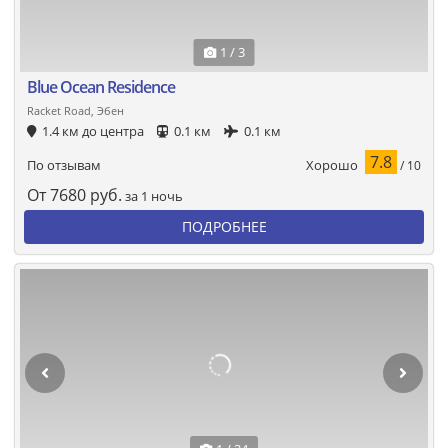
1 / 3
Blue Ocean Residence
Racket Road, Эбен
1.4 км до центра
0.1 км
0.1 км
7.8
Хорошо
По отзывам
/ 10
От
7680
руб.
за 1 ночь
ПОДРОБНЕЕ