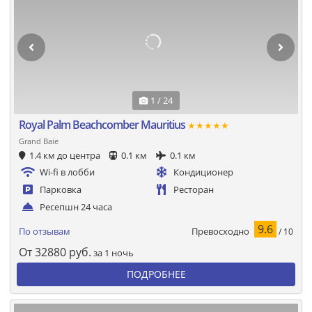
1 / 24
Royal Palm Beachcomber Mauritius
★★★★★
Grand Baie
1.4 км до центра
0.1 км
0.1 км
Wi-fi в лобби
Кондиционер
Парковка
Ресторан
Ресепшн 24 часа
9.6
Превосходно
По отзывам
/ 10
От
32880
руб.
за 1 ночь
ПОДРОБНЕЕ