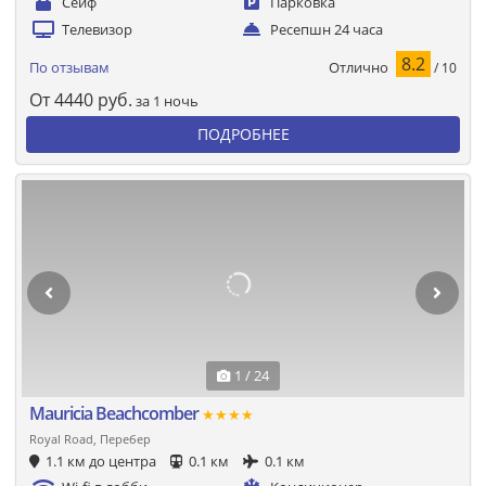
Сейф
Парковка
Телевизор
Ресепшн 24 часа
8.2
Отлично
По отзывам
/ 10
От
4440
руб.
за 1 ночь
ПОДРОБНЕЕ
1 / 24
Mauricia Beachcomber
★★★★
Royal Road, Перебер
1.1 км до центра
0.1 км
0.1 км