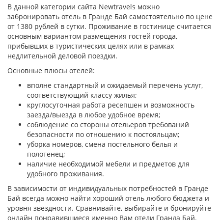
В данной категории сайта Newtravels можно
забронировать отель в Гранде Бай самостоятельно по цене
от 1380 рублей в сутки. Проживание в гостинице считается
основным вариантом размещения гостей города,
прибывших в туристических целях или в рамках
недлительной деловой поездки.
Основные плюсы отелей:
вполне стандартный и ожидаемый перечень услуг,
соответствующий классу жилья;
круглосуточная работа ресепшен и возможность
заезда/выезда в любое удобное время;
соблюдение со стороны отельеров требований
безопасности по отношению к постояльцам;
уборка номеров, смена постельного белья и
полотенец;
наличие необходимой мебели и предметов для
удобного проживания.
В зависимости от индивидуальных потребностей в Гранде
Бай всегда можно найти хороший отель любого бюджета и
уровня звездности. Сравнивайте, выбирайте и бронируйте
онлайн понравившиеся именно Вам отели Гранда Бай.