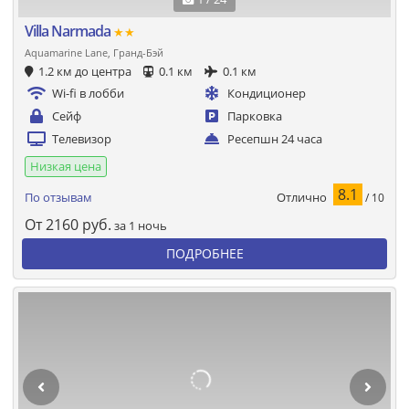
Villa Narmada
★★
Aquamarine Lane, Гранд-Бэй
1.2 км до центра
0.1 км
0.1 км
Wi-fi в лобби
Кондиционер
Сейф
Парковка
Телевизор
Ресепшн 24 часа
Низкая цена
8.1
Отлично
По отзывам
/ 10
От
2160
руб.
за 1 ночь
ПОДРОБНЕЕ