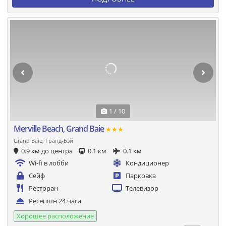
1 / 10
Merville Beach, Grand Baie
★★★
Grand Baie, Гранд-Бэй
0.9 км до центра
0.1 км
0.1 км
Wi-fi в лобби
Кондиционер
Сейф
Парковка
Ресторан
Телевизор
Ресепшн 24 часа
Хорошее расположение