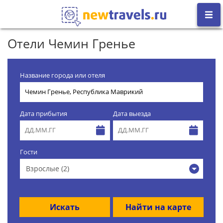
Отели Чемин Гренье
Название города или отеля
Дата прибытия
Дата выезда
Гости
Взрослые (2)
Искать
Найти на карте