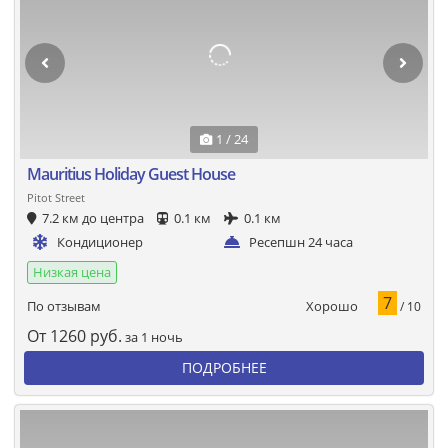
1 / 24
Mauritius Holiday Guest House
Pitot Street
7.2 км до центра
0.1 км
0.1 км
Кондиционер
Ресепшн 24 часа
Низкая цена
7
Хорошо
По отзывам
/ 10
От
1260
руб.
за 1 ночь
ПОДРОБНЕЕ