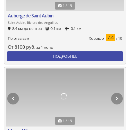
1 / 19
Auberge de Saint Aubin
Saint Aubin, Riviere des Anguilles
8.4 км до центра
0.1 км
0.1 км
7.4
Хорошо
По отзывам
/ 10
От
8100
руб.
за 1 ночь
ПОДРОБНЕЕ
1 / 19