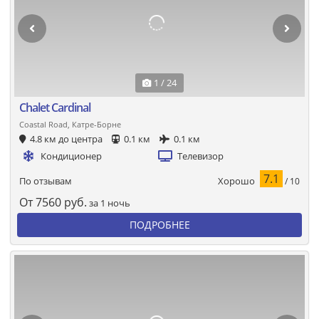
1 / 24
Chalet Cardinal
Coastal Road, Катре-Борне
4.8 км до центра
0.1 км
0.1 км
Кондиционер
Телевизор
7.1
Хорошо
По отзывам
/ 10
От
7560
руб.
за 1 ночь
ПОДРОБНЕЕ