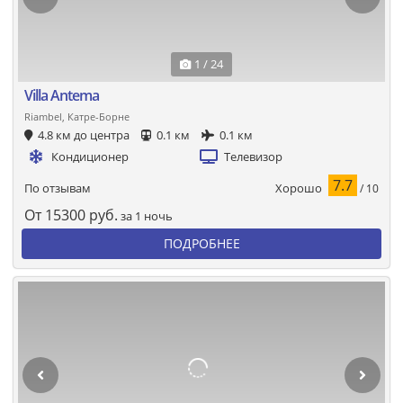
1 / 24
Villa Antema
Riambel, Катре-Борне
4.8 км до центра
0.1 км
0.1 км
Кондиционер
Телевизор
7.7
Хорошо
По отзывам
/ 10
От
15300
руб.
за 1 ночь
ПОДРОБНЕЕ