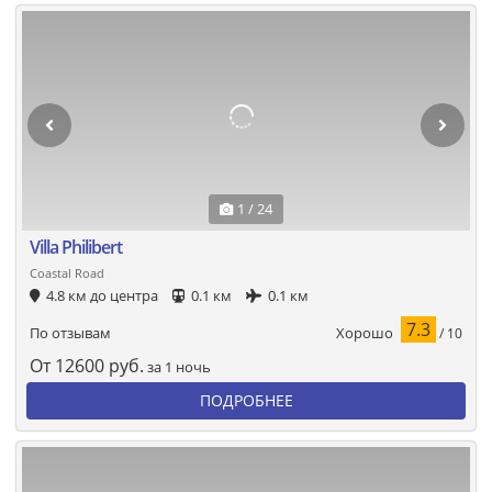
1 / 24
Villa Philibert
Coastal Road
4.8 км до центра
0.1 км
0.1 км
7.3
Хорошо
По отзывам
/ 10
От
12600
руб.
за 1 ночь
ПОДРОБНЕЕ