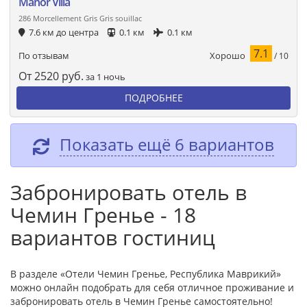
Manor Villa
286 Morcellement Gris Gris souillac
7.6 км до центра
0.1 км
0.1 км
7.1
Хорошо
По отзывам
/ 10
От
2520
руб.
за 1 ночь
ПОДРОБНЕЕ
Показать ещё 6 вариантов
Забронировать отель в
Чемин Гренье - 18
вариантов гостиниц
В разделе «Отели Чемин Гренье, Республика Маврикий»
можно онлайн подобрать для себя отличное проживание и
забронировать отель в Чемин Гренье самостоятельно!