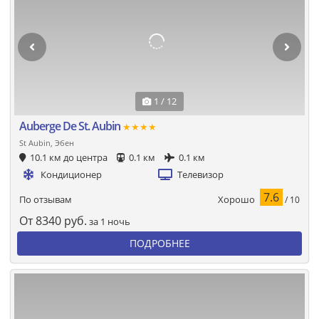
1 / 12
Auberge De St. Aubin
★★★★
St Aubin, Эбен
10.1 км до центра
0.1 км
0.1 км
Кондиционер
Телевизор
7.6
Хорошо
По отзывам
/ 10
От
8340
руб.
за 1 ночь
ПОДРОБНЕЕ