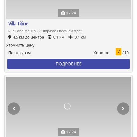
1 / 24
Villa Titine
Rue Fond Moulin 125 Impasse Cheval d'Argent
4.5 км до центра
0.1 км
0.1 км
Уточнить цену
7
Хорошо
По отзывам
/ 10
ПОДРОБНЕЕ
1 / 24