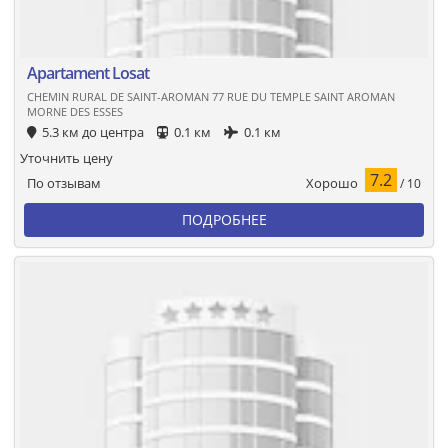
Apartament Losat
CHEMIN RURAL DE SAINT-AROMAN 77 RUE DU TEMPLE SAINT AROMAN
MORNE DES ESSES
5.3 км до центра
0.1 км
0.1 км
Уточнить цену
7.2
Хорошо
По отзывам
/ 10
ПОДРОБНЕЕ