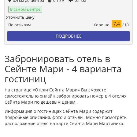
0.4 км до центра
0.1 км
0.1 км
В самом центре
Уточнить цену
7.4
Хорошо
По отзывам
/ 10
ПОДРОБНЕЕ
Забронировать отель в
Сейнте Мари - 4 варианта
гостиниц
На странице «Отели Сейнта Мари» Вы сможете
самостоятельно онлайн забронировать номер в 4 отелях
Сейнта Мари по дешевым ценам .
Информация о гостиницах Сейнта Мари содержит
подробные описания, фото и отзывы. Можно посмотреть
расположение отеля на карте Сейнта Мари Мартиника.