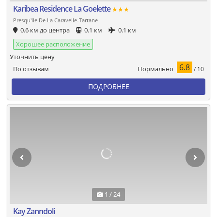
Karibea Residence La Goelette
★★★
Presqu'ile De La Caravelle-Tartane
0.6 км до центра
0.1 км
0.1 км
Хорошее расположение
Уточнить цену
6.8
Нормально
По отзывам
/ 10
ПОДРОБНЕЕ
1 / 24
Kay Zanndoli