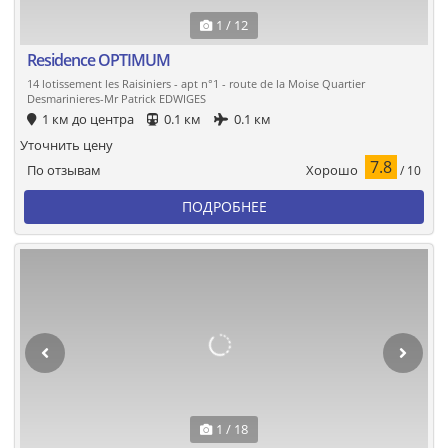
1 / 12
Residence OPTIMUM
14 lotissement les Raisiniers - apt n°1 - route de la Moise Quartier
Desmarinieres-Mr Patrick EDWIGES
1 км до центра
0.1 км
0.1 км
Уточнить цену
7.8
Хорошо
По отзывам
/ 10
ПОДРОБНЕЕ
1 / 18