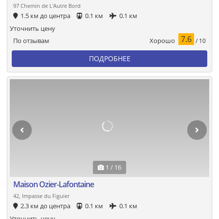
97 Chemin de L'Autre Bord
1.5 км до центра
0.1 км
0.1 км
Уточнить цену
7.6
Хорошо
По отзывам
/ 10
ПОДРОБНЕЕ
1 / 16
Maison Ozier-Lafontaine
42, Impasse du Figuier
2.3 км до центра
0.1 км
0.1 км
Уточнить цену