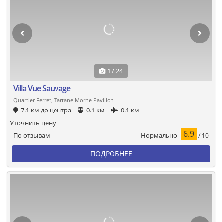
1 / 24
Villa Vue Sauvage
Quartier Ferret, Tartane Morne Pavillon
7.1 км до центра
0.1 км
0.1 км
Уточнить цену
6.9
Нормально
По отзывам
/ 10
ПОДРОБНЕЕ