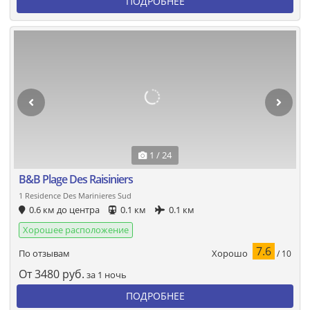
ПОДРОБНЕЕ
1 / 24
B&B Plage Des Raisiniers
1 Residence Des Marinieres Sud
0.6 км до центра
0.1 км
0.1 км
Хорошее расположение
7.6
Хорошо
По отзывам
/ 10
От
3480
руб.
за 1 ночь
ПОДРОБНЕЕ