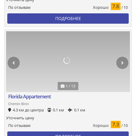
7.8
Хорошо
По отзывам
/ 10
ПОДРОБНЕЕ
1 / 13
Florida Appartement
Chemin Birot
4.3 км до центра
0.1 км
0.1 км
Уточнить цену
7.3
Хорошо
По отзывам
/ 10