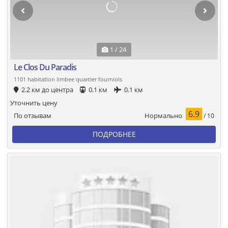
1 / 24
Le Clos Du Paradis
1101 habitation limbee quartier fourniols
2.2 км до центра
0.1 км
0.1 км
Уточнить цену
6.9
Нормально
По отзывам
/ 10
ПОДРОБНЕЕ