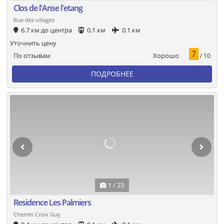
Clos de l'Anse l'etang
Rue des villages
6.7 км до центра
0.1 км
0.1 км
Уточнить цену
7
Хорошо
По отзывам
/ 10
ПОДРОБНЕЕ
1 / 23
Residence Les Palmiers
Chemin Croix Guy