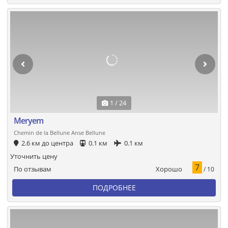
1 / 24
Meryem
Chemin de la Bellune Anse Bellune
2.6 км до центра
0.1 км
0.1 км
Уточнить цену
7
Хорошо
По отзывам
/ 10
ПОДРОБНЕЕ