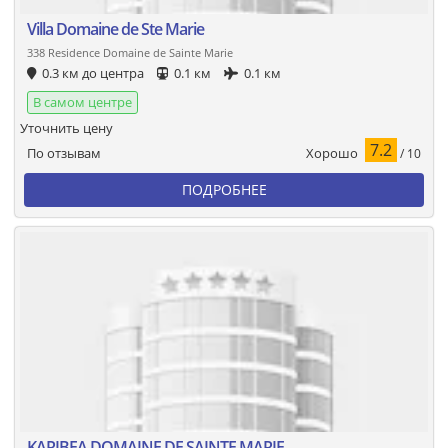
Villa Domaine de Ste Marie
338 Residence Domaine de Sainte Marie
0.3 км до центра
0.1 км
0.1 км
В самом центре
Уточнить цену
7.2
Хорошо
По отзывам
/ 10
ПОДРОБНЕЕ
KARIBEA DOMAINE DE SAINTE MARIE