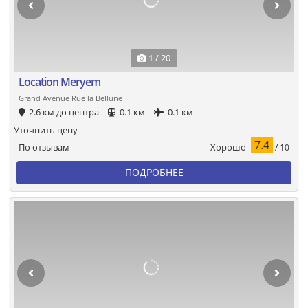
1 / 20
Location Meryem
Grand Avenue Rue la Bellune
2.6 км до центра
0.1 км
0.1 км
Уточнить цену
7.4
Хорошо
По отзывам
/ 10
ПОДРОБНЕЕ