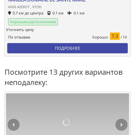
ANSE AZEROT , 97230
0.7 км до центра
0.1 км
0.1 км
Хорошее расположение
Уточнить цену
7.3
Хорошо
По отзывам
/ 10
ПОДРОБНЕЕ
Посмотрите 13 других вариантов
неподалеку: