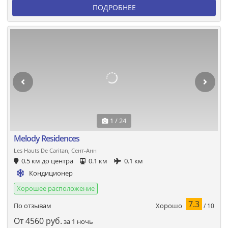
ПОДРОБНЕЕ
1 / 24
Melody Residences
Les Hauts De Caritan, Сент-Анн
0.5 км до центра
0.1 км
0.1 км
Кондиционер
Хорошее расположение
7.3
Хорошо
По отзывам
/ 10
От
4560
руб.
за 1 ночь