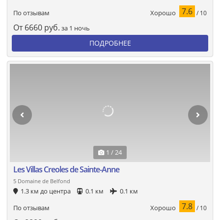
7.6
Хорошо
По отзывам
/ 10
От
6660
руб.
за 1 ночь
ПОДРОБНЕЕ
1 / 24
Les Villas Creoles de Sainte-Anne
5 Domaine de Belfond
1.3 км до центра
0.1 км
0.1 км
7.8
Хорошо
По отзывам
/ 10