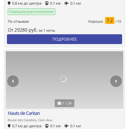
0.8 км до центра
0.1 км
0.1 км
Хорошее расположение
7.2
Хорошо
По отзывам
/ 10
От
29280
руб.
за 1 ночь
ПОДРОБНЕЕ
1 / 24
Hauts de Caritan
Route des Caraibes, Сент-Анн
0.7 км до центра
0.1 км
0.1 км