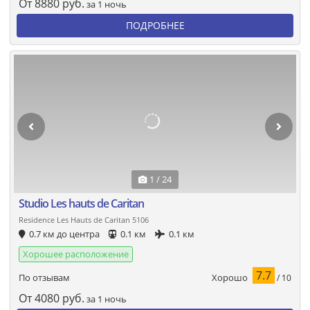
От
8880
руб.
за 1 ночь
ПОДРОБНЕЕ
1 / 24
Studio Les hauts de Caritan
Residence Les Hauts de Caritan 5106
0.7 км до центра
0.1 км
0.1 км
Хорошее расположение
7.7
Хорошо
По отзывам
/ 10
От
4080
руб.
за 1 ночь