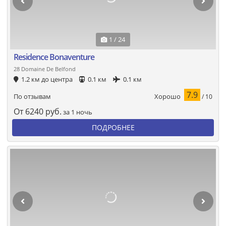
1 / 24
Residence Bonaventure
28 Domaine De Belfond
1.2 км до центра
0.1 км
0.1 км
7.9
Хорошо
По отзывам
/ 10
От
6240
руб.
за 1 ночь
ПОДРОБНЕЕ