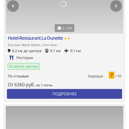
1 / 24
Hotel-Restaurant La Dunette
★★
Rue Jean Marie Djibao, Сент-Анн
0.2 км до центра
0.1 км
0.1 км
Ресторан
В самом центре
7
Хорошо
По отзывам
/ 10
От
6360
руб.
за 1 ночь
ПОДРОБНЕЕ