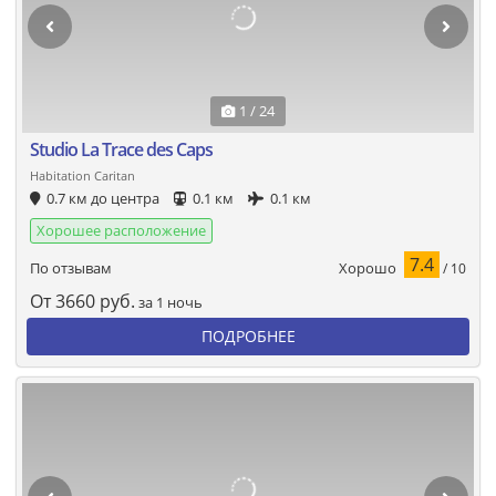
1 / 24
Studio La Trace des Caps
Habitation Caritan
0.7 км до центра
0.1 км
0.1 км
Хорошее расположение
7.4
Хорошо
По отзывам
/ 10
От
3660
руб.
за 1 ночь
ПОДРОБНЕЕ