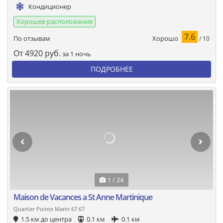
Кондиционер
Хорошее расположение
7.6
Хорошо
По отзывам
/ 10
От
4920
руб.
за 1 ночь
ПОДРОБНЕЕ
1 / 24
Maison de Vacances a St Anne Martinique
Quartier Pointe Marin 67 67
1.5 км до центра
0.1 км
0.1 км