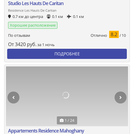
Studio Les Hauts De Caritan
Residence Les Hauts De Caritan
0.7 км до центра
0.1 км
0.1 км
Хорошее расположение
8.2
Отлично
По отзывам
/ 10
От
3420
руб.
за 1 ночь
ПОДРОБНЕЕ
1 / 24
Appartements Residence Mahoghany