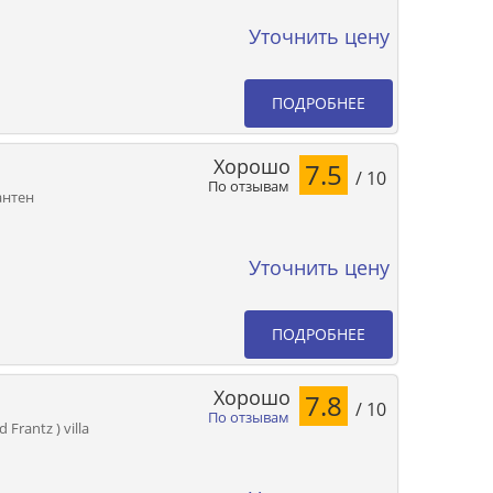
Уточнить цену
ПОДРОБНЕЕ
Хорошо
7.5
/ 10
По отзывам
антен
Уточнить цену
ПОДРОБНЕЕ
Хорошо
7.8
/ 10
По отзывам
 Frantz ) villa