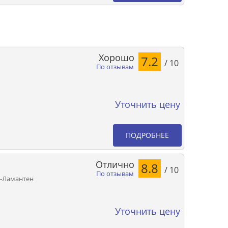
Хорошо
7.2
/ 10
По отзывам
Уточнить цену
ПОДРОБНЕЕ
Отлично
8.8
/ 10
По отзывам
е-Ламантен
Уточнить цену