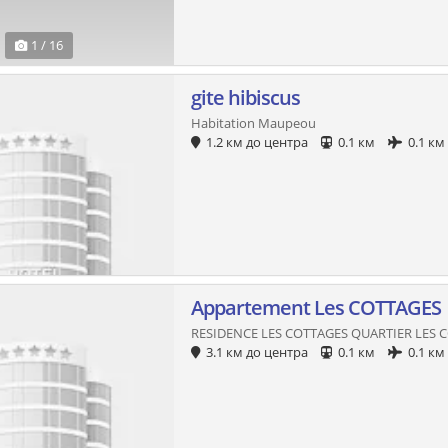
1 / 16
gite hibiscus
Habitation Maupeou
1.2 км до центра
0.1 км
0.1 км
Appartement Les COTTAGES
RESIDENCE LES COTTAGES QUARTIER LES 
3.1 км до центра
0.1 км
0.1 км