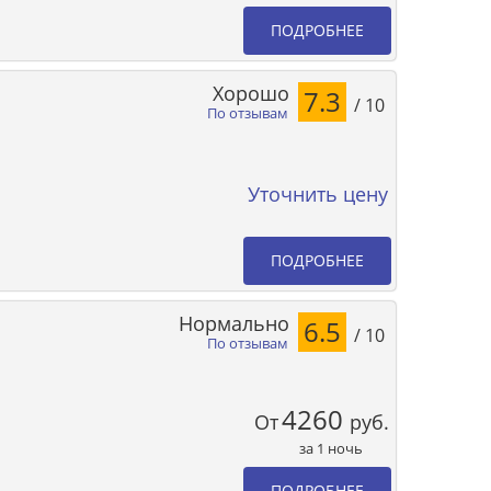
ПОДРОБНЕЕ
Хорошо
7.3
/ 10
По отзывам
Уточнить цену
ПОДРОБНЕЕ
Нормально
6.5
/ 10
По отзывам
4260
От
руб.
за 1 ночь
ПОДРОБНЕЕ