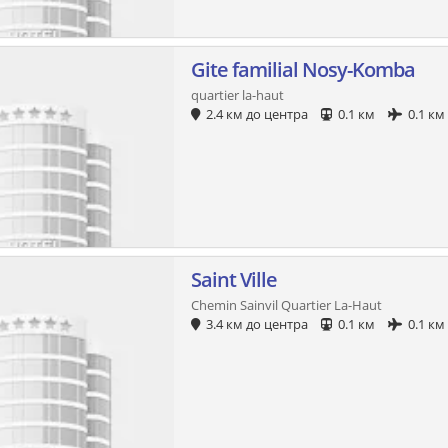
Gite familial Nosy-Komba
quartier la-haut
2.4 км до центра
0.1 км
0.1 км
Saint Ville
Chemin Sainvil Quartier La-Haut
3.4 км до центра
0.1 км
0.1 км