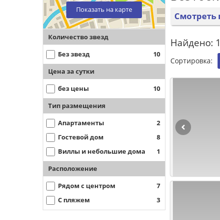
Показать на карте
Смотреть 
Количество звезд
Найдено: 1
Без звезд
10
Сортировка:
Цена за сутки
без цены
10
Тип размещения
Апартаменты
2
Гостевой дом
8
Виллы и небольшие дома
1
Расположение
Рядом с центром
7
С пляжем
3