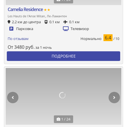
Camelia Residence
★★
Les Hauts de l'Anse Mitan, Ле-Ламантен
2.2 км до центра
0.1 км
0.1 км
Парковка
Телевизор
6.4
Нормально
По отзывам
/ 10
От
3480
руб.
за 1 ночь
ПОДРОБНЕЕ
1 / 24