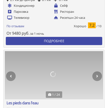
Кондиционер
Сейф
Парковка
Ресторан
Телевизор
Ресепшн 24 часа
7.2
Хорошо
По отзывам
/ 10
От
9480
руб.
за 1 ночь
ПОДРОБНЕЕ
1 / 24
Les pieds dans l'eau