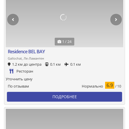
1 / 24
Residence BEL BAY
Gallochat, Ле-Ламантен
1.2 км до центра
0.1 км
0.1 км
Ресторан
Уточнить цену
6.9
Нормально
По отзывам
/ 10
ПОДРОБНЕЕ