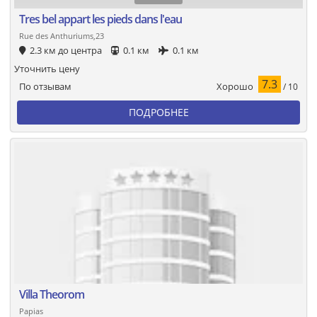
Tres bel appart les pieds dans l'eau
Rue des Anthuriums,23
2.3 км до центра
0.1 км
0.1 км
Уточнить цену
7.3
Хорошо
По отзывам
/ 10
ПОДРОБНЕЕ
Villa Theorom
Papias