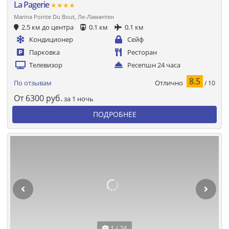
La Pagerie
★★★★
Marina Pointe Du Bout, Ле-Ламантен
2.5 км до центра
0.1 км
0.1 км
Кондиционер
Сейф
Парковка
Ресторан
Телевизор
Ресепшн 24 часа
8.5
Отлично
По отзывам
/ 10
От
6300
руб.
за 1 ночь
ПОДРОБНЕЕ
1 / 24