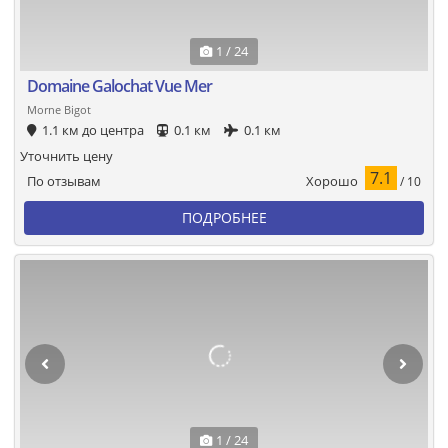
1 / 24
Domaine Galochat Vue Mer
Morne Bigot
1.1 км до центра
0.1 км
0.1 км
Уточнить цену
7.1
Хорошо
По отзывам
/ 10
ПОДРОБНЕЕ
1 / 24