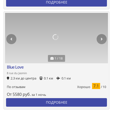
ПОДРОБНЕЕ
1 / 18
Blue Love
8 rue du Jasmin
2.3 км до центра
0.1 км
0.1 км
7.1
Хорошо
По отзывам
/ 10
От
5580
руб.
за 1 ночь
ПОДРОБНЕЕ