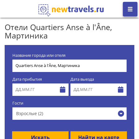
Отели Quartiers Anse à l'Âne,
Мартиника
Название города или отеля
Дата прибытия
Дата выезда
Гости
Взрослые (2)
Искать
Найти на карте