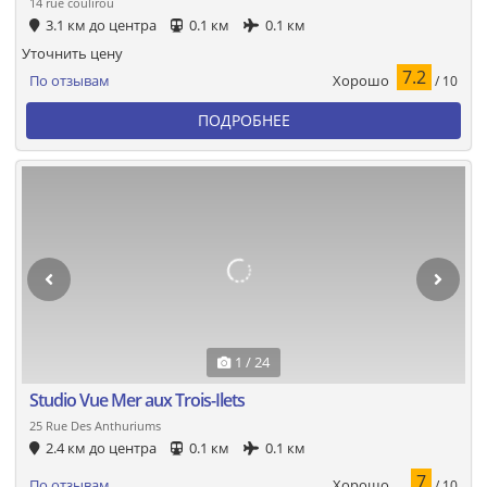
14 rue coulirou
3.1 км до центра
0.1 км
0.1 км
Уточнить цену
7.2
Хорошо
По отзывам
/ 10
ПОДРОБНЕЕ
1 / 24
Studio Vue Mer aux Trois-Ilets
25 Rue Des Anthuriums
2.4 км до центра
0.1 км
0.1 км
7
Хорошо
По отзывам
/ 10