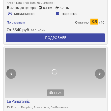
Anse A Lane Trois-ilets, Ле-Ламантен
4.1 км до центра
0.1 км
0.1 км
Кондиционер
Парковка
8.9
Отлично
По отзывам
/ 10
От
3540
руб.
за 1 ночь
ПОДРОБНЕЕ
1 / 24
Le Panoramic
15, Rue du Dauphin, Anse a l'Ane, Ле-Ламантен