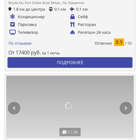
Route Du Fort D'alet Anse Mitan, Ле-Ламантен
1.8 км до центра
0.1 км
0.1 км
Кондиционер
Сейф
Парковка
Ресторан
Телевизор
Ресепшн 24 часа
8.9
Отлично
По отзывам
/ 10
От
17400
руб.
за 1 ночь
ПОДРОБНЕЕ
1 / 24