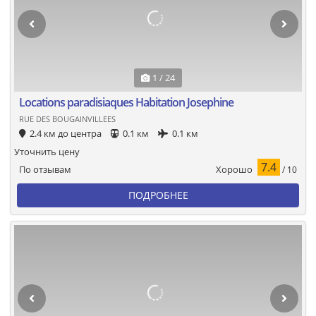
1 / 24
Locations paradisiaques Habitation Josephine
RUE DES BOUGAINVILLEES
2.4 км до центра
0.1 км
0.1 км
Уточнить цену
7.4
Хорошо
По отзывам
/ 10
ПОДРОБНЕЕ