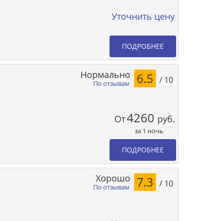
Уточнить цену
ПОДРОБНЕЕ
Нормально
6.5
/ 10
По отзывам
4260
От
руб.
за 1 ночь
ПОДРОБНЕЕ
Хорошо
7.3
/ 10
По отзывам