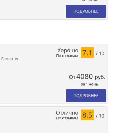
ПОДРОБНЕЕ
Хорошо
7.1
/ 10
По отзывам
Ле-Ламантен
4080
От
руб.
за 1 ночь
ПОДРОБНЕЕ
Отлично
8.5
/ 10
По отзывам