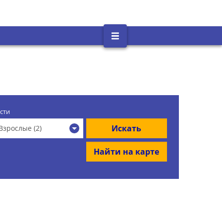
сти
Искать
Взрослые (2)
Найти на карте