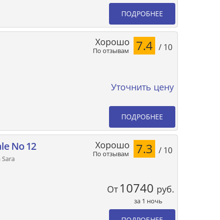
ПОДРОБНЕЕ
Хорошо
7.4
/ 10
По отзывам
Уточнить цену
ПОДРОБНЕЕ
Хорошо
le No 12
7.3
/ 10
По отзывам
 Sara
10740
От
руб.
за 1 ночь
ПОДРОБНЕЕ