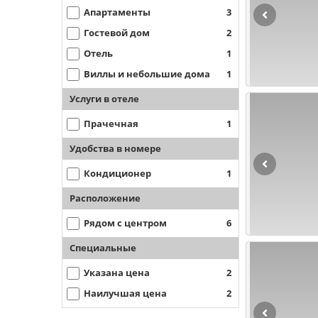
Апартаменты
3
Гостевой дом
2
Отель
1
Виллы и небольшие дома
1
Услуги в отеле
Прачечная
1
Удобства в номере
Кондиционер
1
Расположение
Рядом с центром
6
Специальные
Указана цена
2
Наилучшая цена
2