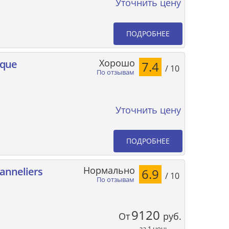
Уточнить цену
ПОДРОБНЕЕ
Хорошо
ique
7.4
/ 10
По отзывам
Уточнить цену
ПОДРОБНЕЕ
Нормально
anneliers
6.9
/ 10
По отзывам
9120
От
руб.
за 1 ночь