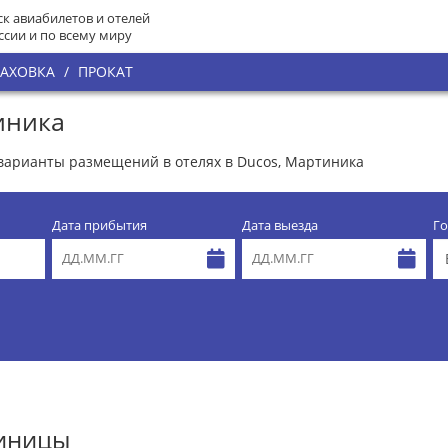
к авиабилетов и отелей
ссии и по всему миру
РАХОВКА
/
ПРОКАТ
иника
 варианты размещений в отелях в Ducos, Мартиника
Дата прибытия
Дата выезда
Го
тиницы