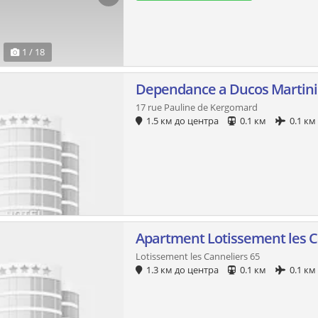
1 / 18
Dependance a Ducos Martin
17 rue Pauline de Kergomard
1.5 км до центра
0.1 км
0.1 км
Apartment Lotissement les C
Lotissement les Canneliers 65
1.3 км до центра
0.1 км
0.1 км