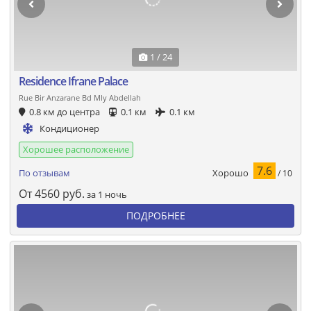
1 / 24
Residence Ifrane Palace
Rue Bir Anzarane Bd Mly Abdellah
0.8 км до центра
0.1 км
0.1 км
Кондиционер
Хорошее расположение
7.6
Хорошо
По отзывам
/ 10
От
4560
руб.
за 1 ночь
ПОДРОБНЕЕ