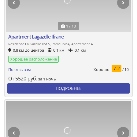
1 / 10
Apartment Lagazelle Ifrane
Residence La Gazelle Ilot 5, Immeuble4, Apartement 4
0.8 км до центра
0.1 км
0.1 км
Хорошее расположение
7.2
Хорошо
По отзывам
/ 10
От
5520
руб.
за 1 ночь
ПОДРОБНЕЕ