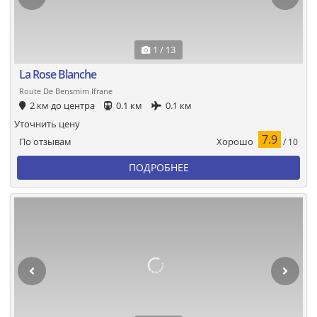
1 / 13
La Rose Blanche
Route De Bensmim Ifrane
2 км до центра
0.1 км
0.1 км
Уточнить цену
7.9
Хорошо
По отзывам
/ 10
ПОДРОБНЕЕ