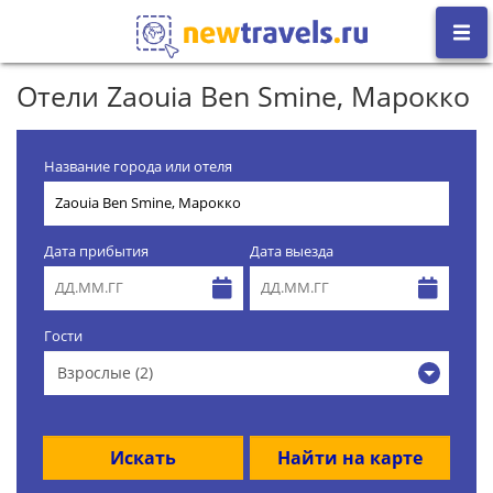
Отели Zaouia Ben Smine, Марокко
Название города или отеля
Дата прибытия
Дата выезда
Гости
Взрослые (2)
Искать
Найти на карте