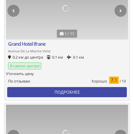
1 / 11
Grand Hotel Ifrane
Avenue De La Marche Verte
0.2 км до центра
0.1 км
0.1 км
В самом центре
Уточнить цену
7.1
Хорошо
По отзывам
/ 10
ПОДРОБНЕЕ