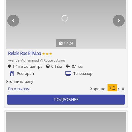
1 / 24
Relais Ras El Maa
★★★
Avenue Mohammad VI Route d’Azrou
1.4 км до центра
0.1 км
0.1 км
Ресторан
Телевизор
Уточнить цену
7.2
Хорошо
По отзывам
/ 10
ПОДРОБНЕЕ