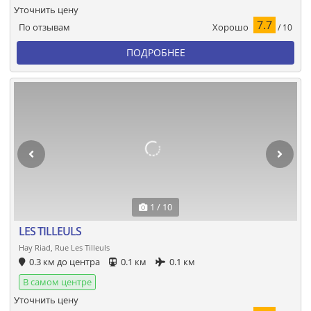
Уточнить цену
7.7
Хорошо
По отзывам
/ 10
ПОДРОБНЕЕ
1 / 10
LES TILLEULS
Hay Riad, Rue Les Tilleuls
0.3 км до центра
0.1 км
0.1 км
В самом центре
Уточнить цену