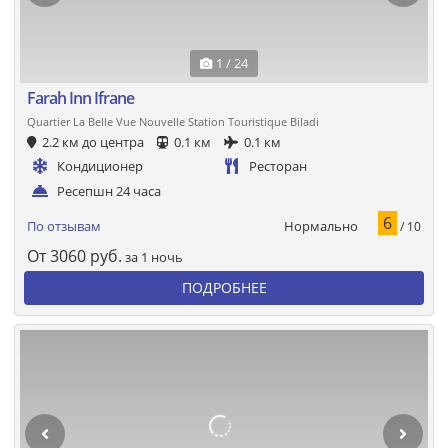
1 / 24
Farah Inn Ifrane
Quartier La Belle Vue Nouvelle Station Touristique Biladi
2.2 км до центра
0.1 км
0.1 км
Кондиционер
Ресторан
Ресепшн 24 часа
6
Нормально
По отзывам
/ 10
От
3060
руб.
за 1 ночь
ПОДРОБНЕЕ