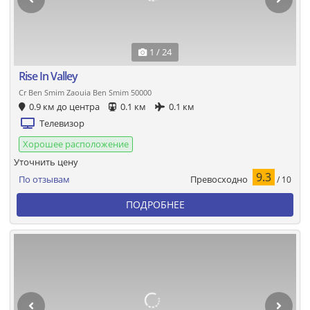
1 / 24
Rise In Valley
Cr Ben Smim Zaouia Ben Smim 50000
0.9 км до центра
0.1 км
0.1 км
Телевизор
Хорошее расположение
Уточнить цену
9.3
Превосходно
По отзывам
/ 10
ПОДРОБНЕЕ