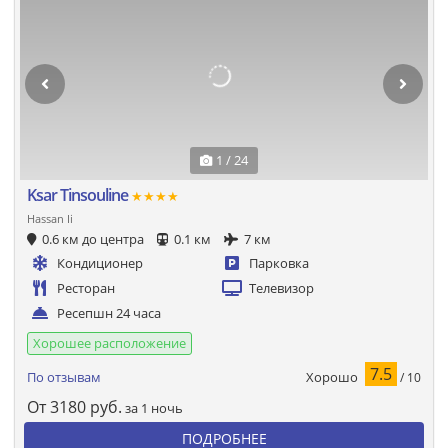
1 / 24
Ksar Tinsouline
★★★★
Hassan Ii
0.6 км до центра
0.1 км
7 км
Кондиционер
Парковка
Ресторан
Телевизор
Ресепшн 24 часа
Хорошее расположение
7.5
Хорошо
По отзывам
/ 10
От
3180
руб.
за 1 ночь
ПОДРОБНЕЕ