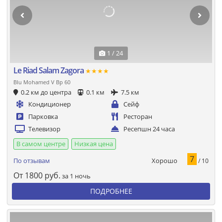
1 / 24
Le Riad Salam Zagora
★★★★
Blu Mohamed V Bp 60
0.2 км до центра
0.1 км
7.5 км
Кондиционер
Сейф
Парковка
Ресторан
Телевизор
Ресепшн 24 часа
В самом центре
Низкая цена
7
Хорошо
По отзывам
/ 10
От
1800
руб.
за 1 ночь
ПОДРОБНЕЕ