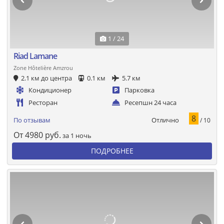
1 / 24
Riad Lamane
Zone Hôtelière Amzrou
2.1 км до центра
0.1 км
5.7 км
Кондиционер
Парковка
Ресторан
Ресепшн 24 часа
8
Отлично
По отзывам
/ 10
От
4980
руб.
за 1 ночь
ПОДРОБНЕЕ