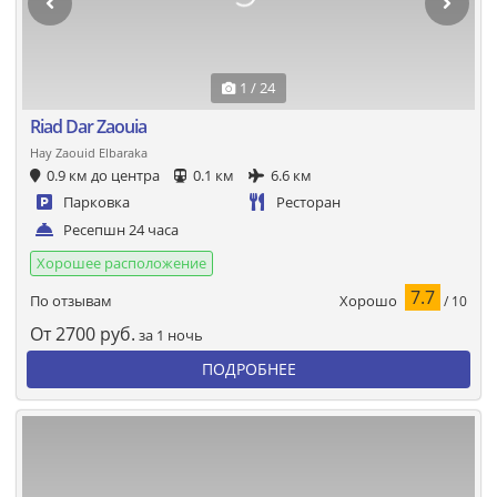
1 / 24
Riad Dar Zaouia
Hay Zaouid Elbaraka
0.9 км до центра
0.1 км
6.6 км
Парковка
Ресторан
Ресепшн 24 часа
Хорошее расположение
7.7
Хорошо
По отзывам
/ 10
От
2700
руб.
за 1 ночь
ПОДРОБНЕЕ