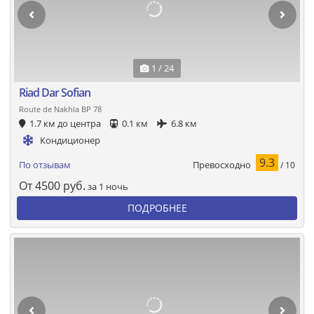
1 / 24
Riad Dar Sofian
Route de Nakhla BP 78
1.7 км до центра
0.1 км
6.8 км
Кондиционер
9.3
Превосходно
По отзывам
/ 10
От
4500
руб.
за 1 ночь
ПОДРОБНЕЕ