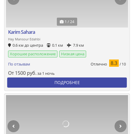
1 / 24
Karim Sahara
Hay Mansour Edahbi
0.6 км до центра
0.1 км
7.9 км
Хорошее расположение
Низкая цена
8.3
Отлично
По отзывам
/ 10
От
1500
руб.
за 1 ночь
ПОДРОБНЕЕ