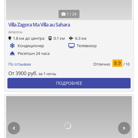
1 / 24
Villa Zagora Ma Villa au Sahara
Amezrou
1.8 км до центра
0.1 км
6.3 км
Кондиционер
Телевизор
Ресепшн 24 часа
8.9
Отлично
По отзывам
/ 10
От
3900
руб.
за 1 ночь
ПОДРОБНЕЕ