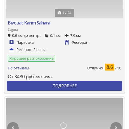
1 / 24
Bivouac Karim Sahara
Zagora
0.6 км до центра
0.1 км
7.9 км
Парковка
Ресторан
Ресепшн 24 часа
Хорошее расположение
8.6
Отлично
По отзывам
/ 10
От
3480
руб.
за 1 ночь
ПОДРОБНЕЕ