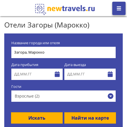
Отели Загоры (Марокко)
Название города или отеля
Дата прибытия
Дата выезда
Гости
Взрослые (2)
Искать
Найти на карте