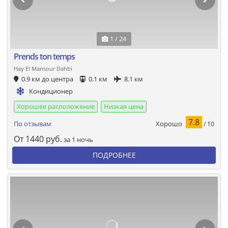
1 / 24
Prends ton temps
Hay El Mansour Dahbi
0.9 км до центра
0.1 км
8.1 км
Кондиционер
Хорошее расположение
Низкая цена
7.8
Хорошо
По отзывам
/ 10
От
1440
руб.
за 1 ночь
ПОДРОБНЕЕ