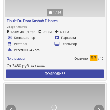
1 / 24
Fibule Du Draa Kasbah D'hotes
Village Amezrou
1.8 км до центра
0.1 км
6.1 км
Кондиционер
Парковка
Ресторан
Телевизор
Ресепшн 24 часа
8.3
Отлично
По отзывам
/ 10
От
3480
руб.
за 1 ночь
ПОДРОБНЕЕ