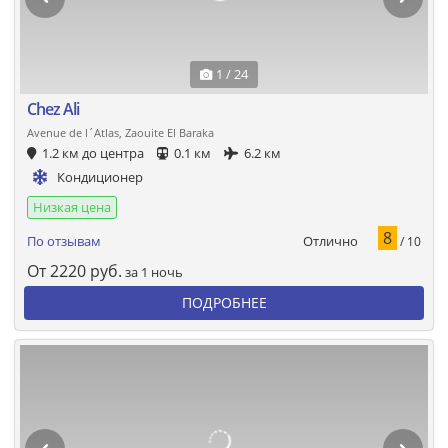
1 / 24
Chez Ali
Avenue de l´Atlas, Zaouite El Baraka
1.2 км до центра
0.1 км
6.2 км
Кондиционер
Низкая цена
8
Отлично
По отзывам
/ 10
От
2220
руб.
за 1 ночь
ПОДРОБНЕЕ