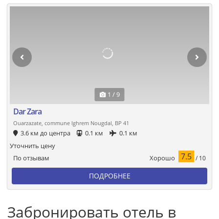
1 / 9
Dar Zara
Ouarzazate, commune Ighrem Nougdal, BP 41
3.6 км до центра
0.1 км
0.1 км
Уточнить цену
7.5
Хорошо
По отзывам
/ 10
ПОДРОБНЕЕ
Забронировать отель в