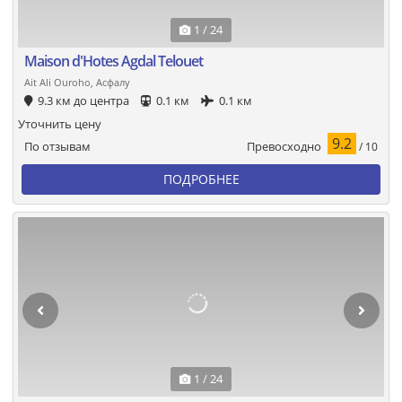
1 / 24
Maison d'Hotes Agdal Telouet
Ait Ali Ouroho, Асфалу
9.3 км до центра
0.1 км
0.1 км
Уточнить цену
9.2
Превосходно
По отзывам
/ 10
ПОДРОБНЕЕ
1 / 24