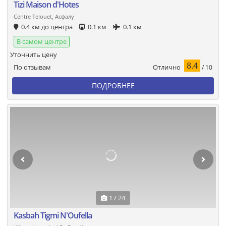
Tizi Maison d'Hotes
Centre Telouet, Асфалу
0.4 км до центра
0.1 км
0.1 км
В самом центре
Уточнить цену
8.4
Отлично
По отзывам
/ 10
ПОДРОБНЕЕ
1 / 24
Kasbah Tigmi N'Oufella