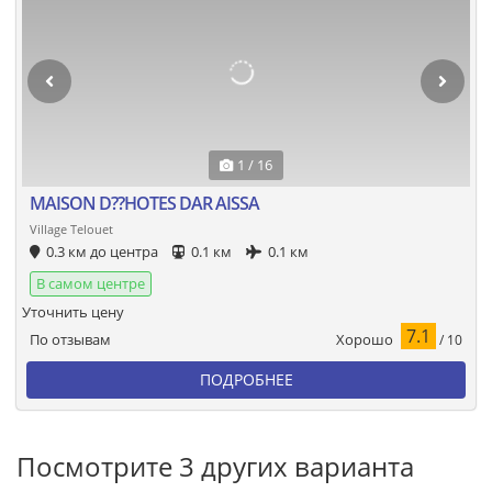
1 / 16
MAISON D??HOTES DAR AISSA
Village Telouet
0.3 км до центра
0.1 км
0.1 км
В самом центре
Уточнить цену
7.1
Хорошо
По отзывам
/ 10
ПОДРОБНЕЕ
Посмотрите 3 других варианта