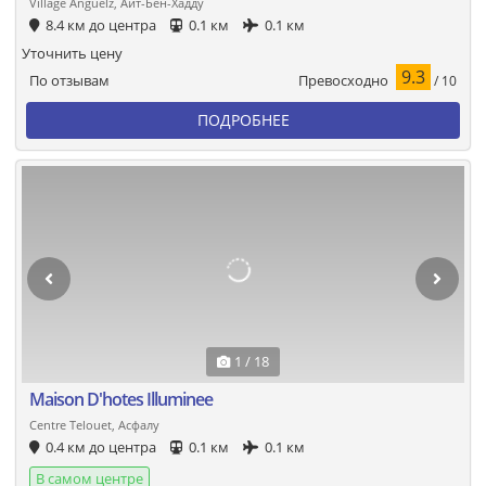
Village Anguelz, Айт-Бен-Хадду
8.4 км до центра
0.1 км
0.1 км
Уточнить цену
9.3
Превосходно
По отзывам
/ 10
ПОДРОБНЕЕ
1 / 18
Maison D'hotes Illuminee
Centre Telouet, Асфалу
0.4 км до центра
0.1 км
0.1 км
В самом центре