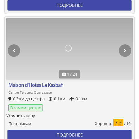
ПОДРОБНЕЕ
1 / 24
Maison d'Hotes La Kasbah
Centre Telouet, Ouarzazate
0.3 км до центра
0.1 км
0.1 км
В самом центре
Уточнить цену
7.3
Хорошо
По отзывам
/ 10
ПОДРОБНЕЕ