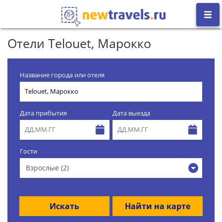
Отели Telouet, Марокко
Название города или отеля
Дата прибытия
Дата выезда
Гости
Взрослые (2)
Искать
Найти на карте