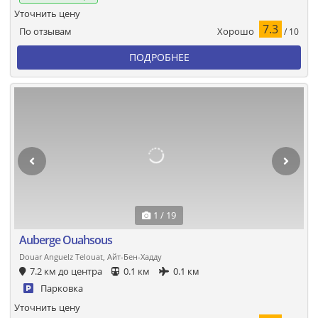
Уточнить цену
7.3
Хорошо
По отзывам
/ 10
ПОДРОБНЕЕ
1 / 19
Auberge Ouahsous
Douar Anguelz Telouat, Айт-Бен-Хадду
7.2 км до центра
0.1 км
0.1 км
Парковка
Уточнить цену