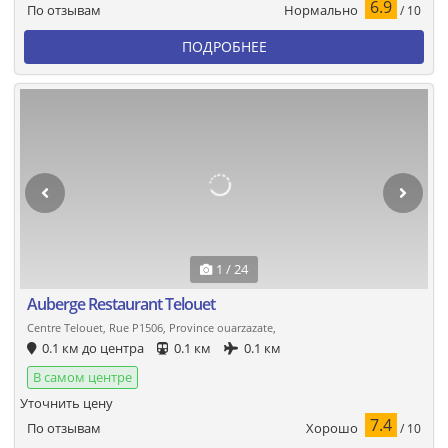
6.9
Нормально
По отзывам
/ 10
ПОДРОБНЕЕ
1 / 24
Auberge Restaurant Telouet
Centre Telouet, Rue P1506, Province ouarzazate,
0.1 км до центра
0.1 км
0.1 км
В самом центре
Уточнить цену
7.4
Хорошо
По отзывам
/ 10