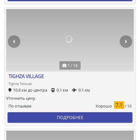
1 / 18
TIGHZA VILLAGE
Tighza Telouat
10.6 км до центра
0.1 км
0.1 км
Уточнить цену
7.1
Хорошо
По отзывам
/ 10
ПОДРОБНЕЕ