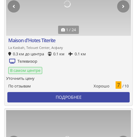
1 / 24
Maison d'Hotes Titerite
La Kasbah, Telouet Center, Асфалу
0.3 км до центра
0.1 км
0.1 км
Телевизор
В самом центре
Уточнить цену
7
Хорошо
По отзывам
/ 10
ПОДРОБНЕЕ