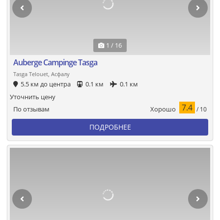
1 / 16
Auberge Campinge Tasga
Tasga Telouet, Асфалу
5.5 км до центра
0.1 км
0.1 км
Уточнить цену
7.4
Хорошо
По отзывам
/ 10
ПОДРОБНЕЕ