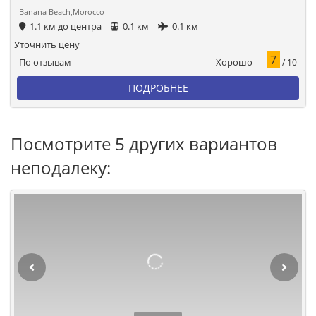
Banana Beach,Morocco
1.1 км до центра
0.1 км
0.1 км
Уточнить цену
7
Хорошо
По отзывам
/ 10
ПОДРОБНЕЕ
Посмотрите 5 других вариантов
неподалеку: