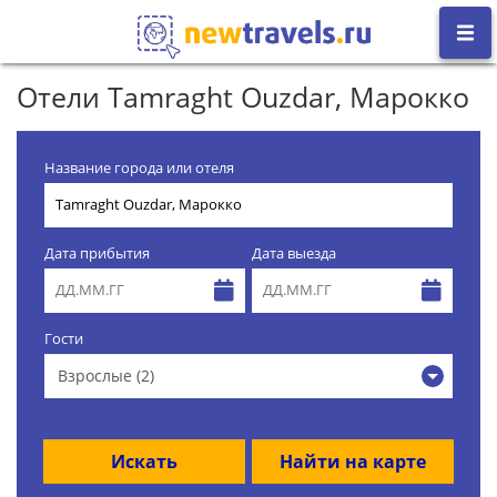
Отели Tamraght Ouzdar, Марокко
Название города или отеля
Дата прибытия
Дата выезда
Гости
Взрослые (2)
Искать
Найти на карте