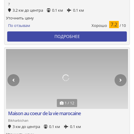
7
3.2 км до центра
0.1 км
0.1 км
Уточнить цену
7.2
Хорошо
По отзывам
/ 10
ПОДРОБНЕЕ
1 / 12
Maison au coeur de la vie marocaine
Bikharbichan
3 км до центра
0.1 км
0.1 км