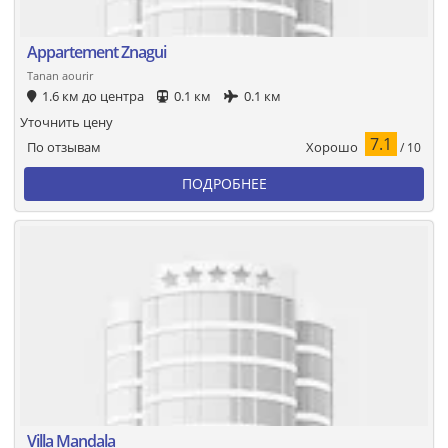
Appartement Znagui
Tanan aourir
1.6 км до центра
0.1 км
0.1 км
Уточнить цену
7.1
Хорошо
По отзывам
/ 10
ПОДРОБНЕЕ
Villa Mandala