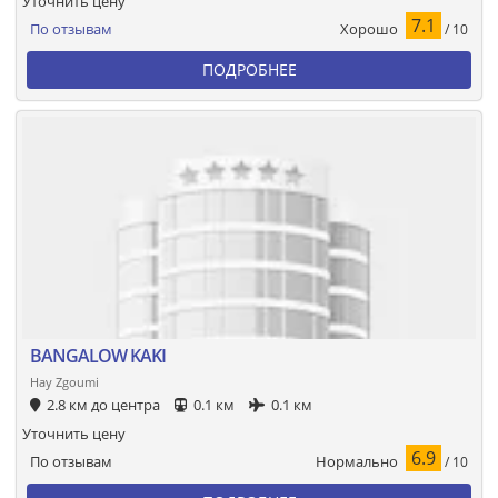
Уточнить цену
7.1
Хорошо
По отзывам
/ 10
ПОДРОБНЕЕ
BANGALOW KAKI
Hay Zgoumi
2.8 км до центра
0.1 км
0.1 км
Уточнить цену
6.9
Нормально
По отзывам
/ 10