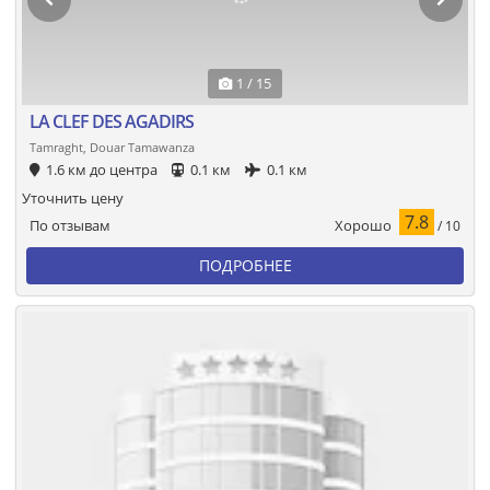
1 / 15
LA CLEF DES AGADIRS
Tamraght, Douar Tamawanza
1.6 км до центра
0.1 км
0.1 км
Уточнить цену
7.8
Хорошо
По отзывам
/ 10
ПОДРОБНЕЕ