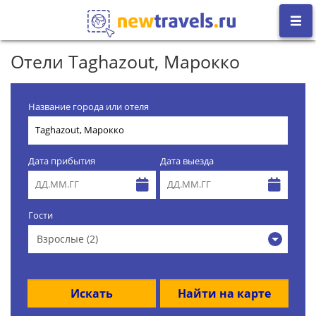
Отели Taghazout, Марокко
Название города или отеля
Дата прибытия
Дата выезда
Гости
Взрослые (2)
Искать
Найти на карте