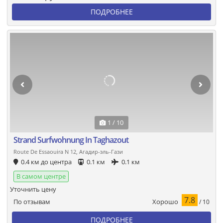
ПОДРОБНЕЕ
1 / 10
Strand Surfwohnung In Taghazout
Route De Essaouira N 12, Агадир-эль-Гази
0.4 км до центра
0.1 км
0.1 км
В самом центре
Уточнить цену
7.8
Хорошо
По отзывам
/ 10
ПОДРОБНЕЕ