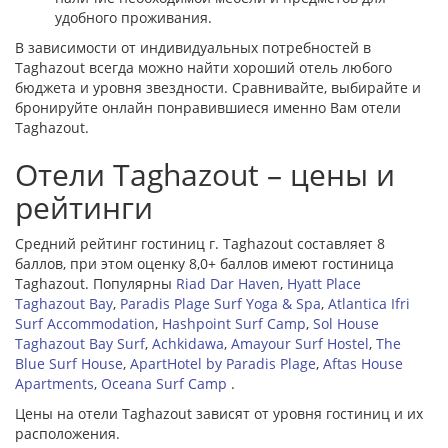
удобного проживания.
В зависимости от индивидуальных потребностей в
Taghazout всегда можно найти хороший отель любого
бюджета и уровня звездности. Сравнивайте, выбирайте и
бронируйте онлайн понравившиеся именно Вам отели
Taghazout.
Отели Taghazout – цены и
рейтинги
Средний рейтинг гостиниц г. Taghazout составляет 8
баллов, при этом оценку 8,0+ баллов имеют гостиница
Taghazout. Популярны
Riad Dar Haven
,
Hyatt Place
Taghazout Bay
,
Paradis Plage Surf Yoga & Spa
,
Atlantica Ifri
Surf Accommodation
,
Hashpoint Surf Camp
,
Sol House
Taghazout Bay Surf
,
Achkidawa
,
Amayour Surf Hostel
,
The
Blue Surf House
,
ApartHotel by Paradis Plage
,
Aftas House
Apartments
,
Oceana Surf Camp
.
Цены на отели Taghazout зависят от уровня гостиниц и их
расположения.