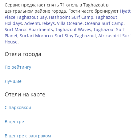
Сервис предлагает снять 71 отель в Taghazout в
центральном районе города. Гости часто бронируют
Hyatt
Place Taghazout Bay
,
Hashpoint Surf Camp
,
Taghazout
Holidays
,
Adventurekeys
,
Villa Oceane
,
Oceana Surf Camp
,
Surf Maroc Apartments
,
Taghazout Waves
,
Taghazout Surf
Planet
,
Surfari Morocco
,
Surf Stay Taghazout
,
Africaspirit Surf
House
.
Отели города
По рейтингу
Лучшие
Отели на карте
С парковкой
В центре
В центре с завтраком