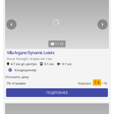
1 / 13
Villa Argane Dynamic Loisirs
Douar Tamraght, Агадир-эль-Гази
4.7 км до центра
0.1 км
0.1 км
Кондиционер
Уточнить цену
7.6
Хорошо
По отзывам
/ 10
ПОДРОБНЕЕ